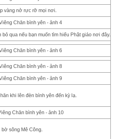
p vàng nở rực rỡ mọi nơi.
 bỏ qua nếu bạn muốn tìm hiểu Phật giáo nơi đây.
ăn khi lên đèn bình yên đến kỳ lạ.
 bờ sông Mê Công.