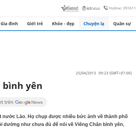
Hotline: 09161
Gia đình
Giới trẻ
Khỏe - đẹp
Chuyện lạ
Quân sự
25/04/2013 09:23 (GMT+07:00)
 bình yên
ất nước Lào. Họ chụp được nhiều bức ảnh về thành phố
hôi dường như chưa đủ để nói về Viêng Chăn bình yên,