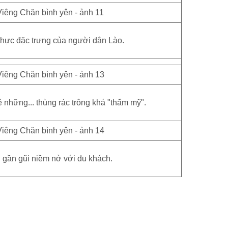
hực đặc trưng của người dân Lào.
những... thùng rác trông khá "thẩm mỹ".
 gần gũi niềm nở với du khách.