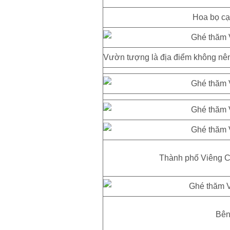
Hoa bọ cạ
Vườn tượng là địa điểm không nên
Thành phố Viêng Ch
Bên