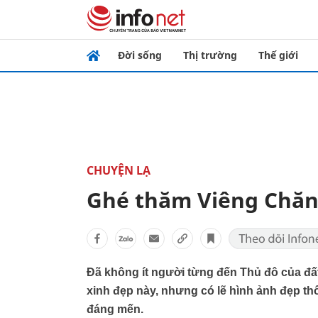
Đời sống
Thị trường
Thế giới
CHUYỆN LẠ
Ghé thăm Viêng Chăn
Đã không ít người từng đến Thủ đô của đ
xinh đẹp này, nhưng có lẽ hình ảnh đẹp t
đáng mến.