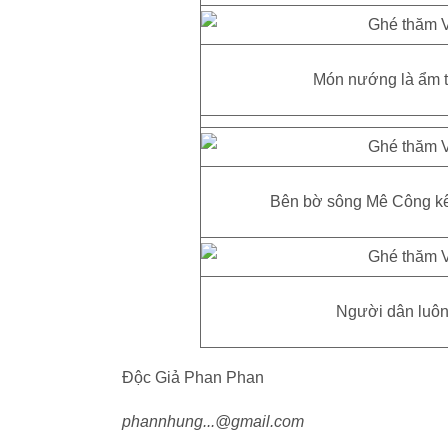
Món nướng là ẩm t
Bên bờ sông Mê Công kê 
Người dân luôn
Độc Giả Phan Phan
phannhung...@gmail.com