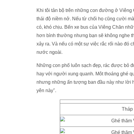
Khi tôi tản bộ trên những con đường ở Viêng C
thái độ niềm nở. Nếu từ chối họ cũng cười mà 
có, khó chịu. Bến xe bus của Viêng Chăn nhữ
hơn bình thường nhưng bạn sẽ không nghe thấ
xảy ra. Và nếu có một sự việc rắc rối nào đó
nước ngoài.
Những con phố luôn sạch đẹp, rác được bỏ đún
hay với người xung quanh. Môt thoáng ghé qu
nhưng những ấn tượng ban đầu này như lời hứa
yên này".
Tháp 