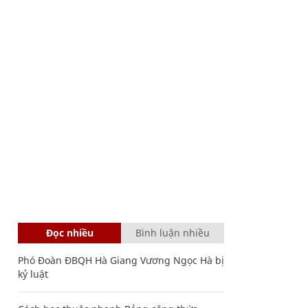
Đọc nhiều
Bình luận nhiều
Phó Đoàn ĐBQH Hà Giang Vương Ngọc Hà bị
kỷ luật