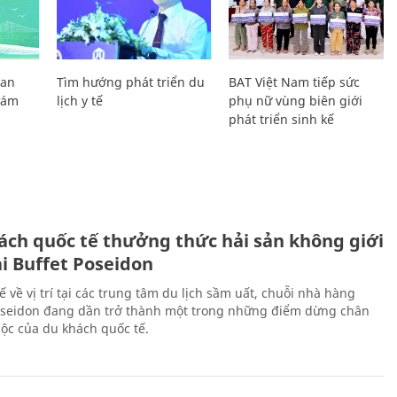
Lan
Tìm hướng phát triển du
BAT Việt Nam tiếp sức
Giám
lịch y tế
phụ nữ vùng biên giới
phát triển sinh kế
ách quốc tế thưởng thức hải sản không giới
ại Buffet Poseidon
hế về vị trí tại các trung tâm du lịch sầm uất, chuỗi nhà hàng
oseidon đang dần trở thành một trong những điểm dừng chân
ộc của du khách quốc tế.