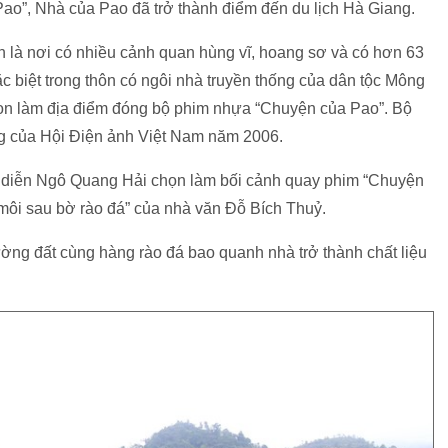
Pao”, Nhà của Pao đã trở thành điểm đến du lịch Hà Giang.
là nơi có nhiều cảnh quan hùng vĩ, hoang sơ và có hơn 63
c biệt trong thôn có ngôi nhà truyền thống của dân tộc Mông
n làm địa điểm đóng bộ phim nhựa “Chuyện của Pao”. Bộ
g của Hội Điện ảnh Việt Nam năm 2006.
diễn Ngô Quang Hải chọn làm bối cảnh quay phim “Chuyện
môi sau bờ rào đá” của nhà văn Đỗ Bích Thuỷ.
ờng đất cùng hàng rào đá bao quanh nhà trở thành chất liệu