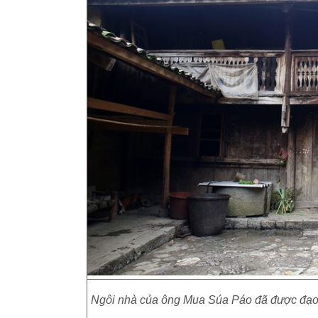
Ngôi nhà của ông Mua Súa Páo đã được đạo