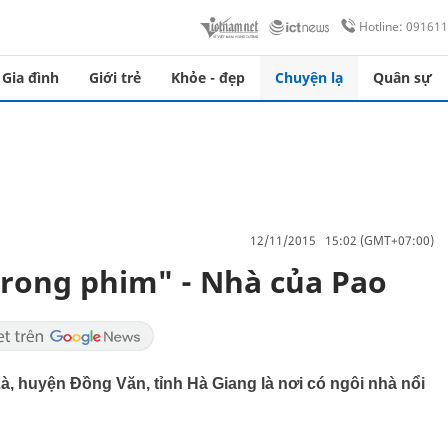
Hotline: 09161
Gia đình
Giới trẻ
Khỏe - đẹp
Chuyện lạ
Quân sự
12/11/2015 15:02 (GMT+07:00)
rong phim" - Nhà của Pao
, huyện Đồng Văn, tỉnh Hà Giang là nơi có ngôi nhà nổi