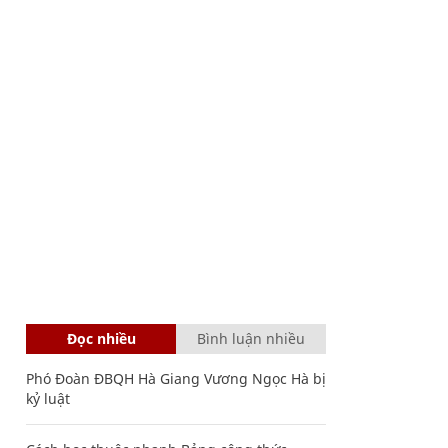
Đọc nhiều
Bình luận nhiều
Phó Đoàn ĐBQH Hà Giang Vương Ngọc Hà bị
kỷ luật