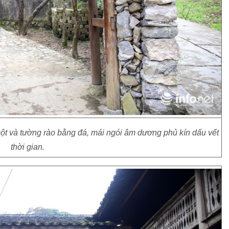
t và tường rào bằng đá, mái ngói âm dương phủ kín dấu vết
thời gian.