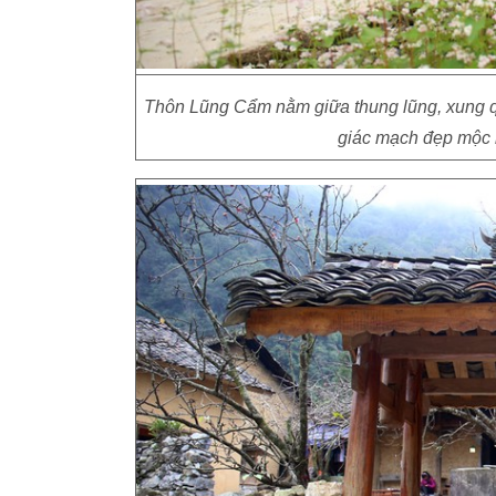
Thôn Lũng Cẩm nằm giữa thung lũng, xung q
giác mạch đẹp mộc 