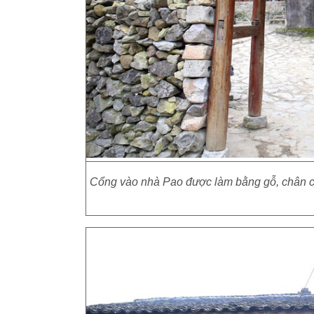
Cổng vào nhà Pao được làm bằng gỗ, chân cộ