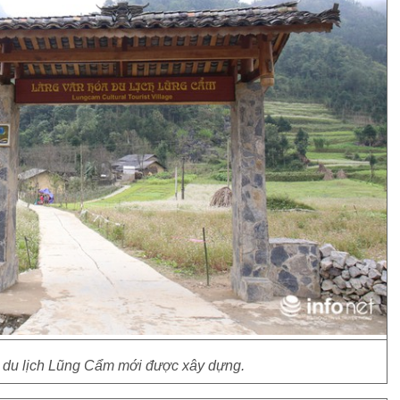
 du lịch Lũng Cẩm mới được xây dựng.