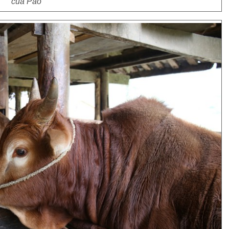
của Pao”