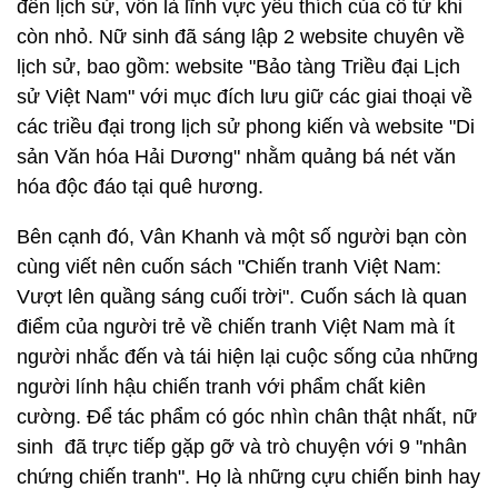
đến lịch sử, vốn là lĩnh vực yêu thích của cô từ khi
còn nhỏ. Nữ sinh đã sáng lập 2 website chuyên về
lịch sử, bao gồm: website "Bảo tàng Triều đại Lịch
sử Việt Nam" với mục đích lưu giữ các giai thoại về
các triều đại trong lịch sử phong kiến và website "Di
sản Văn hóa Hải Dương" nhằm quảng bá nét văn
hóa độc đáo tại quê hương.
Bên cạnh đó, Vân Khanh và một số người bạn còn
cùng viết nên cuốn sách "Chiến tranh Việt Nam:
Vượt lên quầng sáng cuối trời". Cuốn sách là quan
điểm của người trẻ về chiến tranh Việt Nam mà ít
người nhắc đến và tái hiện lại cuộc sống của những
người lính hậu chiến tranh với phẩm chất kiên
cường. Để tác phẩm có góc nhìn chân thật nhất, nữ
sinh đã trực tiếp gặp gỡ và trò chuyện với 9 "nhân
chứng chiến tranh". Họ là những cựu chiến binh hay