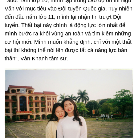
"Suốt năm lớp 10, mình tập trung cao độ ôn thi Ngữ
Văn với mục tiêu vào Đội tuyển Quốc gia. Tuy nhiên
đến đầu năm lớp 11, mình lại nhận tin trượt Đội
tuyển. Thất bại này chính là động lực lớn nhất để
mình bước ra khỏi vùng an toàn và tìm kiếm những
cơ hội mới. Mình muốn khẳng định, chỉ với một thất
bại thì không thể nói lên được tất cả năng lực bản
thân", Vân Khanh tâm sự.