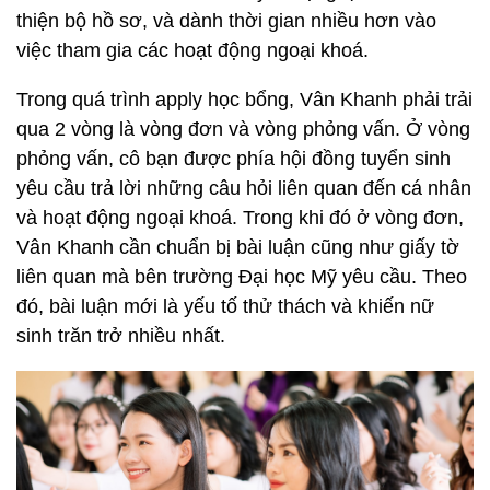
thiện bộ hồ sơ, và dành thời gian nhiều hơn vào
việc tham gia các hoạt động ngoại khoá.
Trong quá trình apply học bổng, Vân Khanh phải trải
qua 2 vòng là vòng đơn và vòng phỏng vấn. Ở vòng
phỏng vấn, cô bạn được phía hội đồng tuyển sinh
yêu cầu trả lời những câu hỏi liên quan đến cá nhân
và hoạt động ngoại khoá.
Trong khi đó ở vòng đơn,
Vân Khanh cần chuẩn bị bài luận cũng như giấy tờ
liên quan mà bên trường Đại học Mỹ yêu cầu. Theo
đó, bài luận mới là yếu tố thử thách và khiến nữ
sinh trăn trở nhiều nhất.