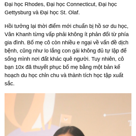
Đại học Rhodes, Đại học Connecticut, Đại học
Gettysburg và Đại học St. Olaf.
Hồi tưởng lại thời điểm mới chuẩn bị hồ sơ du học,
Vân Khanh từng vấp phải không ít phản đối từ phía
gia đình. Bố mẹ cô còn nhiều e ngại về vấn đề dịch
bệnh, cũng như lo lắng con gái không đủ tự lập để
sống mình nơi đất khác quê người. Tuy nhiên, cô
bạn 10x đã thuyết phục bố mẹ bằng một bản kế
hoạch du học chỉn chu và thành tích học tập xuất
sắc.