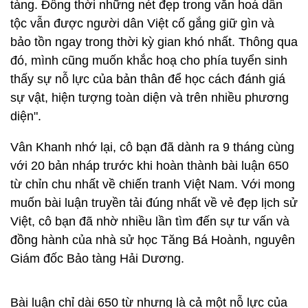
tàng. Đồng thời những nét đẹp trong văn hoá dân
tộc vẫn được người dân Việt cố gắng giữ gìn và
bảo tồn ngay trong thời kỳ gian khó nhất. Thông qua
đó, mình cũng muốn khắc hoạ cho phía tuyển sinh
thấy sự nỗ lực của bản thân để học cách đánh giá
sự vật, hiện tượng toàn diện và trên nhiều phương
diện".
Vân Khanh nhớ lại, cô bạn đã dành ra 9 tháng cùng
với 20 bản nháp trước khi hoàn thành bài luận 650
từ chỉn chu nhất về chiến tranh Việt Nam. Với mong
muốn bài luận truyền tải đúng nhất về vẻ đẹp lịch sử
Việt, cô bạn đã nhờ nhiều lần tìm đến sự tư vấn và
đồng hành của nhà sử học Tăng Bá Hoành, nguyên
Giám đốc Bảo tàng Hải Dương.
Bài luận chỉ dài 650 từ nhưng là cả một nỗ lực của