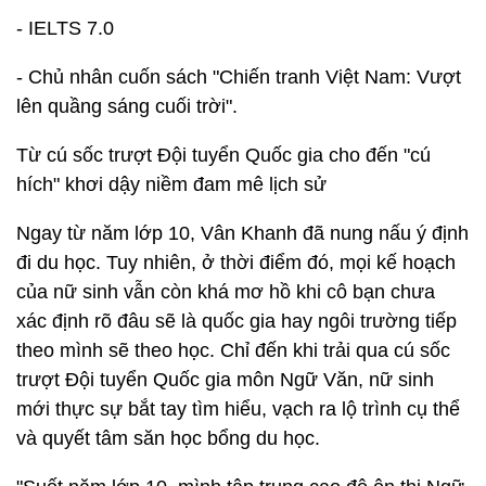
- IELTS 7.0
- Chủ nhân cuốn sách "Chiến tranh Việt Nam: Vượt
lên quầng sáng cuối trời".
Từ cú sốc trượt Đội tuyển Quốc gia cho đến "cú
hích" khơi dậy niềm đam mê lịch sử
Ngay từ năm lớp 10, Vân Khanh đã nung nấu ý định
đi du học. Tuy nhiên, ở thời điểm đó, mọi kế hoạch
của nữ sinh vẫn còn khá mơ hồ khi cô bạn chưa
xác định rõ đâu sẽ là quốc gia hay ngôi trường tiếp
theo mình sẽ theo học. Chỉ đến khi trải qua cú sốc
trượt Đội tuyển Quốc gia môn Ngữ Văn, nữ sinh
mới thực sự bắt tay tìm hiểu, vạch ra lộ trình cụ thể
và quyết tâm săn học bổng du học.