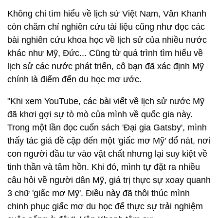
Không chỉ tìm hiểu về lịch sử Việt Nam, Vân Khanh
còn chăm chỉ nghiên cứu tài liệu cũng như đọc các
bài nghiên cứu khoa học về lịch sử của nhiều nước
khác như Mỹ, Đức... Cũng từ quá trình tìm hiểu về
lịch sử các nước phát triển, cô bạn đã xác định Mỹ
chính là điểm đến du học mơ ước.
"Khi xem YouTube, các bài viết về lịch sử nước Mỹ
đã khơi gợi sự tò mò của mình về quốc gia này.
Trong một lần đọc cuốn sách '
Đại gia Gatsby', mình
thấy tác giả đề cập đến một 'giấc mơ Mỹ' đổ nát, nơi
con người đầu tư vào vật chất nhưng lại suy kiệt về
tinh thần và tâm hồn. Khi đó, mình tự đặt ra nhiều
câu hỏi về người dân Mỹ, giá trị thực sự xoay quanh
3 chữ 'giấc mơ Mỹ'.
Điều này đã thôi thúc mình
chinh phục giấc mơ du học để thực sự trải nghiệm