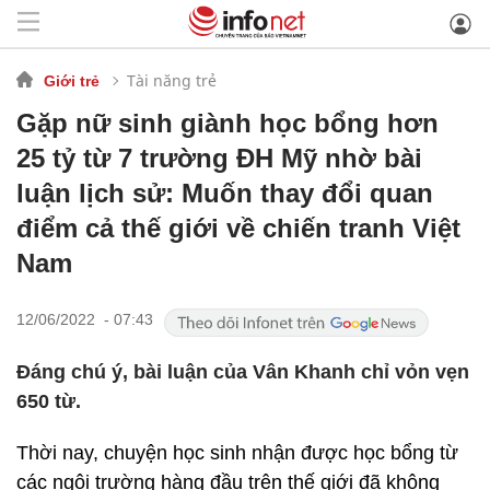
Tài năng trẻ
Giới trẻ
Gặp nữ sinh giành học bổng hơn
25 tỷ từ 7 trường ĐH Mỹ nhờ bài
luận lịch sử: Muốn thay đổi quan
điểm cả thế giới về chiến tranh Việt
Nam
12/06/2022 - 07:43
Đáng chú ý, bài luận của Vân Khanh chỉ vỏn vẹn
650 từ.
Thời nay, chuyện học sinh nhận được học bổng từ
các ngôi trường hàng đầu trên thế giới đã không