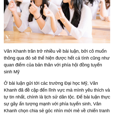
Vân Khanh trăn trở nhiều về bài luận, bởi cô muốn
thông qua đó sẽ thể hiện được hết cá tính cũng như
quan điểm của bản thân với phía hội đồng tuyển
sinh Mỹ
Ở bài luận gửi tới các trường Đại học Mỹ, Vân
Khanh đã đề cập đến lĩnh vực mà mình yêu thích và
tự tin nhất, chính là lịch sử dân tộc. Để bài luận thực
sự gây ấn tượng mạnh với phía tuyển sinh, Vân
Khanh chọn chia sẻ góc nhìn mới mẻ về chiến tranh