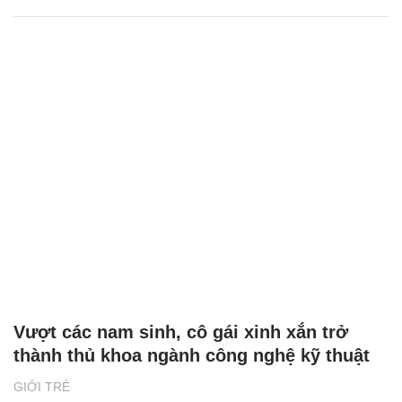
Vượt các nam sinh, cô gái xinh xắn trở
thành thủ khoa ngành công nghệ kỹ thuật
GIỚI TRẺ