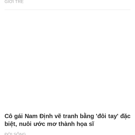
GIỚI TRẺ
Cô gái Nam Định vẽ tranh bằng 'đôi tay' đặc
biệt, nuôi ước mơ thành họa sĩ
ĐỜI SỐNG