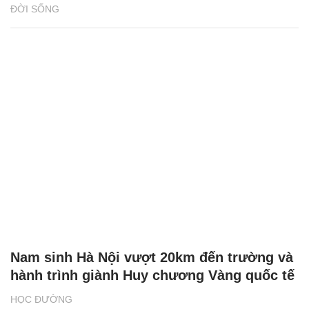
ĐỜI SỐNG
Nam sinh Hà Nội vượt 20km đến trường và
hành trình giành Huy chương Vàng quốc tế
HỌC ĐƯỜNG