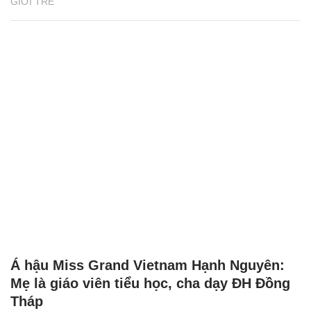
GIỚI TRẺ
Á hậu Miss Grand Vietnam Hạnh Nguyên:
Mẹ là giáo viên tiểu học, cha dạy ĐH Đồng
Tháp