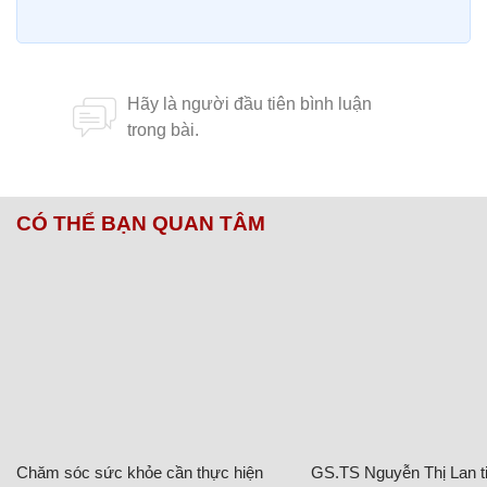
CÓ THỂ BẠN QUAN TÂM
Chăm sóc sức khỏe cần thực hiện
GS.TS Nguyễn Thị Lan ti