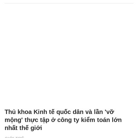
Thủ khoa Kinh tế quốc dân và lần 'vỡ
mộng' thực tập ở công ty kiểm toán lớn
nhất thế giới