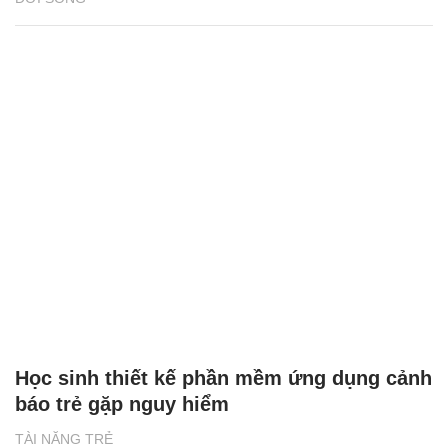
Học sinh thiết kế phần mềm ứng dụng cảnh
báo trẻ gặp nguy hiểm
TÀI NĂNG TRẺ