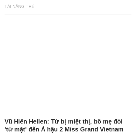
TÀI NĂNG TRẺ
Vũ Hiền Hellen: Từ bị miệt thị, bố mẹ đòi
'từ mặt' đến Á hậu 2 Miss Grand Vietnam