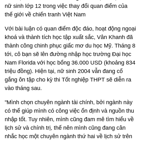
nữ sinh lớp 12 trong việc thay đổi quan điểm của
thế giới về chiến tranh Việt Nam
Với bài luận có quan điểm độc đáo, hoạt động ngoại
khoá và thành tích học tập xuất sắc, Vân Khanh đã
thành công chinh phục giấc mơ du học Mỹ. Tháng 8
tới, cô bạn sẽ lên đường nhập học trường Đại học
Nam Florida với học bổng 36.000 USD (khoảng 834
triệu đồng). Hiện tại, nữ sinh 2004 vẫn đang cố
gắng ôn tập cho kỳ thi Tốt nghiệp THPT sẽ diễn ra
vào tháng sau.
"Mình chọn chuyên ngành tài chính, bởi ngành này
có thể giúp mình có công việc ổn định và nguồn thu
nhập tốt. Tuy nhiên, mình cũng đam mê tìm hiểu về
lịch sử và chính trị, thế nên mình cũng đang cân
nhắc học một chuyên ngành thứ hai về lịch sử trên