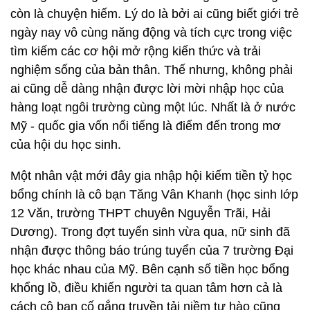
còn là chuyện hiếm. Lý do là bởi ai cũng biết giới trẻ
ngày nay vô cùng năng động và tích cực trong việc
tìm kiếm các cơ hội mở rộng kiến thức và trải
nghiệm sống của bản thân. Thế nhưng, không phải
ai cũng dễ dàng nhận được lời mời nhập học của
hàng loạt ngôi trường cùng một lúc. Nhất là ở nước
Mỹ - quốc gia vốn nổi tiếng là điểm đến trong mơ
của hội du học sinh.
Một nhân vật mới đây gia nhập hội kiếm tiền tỷ học
bổng chính là cô bạn Tăng Vân Khanh (học sinh lớp
12 Văn, trường THPT chuyên Nguyễn Trãi, Hải
Dương). Trong đợt tuyển sinh vừa qua, nữ sinh đã
nhận được thông báo trúng tuyển của 7 trường Đại
học khác nhau của Mỹ.
Bên cạnh số tiền học bổng
khổng lồ, điều khiến người ta quan tâm hơn cả là
cách cô bạn cố gắng truyền tải niềm tự hào cũng