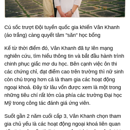
Cú sốc trượt Đội tuyển quốc gia khiến Vân Khanh
(áo trắng) càng quyết tâm "săn" học bổng
Kể từ thời điểm đó, Vân Khanh đã tự lên mạng
nghiên cứu, tìm hiểu thông tin và bắt đầu hành trình
chinh phục giấc mơ du học. Bên cạnh việc ôn thi
các chứng chỉ, đạt điểm cao trên trường thì nữ sinh
còn chú trọng hơn cả là tham gia các hoạt động
ngoại khoá. Đây từ lâu vốn được xem là một trong
những tiêu chí rất lớn của phía các trường Đại học
Mỹ trong công tác đánh giá ứng viên.
Suốt gần 2 năm cuối cấp 3, Vân Khanh chọn tham
gia chủ yếu là các hoạt động ngoại khoá liên quan