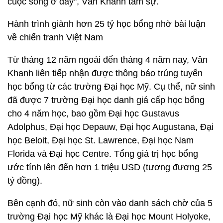
cuộc sống ở đây"
, Vân Khanh tâm sự.
Hành trình giành hơn 25 tỷ học bổng nhờ bài luận
về chiến tranh Việt Nam
Từ tháng 12 năm ngoái đến tháng 4 năm nay, Vân
Khanh liên tiếp nhận được thông báo trúng tuyển
học bổng từ các trường Đại học Mỹ. Cụ thể, nữ sinh
đã được 7 trường Đại học danh giá cấp học bổng
cho 4 năm học, bao gồm Đại học Gustavus
Adolphus, Đại học Depauw, Đại học Augustana, Đại
học Beloit, Đại học St. Lawrence, Đại học Nam
Florida và Đại học Centre.
Tổng giá trị học bổng
ước tính lên đến hơn 1 triệu USD (tương đương 25
tỷ đồng).
Bên cạnh đó, nữ sinh còn vào danh sách chờ của 5
trường Đại học Mỹ khác là Đại học Mount Holyoke,