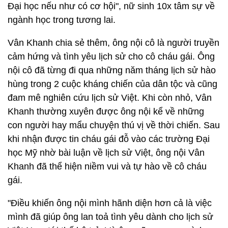
Đại học nếu như có cơ hội", nữ sinh 10x tâm sự về
ngành học trong tương lai.
Vân Khanh chia sẻ thêm, ông nội cô là người truyền
cảm hứng và tình yêu lịch sử cho cô cháu gái. Ông
nội cô đã từng đi qua những năm tháng lịch sử hào
hùng trong 2 cuộc kháng chiến của dân tộc và cũng
đam mê nghiên cứu lịch sử Việt. Khi còn nhỏ, Vân
Khanh thường xuyên được ông nội kể về những
con người hay mẩu chuyện thú vị về thời chiến.
Sau
khi nhận được tin cháu gái đỗ vào các trường Đại
học Mỹ nhờ bài luận về lịch sử Việt, ông nội Vân
Khanh đã thể hiện niềm vui và tự hào về cô cháu
gái.
"Điều khiến ông nội mình hãnh diện hơn cả là việc
mình đã giúp ông lan toả tình yêu dành cho lịch sử