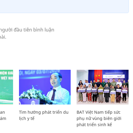
Lan
Tìm hướng phát triển du
BAT Việt Nam tiếp sức
Giám
lịch y tế
phụ nữ vùng biên giới
phát triển sinh kế