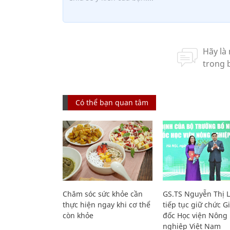
Có thể bạn quan tâm
Chăm sóc sức khỏe cần
GS.TS Nguyễn Thị 
thực hiện ngay khi cơ thể
tiếp tục giữ chức 
còn khỏe
đốc Học viện Nông
nghiệp Việt Nam