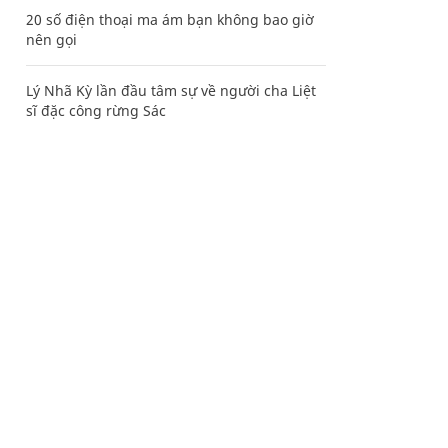
20 số điện thoại ma ám bạn không bao giờ
nên gọi
Lý Nhã Kỳ lần đầu tâm sự về người cha Liệt
sĩ đặc công rừng Sác