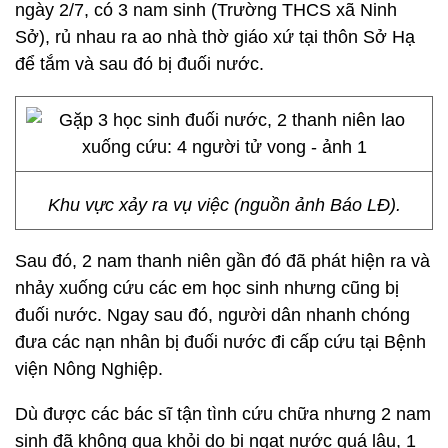
ngày 2/7, có 3 nam sinh (Trường THCS xã Ninh
Sở), rủ nhau ra ao nhà thờ giáo xứ tại thôn Sở Hạ
để tắm và sau đó bị đuối nước.
Khu vực xảy ra vụ việc (nguồn ảnh Báo LĐ).
Sau đó, 2 nam thanh niên gần đó đã phát hiện ra và
nhảy xuống cứu các em học sinh nhưng cũng bị
đuối nước. Ngay sau đó, người dân nhanh chóng
đưa các nạn nhân bị đuối nước đi cấp cứu tại Bệnh
viện Nông Nghiệp.
Dù được các bác sĩ tận tình cứu chữa nhưng 2 nam
sinh đã không qua khỏi do bị ngạt nước quá lâu, 1