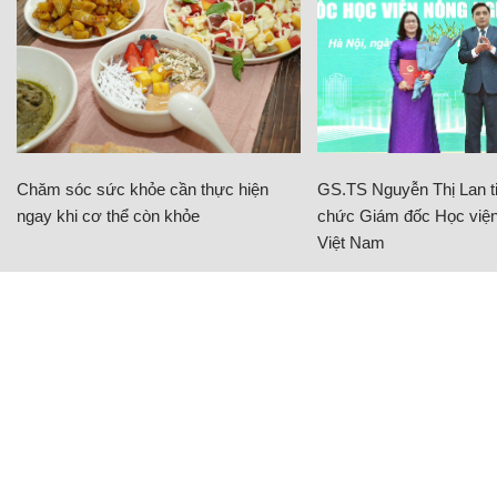
Chăm sóc sức khỏe cần thực hiện
GS.TS Nguyễn Thị Lan ti
ngay khi cơ thể còn khỏe
chức Giám đốc Học viện
Việt Nam