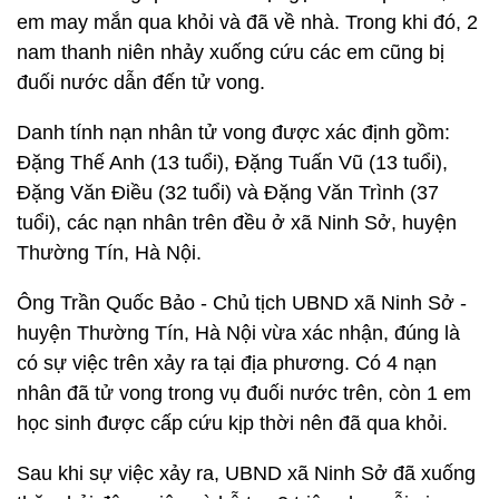
em may mắn qua khỏi và đã về nhà. Trong khi đó, 2
nam thanh niên nhảy xuống cứu các em cũng bị
đuối nước dẫn đến tử vong.
Danh tính nạn nhân tử vong được xác định gồm:
Đặng Thế Anh (13 tuổi), Đặng Tuấn Vũ (13 tuổi),
Đặng Văn Điều (32 tuổi) và Đặng Văn Trình (37
tuổi), các nạn nhân trên đều ở xã Ninh Sở, huyện
Thường Tín, Hà Nội.
Ông Trần Quốc Bảo - Chủ tịch UBND xã Ninh Sở -
huyện Thường Tín, Hà Nội vừa xác nhận, đúng là
có sự việc trên xảy ra tại địa phương. Có 4 nạn
nhân đã tử vong trong vụ đuối nước trên, còn 1 em
học sinh được cấp cứu kịp thời nên đã qua khỏi.
Sau khi sự việc xảy ra, UBND xã Ninh Sở đã xuống