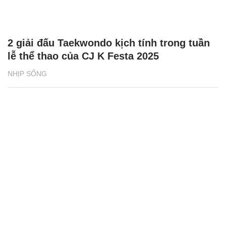
2 giải đấu Taekwondo kịch tính trong tuần
lễ thể thao của CJ K Festa 2025
NHỊP SỐNG