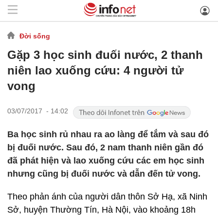
Đời sống
Gặp 3 học sinh đuối nước, 2 thanh
niên lao xuống cứu: 4 người tử
vong
03/07/2017 - 14:02
Ba học sinh rủ nhau ra ao làng để tắm và sau đó
bị đuối nước. Sau đó, 2 nam thanh niên gần đó
đã phát hiện và lao xuống cứu các em học sinh
nhưng cũng bị đuối nước và dẫn đến tử vong.
Theo phản ánh của người dân thôn Sở Hạ, xã Ninh
Sở, huyện Thường Tín, Hà Nội, vào khoảng 18h