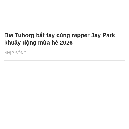
Bia Tuborg bắt tay cùng rapper Jay Park
khuấy động mùa hè 2026
NHỊP SỐNG