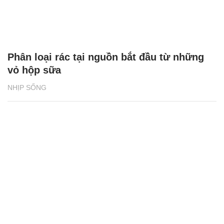
Phân loại rác tại nguồn bắt đầu từ những
vỏ hộp sữa
NHỊP SỐNG