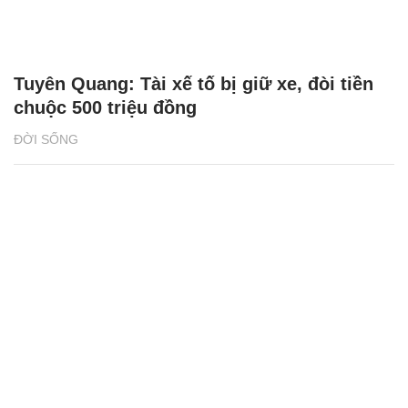
Tuyên Quang: Tài xế tố bị giữ xe, đòi tiền
chuộc 500 triệu đồng
ĐỜI SỐNG