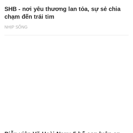
SHB - nơi yêu thương lan tỏa, sự sẻ chia
chạm đến trái tim
NHỊP SỐNG