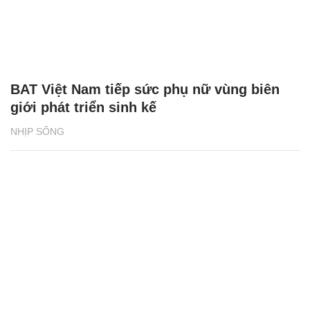
BAT Việt Nam tiếp sức phụ nữ vùng biên
giới phát triển sinh kế
NHỊP SỐNG