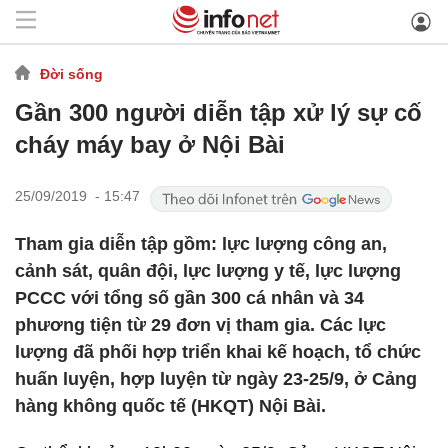
Đời sống
Gần 300 người diễn tập xử lý sự cố
cháy máy bay ở Nội Bài
25/09/2019 - 15:47
Tham gia diễn tập gồm: lực lượng công an,
cảnh sát, quân đội, lực lượng y tế, lực lượng
PCCC với tổng số gần 300 cá nhân và 34
phương tiện từ 29 đơn vị tham gia. Các lực
lượng đã phối hợp triển khai kế hoạch, tổ chức
huấn luyện, hợp luyện từ ngày 23-25/9, ở Cảng
hàng không quốc tế (HKQT) Nội Bài.