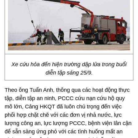
Xe cứu hỏa đến hiện trường dập lửa trong buổi
diễn tập sáng 25/9.
Theo ông Tuấn Anh, thông qua các hoạt động thực
tập, diễn tập an ninh, PCCC cứu nạn cứu hộ quy
mô lớn, Cảng HKQT đã luôn chú trọng đến việc
phối hợp chặt chẽ với các đơn vị nhà nước, lực
lượng công an, lực lượng PCCC, bệnh viện lân cận
để sẵn sàng ứng phó với các tình huống mất an