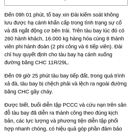
Đến 09h 01 phút, tổ bay xin Đài kiểm soát không
lưu được hạ cánh khẩn cấp trong tình trạng sự cố
và đã ngắt động cơ bên trái. Trên tàu bay lúc đó có
260 hành khách, 16.000 kg hàng hóa cùng 8 thành
viên phi hành đoàn (2 phi công và 6 tiếp viên). Đài
chỉ huy quyết định cho tàu bay hạ cánh xuống
đường băng CHC 11R/29L.
Đến 09 giờ 25 phút tàu bay tiếp đất, trong quá trình
xả đà, tàu bay bị chệch phải và lệch ra ngoài đường
băng CHC gây cháy.
Được biết, buổi diễn tập PCCC và cứu nạn trên sân
đỗ tàu bay đã diễn ra thành công theo đúng kịch
bản, các lực lượng và phương tiện diễn tập phối
hợp nhanh chóng, có hiệu quả góp phần đảm bảo