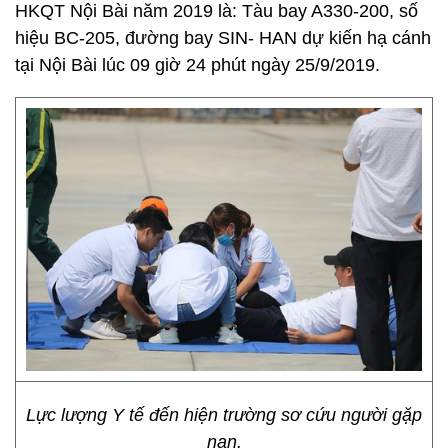
HKQT Nội Bài năm 2019 là: Tàu bay A330-200, số
hiệu BC-205, đường bay SIN- HAN dự kiến hạ cánh
tại Nội Bài lúc 09 giờ 24 phút ngày 25/9/2019.
Lực lượng Y tế đến hiện trường sơ cứu người gặp
nạn.