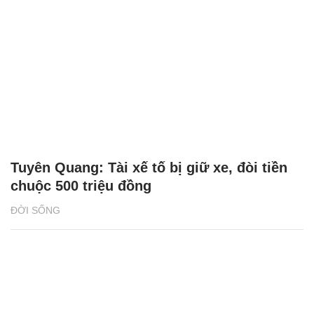
Tuyên Quang: Tài xế tố bị giữ xe, đòi tiền
chuộc 500 triệu đồng
ĐỜI SỐNG