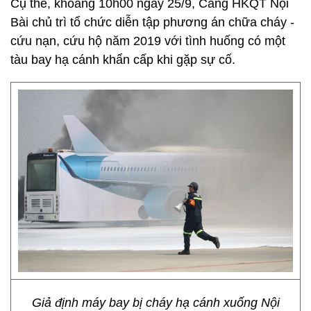
Cụ thể, khoảng 10h00 ngày 25/9, Cảng HKQT Nội
Bài chủ trì tổ chức diễn tập phương án chữa cháy -
cứu nạn, cứu hộ năm 2019 với tình huống có một
tàu bay hạ cánh khẩn cấp khi gặp sự cố.
Giả định máy bay bị cháy hạ cánh xuống Nội