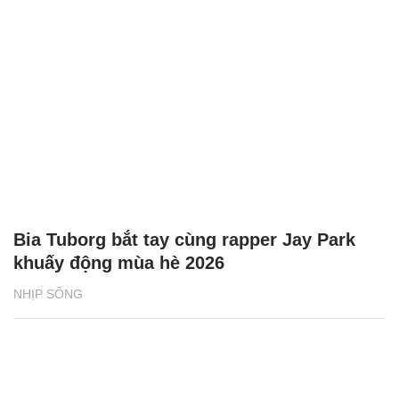
Bia Tuborg bắt tay cùng rapper Jay Park
khuấy động mùa hè 2026
NHỊP SỐNG