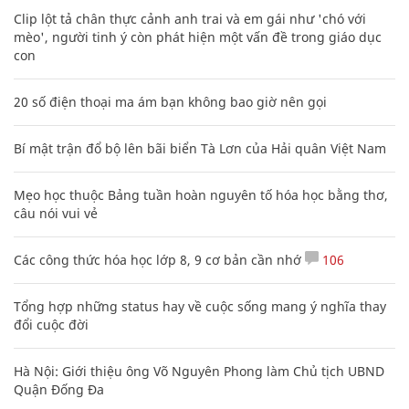
Clip lột tả chân thực cảnh anh trai và em gái như 'chó với
mèo', người tinh ý còn phát hiện một vấn đề trong giáo dục
con
20 số điện thoại ma ám bạn không bao giờ nên gọi
Bí mật trận đổ bộ lên bãi biển Tà Lơn của Hải quân Việt Nam
Mẹo học thuộc Bảng tuần hoàn nguyên tố hóa học bằng thơ,
câu nói vui vẻ
Các công thức hóa học lớp 8, 9 cơ bản cần nhớ
106
Tổng hợp những status hay về cuộc sống mang ý nghĩa thay
đổi cuộc đời
Hà Nội: Giới thiệu ông Võ Nguyên Phong làm Chủ tịch UBND
Quận Đống Đa