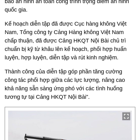
bảo an ninh an toàn công trình trọng điểm an ninh
quốc gia.
Kế hoạch diễn tập đã được Cục hàng không Việt
Nam, Tổng công ty Cảng Hàng không Việt Nam
chấp thuận, đã được Cảng HKQT Nội Bài chủ trì
chuẩn bị kỹ từ khâu lên kế hoạch, phối hợp huấn
luyện, hợp luyện, diễn tập và rút kinh nghiệm.
Thành công của diễn tập góp phần tăng cường
công tác phối hợp giữa các lực lượng, nâng cao
khả năng sẵn sàng ứng phó với các tình huống
tương tự tại Cảng HKQT Nội Bài”.