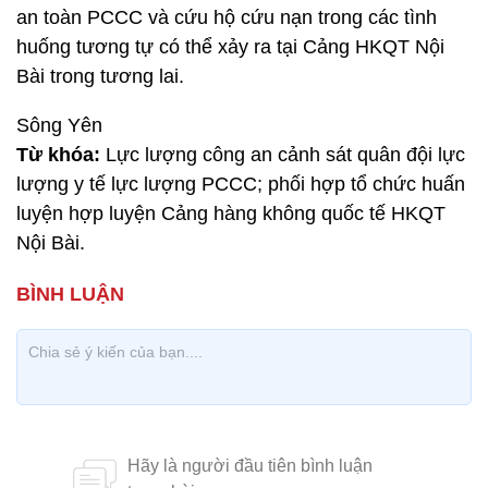
an toàn PCCC và cứu hộ cứu nạn trong các tình
huống tương tự có thể xảy ra tại Cảng HKQT Nội
Bài trong tương lai.
Sông Yên
Từ khóa:
Lực lượng công an cảnh sát quân đội lực
lượng y tế lực lượng PCCC; phối hợp tổ chức huấn
luyện hợp luyện Cảng hàng không quốc tế HKQT
Nội Bài.