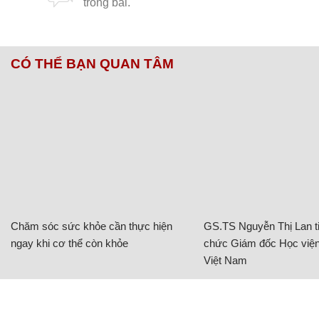
CÓ THỂ BẠN QUAN TÂM
Chăm sóc sức khỏe cần thực hiện
GS.TS Nguyễn Thị Lan ti
ngay khi cơ thể còn khỏe
chức Giám đốc Học viện
Việt Nam