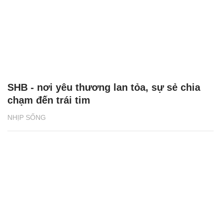
SHB - nơi yêu thương lan tỏa, sự sẻ chia
chạm đến trái tim
NHỊP SỐNG