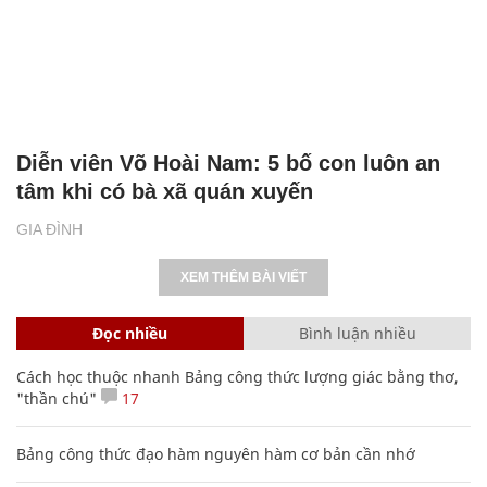
Diễn viên Võ Hoài Nam: 5 bố con luôn an
tâm khi có bà xã quán xuyến
GIA ĐÌNH
XEM THÊM BÀI VIẾT
Đọc nhiều
Bình luận nhiều
Cách học thuộc nhanh Bảng công thức lượng giác bằng thơ,
"thần chú"
17
Bảng công thức đạo hàm nguyên hàm cơ bản cần nhớ