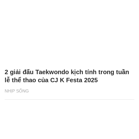
2 giải đấu Taekwondo kịch tính trong tuần
lễ thể thao của CJ K Festa 2025
NHỊP SỐNG