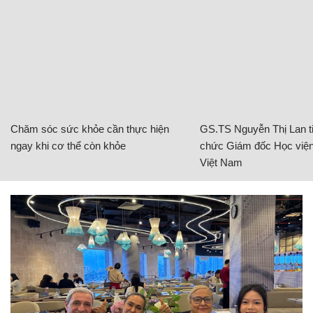
Chăm sóc sức khỏe cần thực hiện
GS.TS Nguyễn Thị Lan ti
ngay khi cơ thể còn khỏe
chức Giám đốc Học viện
Việt Nam