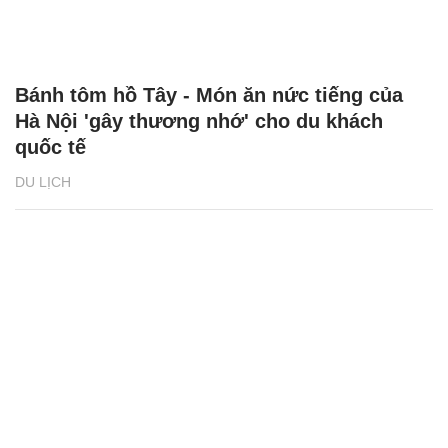
Bánh tôm hồ Tây - Món ăn nức tiếng của
Hà Nội 'gây thương nhớ' cho du khách
quốc tế
DU LỊCH