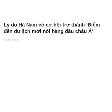
Lý do Hà Nam có cơ hội trở thành ‘Điểm
đến du lịch mới nổi hàng đầu châu Á’
DU LỊCH