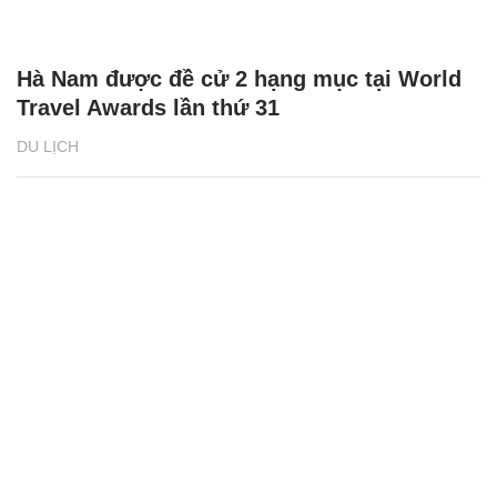
Hà Nam được đề cử 2 hạng mục tại World
Travel Awards lần thứ 31
DU LỊCH