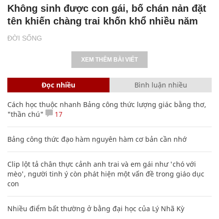
Không sinh được con gái, bố chán nản đặt
tên khiến chàng trai khốn khổ nhiều năm
ĐỜI SỐNG
XEM THÊM BÀI VIẾT
Đọc nhiều
Bình luận nhiều
Cách học thuộc nhanh Bảng công thức lượng giác bằng thơ,
"thần chú"
17
Bảng công thức đạo hàm nguyên hàm cơ bản cần nhớ
Clip lột tả chân thực cảnh anh trai và em gái như 'chó với
mèo', người tinh ý còn phát hiện một vấn đề trong giáo dục
con
Nhiều điểm bất thường ở bằng đại học của Lý Nhã Kỳ