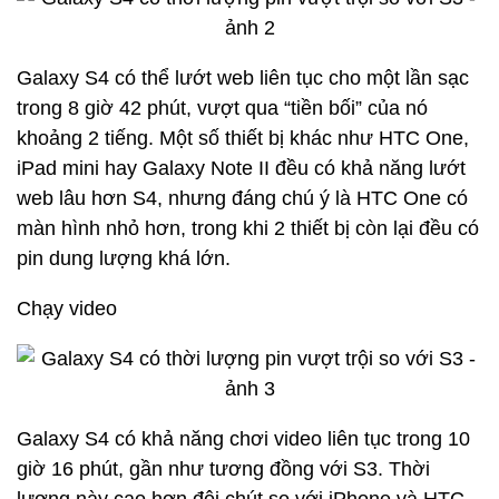
Galaxy S4 có thể lướt web liên tục cho một lần sạc
trong 8 giờ 42 phút, vượt qua “tiền bối” của nó
khoảng 2 tiếng. Một số thiết bị khác như HTC One,
iPad mini hay Galaxy Note II đều có khả năng lướt
web lâu hơn S4, nhưng đáng chú ý là HTC One có
màn hình nhỏ hơn, trong khi 2 thiết bị còn lại đều có
pin dung lượng khá lớn.
Chạy video
Galaxy S4 có khả năng chơi video liên tục trong 10
giờ 16 phút, gần như tương đồng với S3. Thời