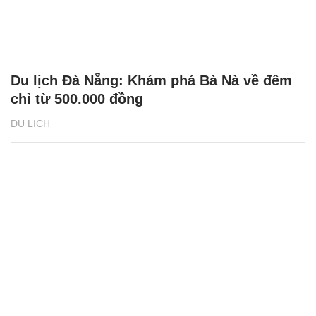
Du lịch Đà Nẵng: Khám phá Bà Nà về đêm
chỉ từ 500.000 đồng
DU LỊCH