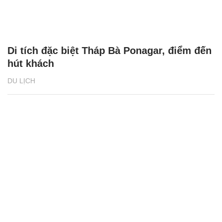
Di tích đặc biệt Tháp Bà Ponagar, điểm đến
hút khách
DU LỊCH