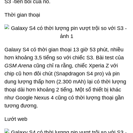
S3 -tiền bối của nó.
Thời gian thoại
Galaxy S4 có thời gian thoại 13 giờ 53 phút, nhiều
hơn khoảng 3,5 tiếng so với chiếc S3. Bài test của
GSM Arena
cũng chỉ ra rằng, chiếc Xperia Z với
chip cũ hơn đôi chút (Snapdragon S4 pro) và pin
dung lượng thấp hơn (2.300 mAh) lại có thời lượng
thoại dài hơn khoảng 2 tiếng. Một số thiết bị khác
như Google Nexus 4 cũng có thời lượng thoại gần
tương đương.
Lướt web