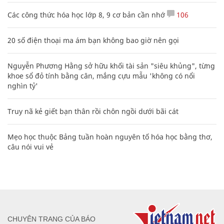
Các công thức hóa học lớp 8, 9 cơ bản cần nhớ
106
20 số điện thoại ma ám bạn không bao giờ nên gọi
Nguyễn Phương Hằng sở hữu khối tài sản "siêu khủng", từng
khoe sổ đỏ tính bằng cân, mắng cựu mẫu 'không có nổi
nghìn tỷ'
Truy nã kẻ giết bạn thân rồi chôn ngồi dưới bãi cát
Mẹo học thuộc Bảng tuần hoàn nguyên tố hóa học bằng thơ,
câu nói vui vẻ
CHUYÊN TRANG CỦA BÁO