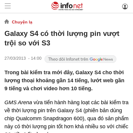
Chuyện lạ
Galaxy S4 có thời lượng pin vượt
trội so với S3
27/03/2013 - 14:00
Trong bài kiểm tra mới đây, Galaxy S4 cho thời
lượng thoại khoảng gần 14 tiếng, lướt web gần
9 tiếng và chơi video hơn 10 tiếng.
GMS Arena
vừa tiến hành hàng loạt các bài kiểm tra
về thời lượng pin trên Galaxy S4 (phiên bản dùng
chip Qualcomm Snapdragon 600), qua đó sản phẩm
này có thời lượng pin tốt hơn khá nhiều so với chiếc