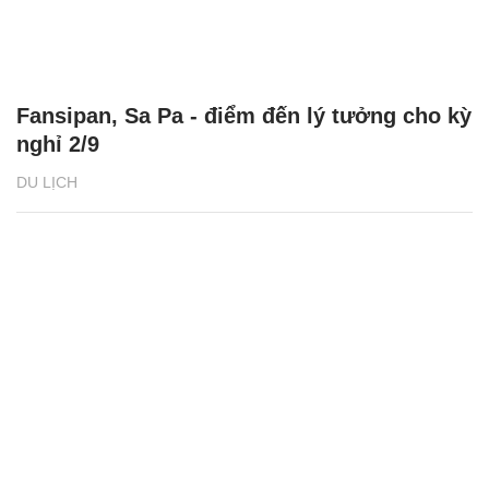
Fansipan, Sa Pa - điểm đến lý tưởng cho kỳ
nghỉ 2/9
DU LỊCH