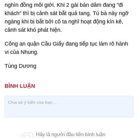
nghìn đồng môi giới. Khi 2 gái bán dâm đang "đi
khách" thì bị cảnh sát bắt quả tang. Tú bà này ngỡ
ngàng khi bị bắt bởi cô ta nghĩ hoạt động kín kẽ,
cảnh sát khó phát hiện.
Công an quận Cầu Giấy đang tiếp tục làm rõ hành
vi của Nhung.
Tùng Dương