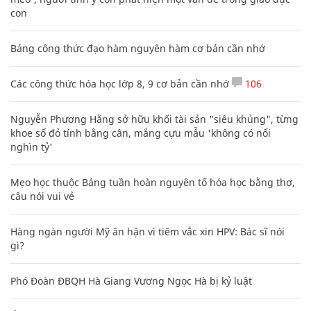
con
Bảng công thức đạo hàm nguyên hàm cơ bản cần nhớ
Các công thức hóa học lớp 8, 9 cơ bản cần nhớ
106
Nguyễn Phương Hằng sở hữu khối tài sản "siêu khủng", từng
khoe sổ đỏ tính bằng cân, mắng cựu mẫu 'không có nổi
nghìn tỷ'
Mẹo học thuộc Bảng tuần hoàn nguyên tố hóa học bằng thơ,
câu nói vui vẻ
Hàng ngàn người Mỹ ân hận vì tiêm vắc xin HPV: Bác sĩ nói
gì?
Phó Đoàn ĐBQH Hà Giang Vương Ngọc Hà bị kỷ luật