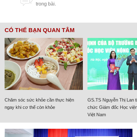
CÓ THỂ BẠN QUAN TÂM
Chăm sóc sức khỏe cần thực hiện
GS.TS Nguyễn Thị Lan ti
ngay khi cơ thể còn khỏe
chức Giám đốc Học viện
Việt Nam