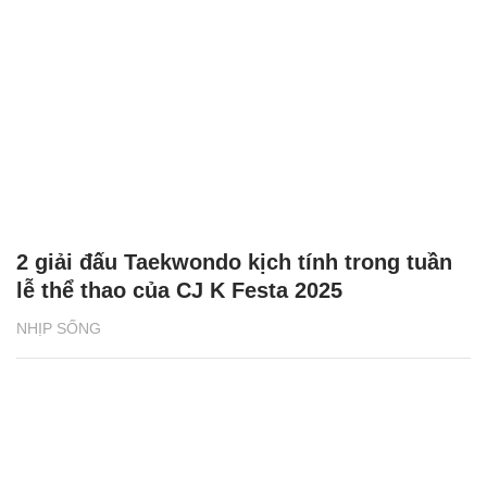
2 giải đấu Taekwondo kịch tính trong tuần
lễ thể thao của CJ K Festa 2025
NHỊP SỐNG