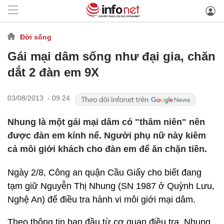
Đời sống
Gái mại dâm sống như đại gia, chăn
dắt 2 đàn em 9X
03/08/2013 - 09:24
Nhung là một gái mại dâm có "thâm niên" nên
được đàn em kính nể. Người phụ nữ này kiêm
cả môi giới khách cho đàn em để ăn chặn tiền.
Ngày 2/8, Công an quận Cầu Giấy cho biết đang
tạm giữ Nguyễn Thị Nhung (SN 1987 ở Quỳnh Lưu,
Nghệ An) để điều tra hành vi môi giới mại dâm.
Theo thông tin ban đầu từ cơ quan điều tra, Nhung