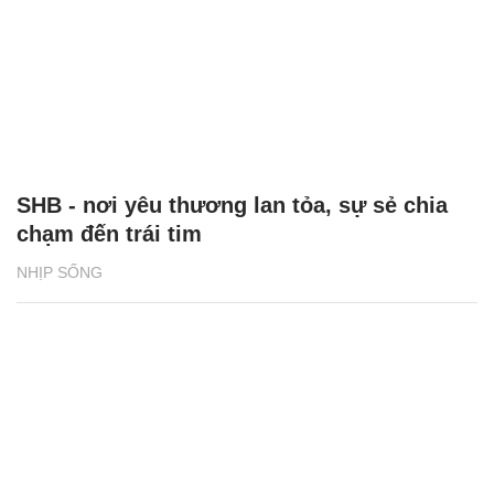
SHB - nơi yêu thương lan tỏa, sự sẻ chia
chạm đến trái tim
NHỊP SỐNG