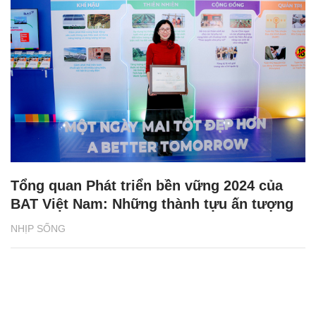
Tổng quan Phát triển bền vững 2024 của
BAT Việt Nam: Những thành tựu ấn tượng
NHỊP SỐNG