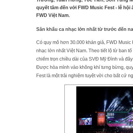
quyết tâm đến với FWD Music Fest - lễ hộ
FWD Việt Nam.
Sân khấu ca nhạc lớn nhất từ trước đến n
Có quy mô hơn 30.000 khán giả, FWD Music F
nhạc lớn nhất Việt Nam. Theo tiết lộ từ ban 
chiếm trọn chiều dài của SVĐ Mỹ Đình và đây 
Được hòa mình vào không khí tưng bừng, quy
Fest là một trải nghiệm tuyệt vời cho bất cứ 