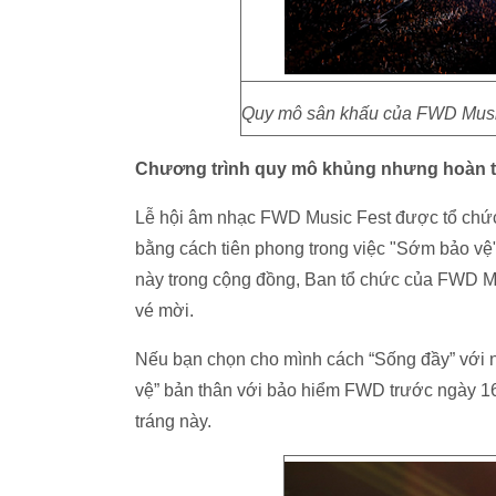
Quy mô sân khấu của FWD Music
Chương trình quy mô khủng nhưng hoàn t
Lễ hội âm nhạc FWD Music Fest được tổ chức
bằng cách tiên phong trong việc "Sớm bảo vệ"
này trong cộng đồng, Ban tổ chức của FWD Mu
vé mời.
Nếu bạn chọn cho mình cách “Sống đầy” với 
vệ” bản thân với bảo hiểm FWD trước ngày 1
tráng này.