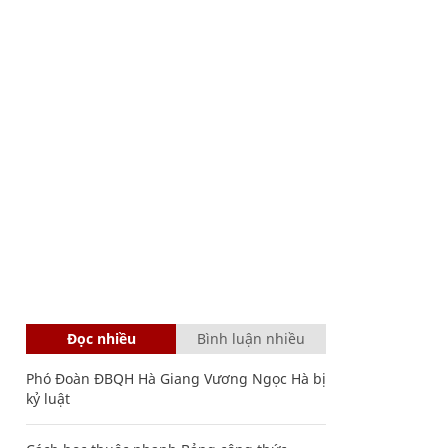
Đọc nhiều
Bình luận nhiều
Phó Đoàn ĐBQH Hà Giang Vương Ngọc Hà bị
kỷ luật