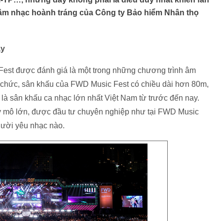
i âm nhạc hoành tráng của Công ty Bảo hiểm Nhân thọ
ay
est được đánh giá là một trong những chương trình âm
tổ chức, sân khấu của FWD Music Fest có chiều dài hơn 80m,
là sân khấu ca nhạc lớn nhất Việt Nam từ trước đến nay.
 mô lớn, được đầu tư chuyên nghiệp như tại FWD Music
người yêu nhạc nào.