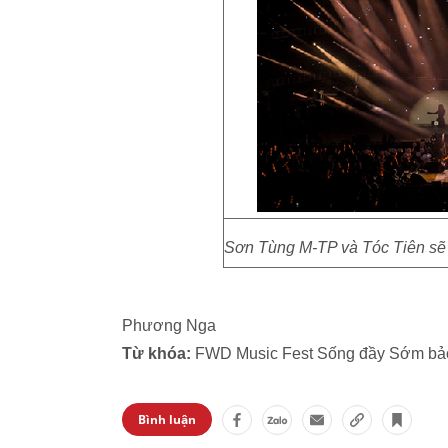
Sơn Tùng M-TP và Tóc Tiên sẽ t
Phương Nga
Từ khóa:
FWD Music Fest Sống đầy Sớm bả
Bình luận