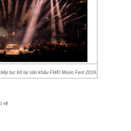
iếp tục trở lại sân khấu FWD Music Fest 2019.
o vệ