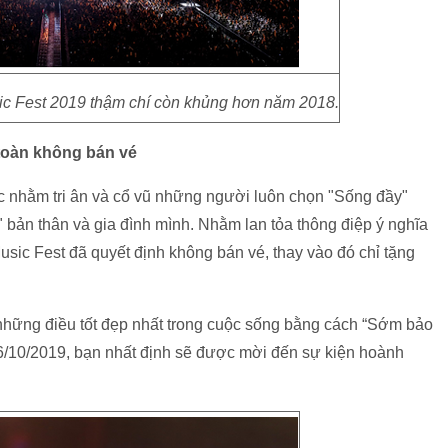
 Fest 2019 thậm chí còn khủng hơn năm 2018.
oàn không bán vé
 nhằm tri ân và cổ vũ những người luôn chọn "Sống đầy"
 bản thân và gia đình mình. Nhằm lan tỏa thông điệp ý nghĩa
sic Fest đã quyết định không bán vé, thay vào đó chỉ tặng
những điều tốt đẹp nhất trong cuộc sống bằng cách “Sớm bảo
6/10/2019, bạn nhất định sẽ được mời đến sự kiện hoành