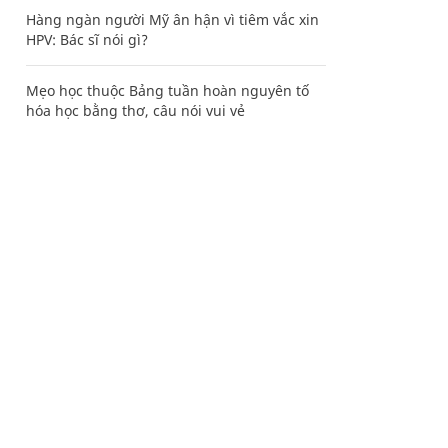
Hàng ngàn người Mỹ ân hận vì tiêm vắc xin
HPV: Bác sĩ nói gì?
Mẹo học thuộc Bảng tuần hoàn nguyên tố
hóa học bằng thơ, câu nói vui vẻ