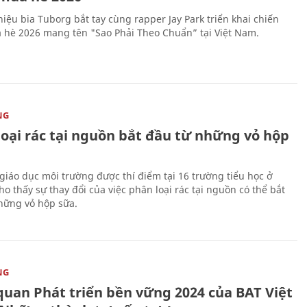
iệu bia Tuborg bắt tay cùng rapper Jay Park triển khai chiến
 hè 2026 mang tên "Sao Phải Theo Chuẩn” tại Việt Nam.
NG
loại rác tại nguồn bắt đầu từ những vỏ hộp
giáo dục môi trường được thí điểm tại 16 trường tiểu học ở
o thấy sự thay đổi của việc phân loại rác tại nguồn có thể bắt
hững vỏ hộp sữa.
NG
quan Phát triển bền vững 2024 của BAT Việt