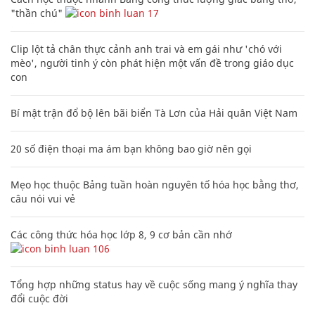
"thần chú"
17
Clip lột tả chân thực cảnh anh trai và em gái như 'chó với
mèo', người tinh ý còn phát hiện một vấn đề trong giáo dục
con
Bí mật trận đổ bộ lên bãi biển Tà Lơn của Hải quân Việt Nam
20 số điện thoại ma ám bạn không bao giờ nên gọi
Mẹo học thuộc Bảng tuần hoàn nguyên tố hóa học bằng thơ,
câu nói vui vẻ
Các công thức hóa học lớp 8, 9 cơ bản cần nhớ
106
Tổng hợp những status hay về cuộc sống mang ý nghĩa thay
đổi cuộc đời