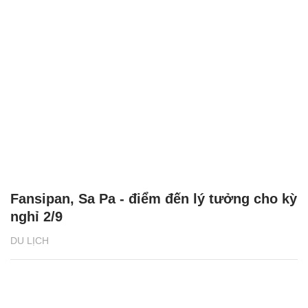
Fansipan, Sa Pa - điểm đến lý tưởng cho kỳ
nghỉ 2/9
DU LỊCH