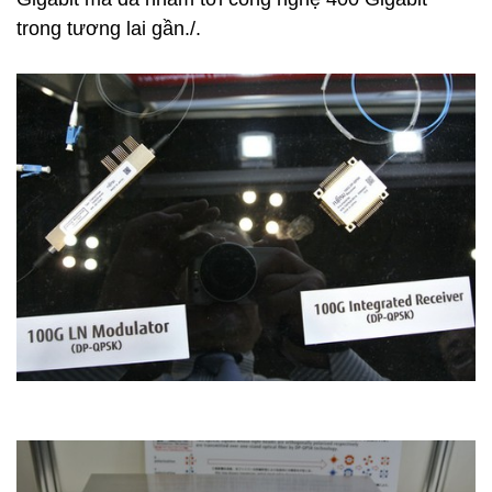
trong tương lai gần./.