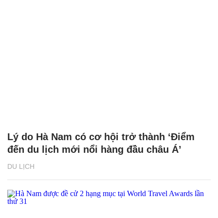
Lý do Hà Nam có cơ hội trở thành ‘Điểm
đến du lịch mới nổi hàng đầu châu Á’
DU LỊCH