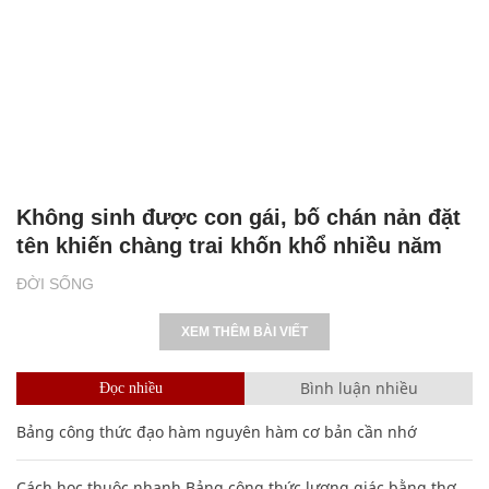
Không sinh được con gái, bố chán nản đặt
tên khiến chàng trai khốn khổ nhiều năm
ĐỜI SỐNG
XEM THÊM BÀI VIẾT
Bình luận nhiều
Đọc nhiều
Bảng công thức đạo hàm nguyên hàm cơ bản cần nhớ
Cách học thuộc nhanh Bảng công thức lượng giác bằng thơ,