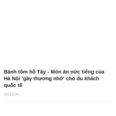
Bánh tôm hồ Tây - Món ăn nức tiếng của
Hà Nội 'gây thương nhớ' cho du khách
quốc tế
DU LỊCH