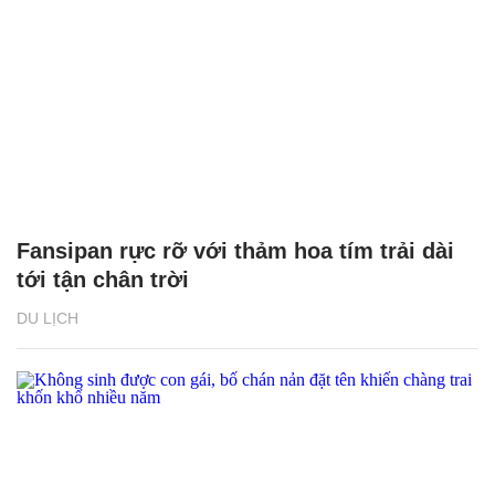
Fansipan rực rỡ với thảm hoa tím trải dài
tới tận chân trời
DU LỊCH