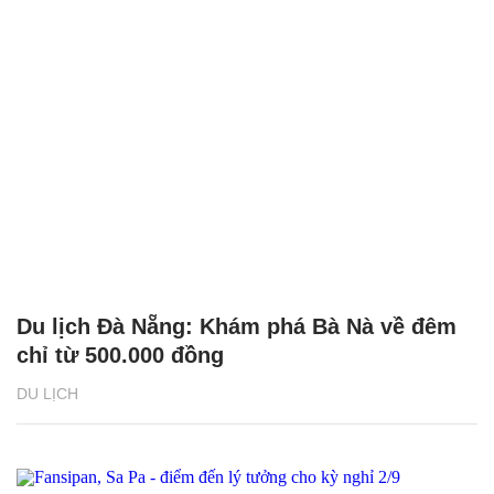
Du lịch Đà Nẵng: Khám phá Bà Nà về đêm
chỉ từ 500.000 đồng
DU LỊCH