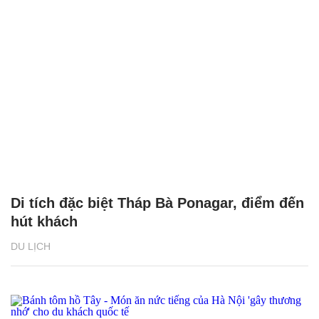
Di tích đặc biệt Tháp Bà Ponagar, điểm đến
hút khách
DU LỊCH