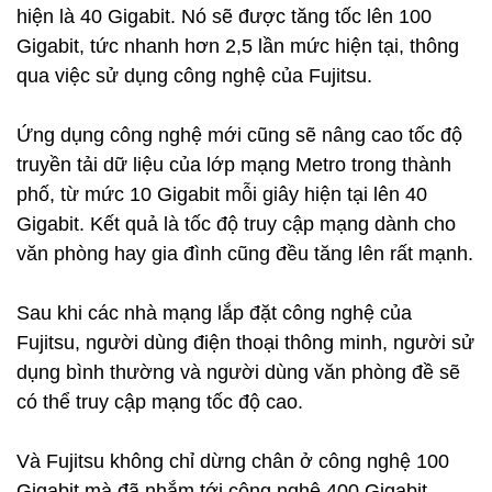
hiện là 40 Gigabit. Nó sẽ được tăng tốc lên 100
Gigabit, tức nhanh hơn 2,5 lần mức hiện tại, thông
qua việc sử dụng công nghệ của Fujitsu.
Ứng dụng công nghệ mới cũng sẽ nâng cao tốc độ
truyền tải dữ liệu của lớp mạng Metro trong thành
phố, từ mức 10 Gigabit mỗi giây hiện tại lên 40
Gigabit. Kết quả là tốc độ truy cập mạng dành cho
văn phòng hay gia đình cũng đều tăng lên rất mạnh.
Sau khi các nhà mạng lắp đặt công nghệ của
Fujitsu, người dùng điện thoại thông minh, người sử
dụng bình thường và người dùng văn phòng đề sẽ
có thể truy cập mạng tốc độ cao.
Và Fujitsu không chỉ dừng chân ở công nghệ 100
Gigabit mà đã nhắm tới công nghệ 400 Gigabit