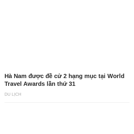
Hà Nam được đề cử 2 hạng mục tại World
Travel Awards lần thứ 31
DU LỊCH