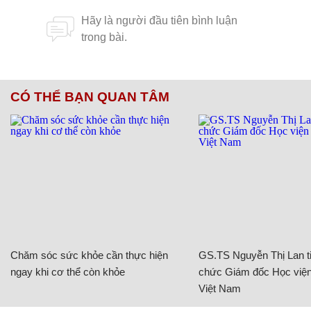
CÓ THỂ BẠN QUAN TÂM
Chăm sóc sức khỏe cần thực hiện
GS.TS Nguyễn Thị Lan ti
ngay khi cơ thể còn khỏe
chức Giám đốc Học viện
Việt Nam