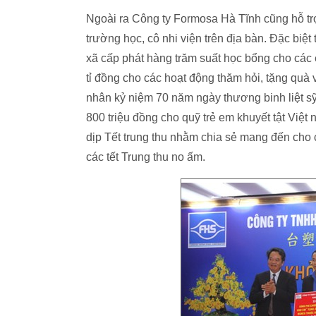
Ngoài ra Công ty Formosa Hà Tĩnh cũng hỗ trợ
trường học, cô nhi viện trên địa bàn. Đặc biệ
xã cấp phát hàng trăm suất học bổng cho các 
tỉ đồng cho các hoạt động thăm hỏi, tặng quà
nhân kỷ niệm 70 năm ngày thương binh liệt sỹ
800 triệu đồng cho quỹ trẻ em khuyết tật Vi
dịp Tết trung thu nhằm chia sẻ mang đến cho
các tết Trung thu no ấm.