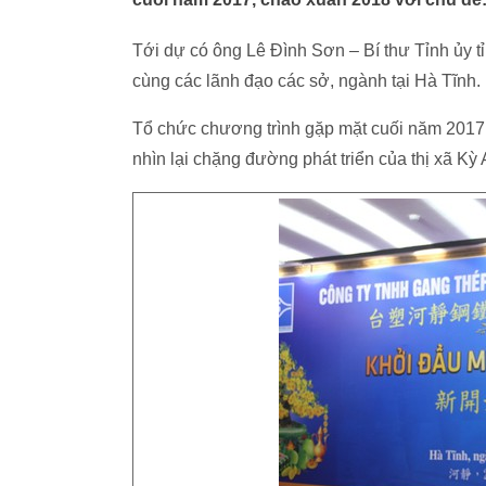
Tới dự có ông Lê Đình Sơn – Bí thư Tỉnh ủy 
cùng các lãnh đạo các sở, ngành tại Hà Tĩnh.
Tổ chức chương trình gặp mặt cuối năm 201
nhìn lại chặng đường phát triển của thị xã K