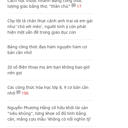
Cách học thuộc nhanh Bảng công thức
lượng giác bằng thơ, "thần chú"
17
Clip lột tả chân thực cảnh anh trai và em gái
như 'chó với mèo', người tinh ý còn phát
hiện một vấn đề trong giáo dục con
Bảng công thức đạo hàm nguyên hàm cơ
bản cần nhớ
20 số điện thoại ma ám bạn không bao giờ
nên gọi
Các công thức hóa học lớp 8, 9 cơ bản cần
nhớ
106
Nguyễn Phương Hằng sở hữu khối tài sản
"siêu khủng", từng khoe sổ đỏ tính bằng
cân, mắng cựu mẫu 'không có nổi nghìn tỷ'