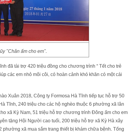
ũy "Chăn ấm cho em".
 đã tài trợ 420 triệu đồng cho chương trình “ Tết cho trẻ
 giúp các em nhỏ môi côi, có hoàn cảnh khó khăn có một cái
hào Xuân 2018, Công ty Formosa Hà Tĩnh tiếp tục hỗ trợ 50
Hà Tĩnh, 240 triệu cho các hộ nghèo thuộc 6 phường xã lân
 cho xã Kỳ Nam, 51 triệu hỗ trợ chương trình Đông ấm cho em
uyên tặng Hội Người cao tuổi, 200 triệu hỗ trợ xã Kỳ Hà xây
 12 phường xã mua sắm trang thiết bị khám chữa bệnh. Tổng