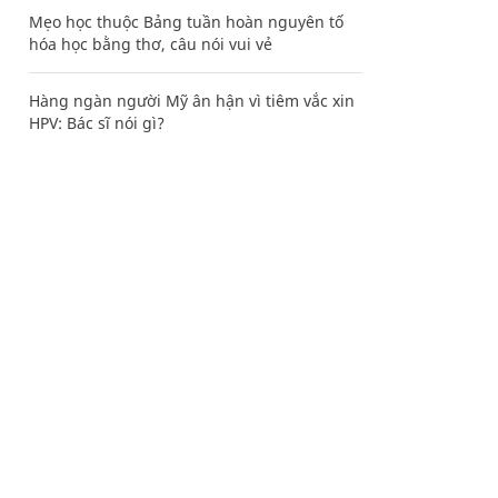
Mẹo học thuộc Bảng tuần hoàn nguyên tố
hóa học bằng thơ, câu nói vui vẻ
Hàng ngàn người Mỹ ân hận vì tiêm vắc xin
HPV: Bác sĩ nói gì?