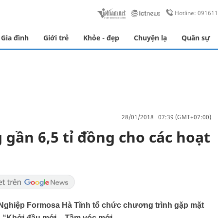
Hotline: 09161
Gia đình
Giới trẻ
Khỏe - đẹp
Chuyện lạ
Quân sự
28/01/2018 07:39 (GMT+07:00)
gần 6,5 tỉ đồng cho các hoạt
Nghiệp Formosa Hà Tĩnh tổ chức chương trình gặp mặt
: “Khởi đầu mới – Tầm vóc mới.