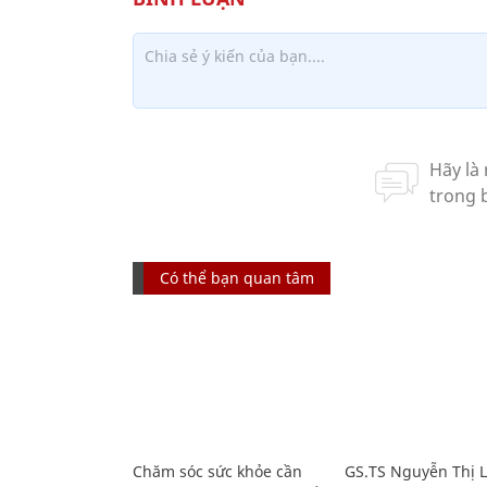
Có thể bạn quan tâm
Chăm sóc sức khỏe cần
GS.TS Nguyễn Thị 