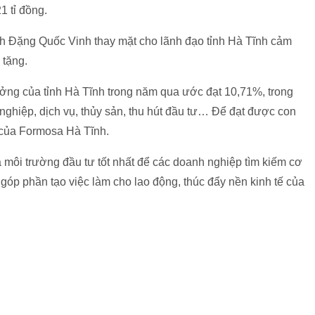
1 tỉ đồng.
ỉnh Đặng Quốc Vinh thay mặt cho lãnh đạo tỉnh Hà Tĩnh cảm
 tặng.
ởng của tỉnh Hà Tĩnh trong năm qua ước đạt 10,71%, trong
 nghiệp, dịch vụ, thủy sản, thu hút đầu tư… Để đạt được con
 của Formosa Hà Tĩnh.
à môi trường đầu tư tốt nhất để các doanh nghiệp tìm kiếm cơ
 góp phần tạo việc làm cho lao động, thúc đẩy nền kinh tế của