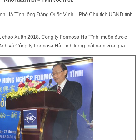
tỉnh Hà Tĩnh; ông Đặng Quốc Vinh – Phó Chủ tịch UBND tỉnh
7, chào Xuân 2018, Công ty Formosa Hà Tĩnh muốn được
ỳ Anh và Công ty Formosa Hà Tĩnh trong một năm vừa qua.