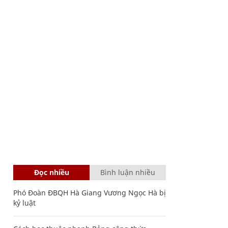
Đọc nhiều
Bình luận nhiều
Phó Đoàn ĐBQH Hà Giang Vương Ngọc Hà bị
kỷ luật