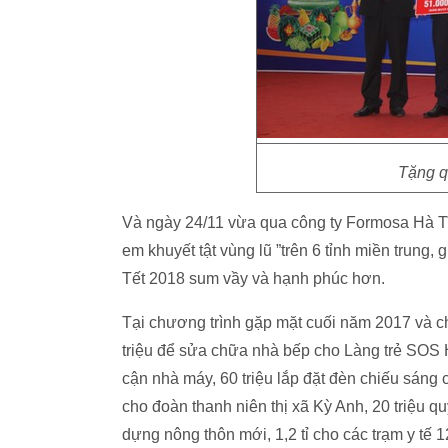
Tặng q
Và ngày 24/11 vừa qua công ty Formosa Hà Tĩnh
em khuyết tật vùng lũ ”trên 6 tỉnh miền trung,
Tết 2018 sum vầy và hạnh phúc hơn.
Tại chương trình gặp mặt cuối năm 2017 và c
triệu để sửa chữa nhà bếp cho Làng trẻ SOS 
cận nhà máy, 60 triệu lắp đặt đèn chiếu sáng
cho đoàn thanh niên thị xã Kỳ Anh, 20 triệu q
dựng nông thôn mới, 1,2 tỉ cho các trạm y tế