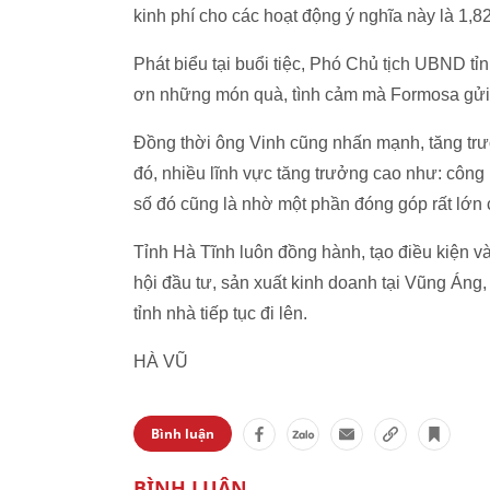
kinh phí cho các hoạt động ý nghĩa này là 1,82
Phát biểu tại buổi tiệc, Phó Chủ tịch UBND t
ơn những món quà, tình cảm mà Formosa gửi
Đồng thời ông Vinh cũng nhấn mạnh, tăng trư
đó, nhiều lĩnh vực tăng trưởng cao như: công
số đó cũng là nhờ một phần đóng góp rất lớn
Tỉnh Hà Tĩnh luôn đồng hành, tạo điều kiện v
hội đầu tư, sản xuất kinh doanh tại Vũng Áng,
tỉnh nhà tiếp tục đi lên.
HÀ VŨ
Bình luận