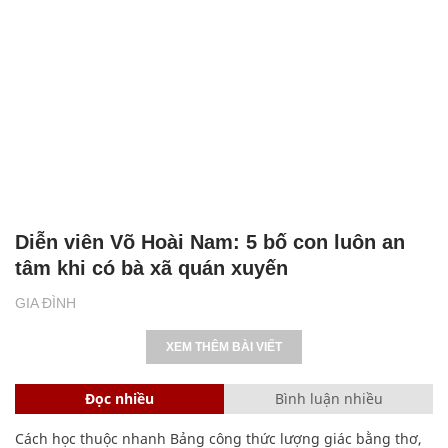
Diễn viên Võ Hoài Nam: 5 bố con luôn an
tâm khi có bà xã quán xuyến
GIA ĐÌNH
XEM THÊM BÀI VIẾT
Đọc nhiều
Bình luận nhiều
Cách học thuộc nhanh Bảng công thức lượng giác bằng thơ,