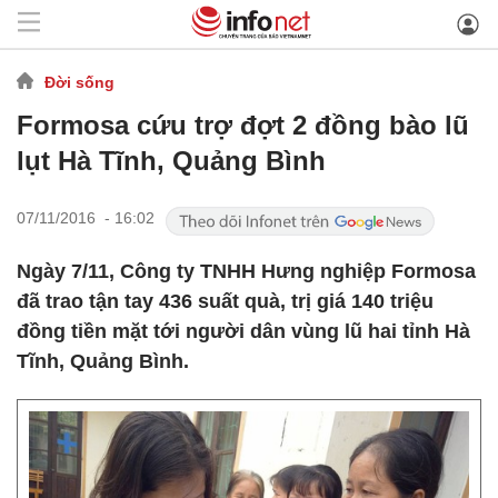
Đời sống
Formosa cứu trợ đợt 2 đồng bào lũ
lụt Hà Tĩnh, Quảng Bình
07/11/2016 - 16:02
Ngày 7/11, Công ty TNHH Hưng nghiệp Formosa
đã trao tận tay 436 suất quà, trị giá 140 triệu
đồng tiền mặt tới người dân vùng lũ hai tỉnh Hà
Tĩnh, Quảng Bình.