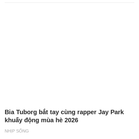
Bia Tuborg bắt tay cùng rapper Jay Park
khuấy động mùa hè 2026
NHỊP SỐNG