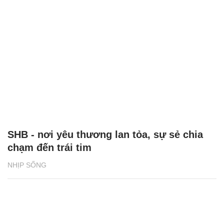
SHB - nơi yêu thương lan tỏa, sự sẻ chia
chạm đến trái tim
NHỊP SỐNG