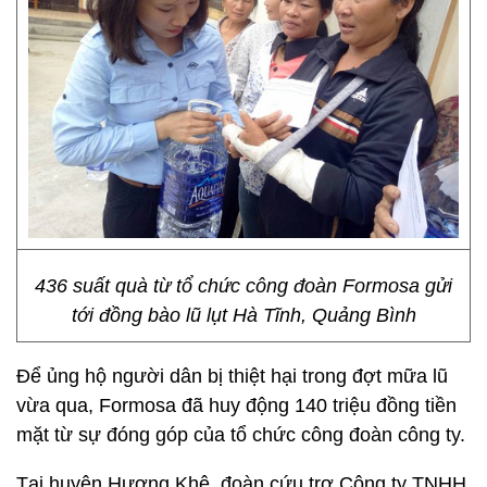
436 suất quà từ tổ chức công đoàn Formosa gửi
tới đồng bào lũ lụt Hà Tĩnh, Quảng Bình
Để ủng hộ người dân bị thiệt hại trong đợt mữa lũ
vừa qua, Formosa đã huy động 140 triệu đồng tiền
mặt từ sự đóng góp của tổ chức công đoàn công ty.
Tại huyện Hương Khê, đoàn cứu trợ Công ty TNHH