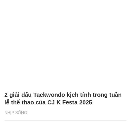
2 giải đấu Taekwondo kịch tính trong tuần
lễ thể thao của CJ K Festa 2025
NHỊP SỐNG