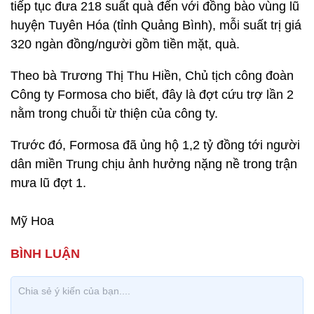
tiếp tục đưa 218 suất quà đến với đồng bào vùng lũ
huyện Tuyên Hóa (tỉnh Quảng Bình), mỗi suất trị giá
320 ngàn đồng/người gồm tiền mặt, quà.
Theo bà Trương Thị Thu Hiền, Chủ tịch công đoàn
Công ty Formosa cho biết, đây là đợt cứu trợ lần 2
nằm trong chuỗi từ thiện của công ty.
Trước đó, Formosa đã ủng hộ 1,2 tỷ đồng tới người
dân miền Trung chịu ảnh hưởng nặng nề trong trận
mưa lũ đợt 1.
Mỹ Hoa