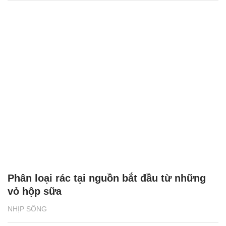
Phân loại rác tại nguồn bắt đầu từ những
vỏ hộp sữa
NHỊP SỐNG