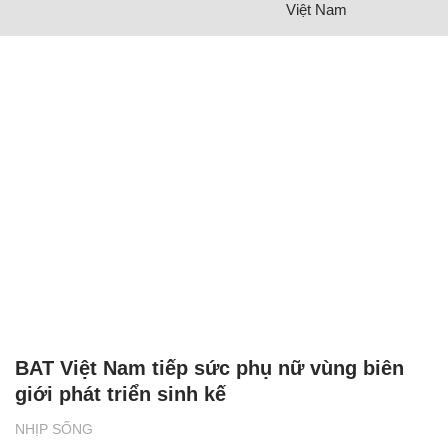
Việt Nam
BAT Việt Nam tiếp sức phụ nữ vùng biên
giới phát triển sinh kế
NHỊP SỐNG