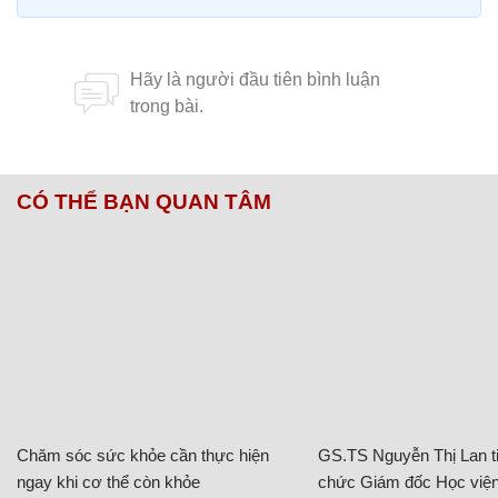
CÓ THỂ BẠN QUAN TÂM
Chăm sóc sức khỏe cần thực hiện
GS.TS Nguyễn Thị Lan ti
ngay khi cơ thể còn khỏe
chức Giám đốc Học viện