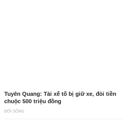
Tuyên Quang: Tài xế tố bị giữ xe, đòi tiền
chuộc 500 triệu đồng
ĐỜI SỐNG