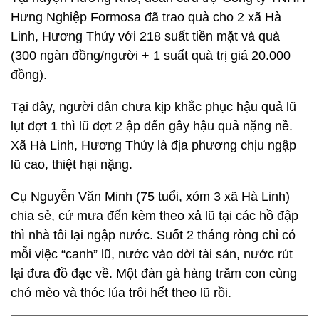
Hưng Nghiệp Formosa đã trao quà cho 2 xã Hà
Linh, Hương Thủy với 218 suất tiền mặt và quà
(300 ngàn đồng/người + 1 suất quà trị giá 20.000
đồng).
Tại đây, người dân chưa kịp khắc phục hậu quả lũ
lụt đợt 1 thì lũ đợt 2 ập đến gây hậu quả nặng nề.
Xã Hà Linh, Hương Thủy là địa phương chịu ngập
lũ cao, thiệt hại nặng.
Cụ Nguyễn Văn Minh (75 tuổi, xóm 3 xã Hà Linh)
chia sẻ, cứ mưa đến kèm theo xả lũ tại các hồ đập
thì nhà tôi lại ngập nước. Suốt 2 tháng ròng chỉ có
mỗi việc “canh” lũ, nước vào dời tài sản, nước rút
lại đưa đồ đạc về. Một đàn gà hàng trăm con cùng
chó mèo và thóc lúa trôi hết theo lũ rồi.