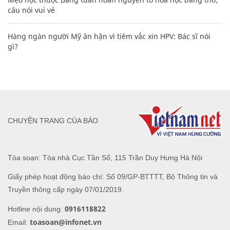
câu nói vui vẻ
Hàng ngàn người Mỹ ân hận vì tiêm vắc xin HPV: Bác sĩ nói
gì?
CHUYÊN TRANG CỦA BÁO
Tòa soạn: Tòa nhà Cục Tần Số, 115 Trần Duy Hưng Hà Nội
Giấy phép hoạt động báo chí: Số 09/GP-BTTTT, Bộ Thông tin và
Truyền thông cấp ngày 07/01/2019.
0916118822
Hotline nội dung:
toasoan@infonet.vn
Email: