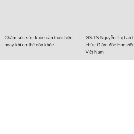
Chăm sóc sức khỏe cần thực hiện
GS.TS Nguyễn Thị Lan ti
ngay khi cơ thể còn khỏe
chức Giám đốc Học viện
Việt Nam