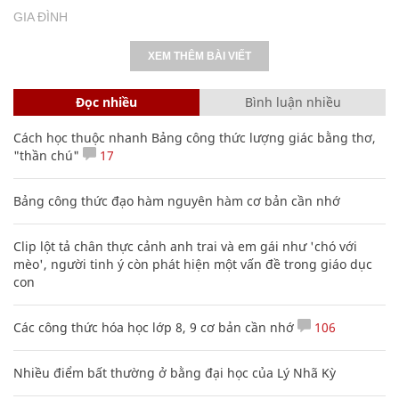
GIA ĐÌNH
XEM THÊM BÀI VIẾT
Đọc nhiều
Bình luận nhiều
Cách học thuộc nhanh Bảng công thức lượng giác bằng thơ,
"thần chú"
17
Bảng công thức đạo hàm nguyên hàm cơ bản cần nhớ
Clip lột tả chân thực cảnh anh trai và em gái như 'chó với
mèo', người tinh ý còn phát hiện một vấn đề trong giáo dục
con
Các công thức hóa học lớp 8, 9 cơ bản cần nhớ
106
Nhiều điểm bất thường ở bằng đại học của Lý Nhã Kỳ