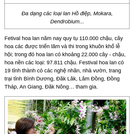
Đa dạng các loại lan Hồ điệp, Mokara,
Dendrobium...
Fetival hoa lan năm nay quy tụ 110.000 chậu, cây
hoa các được triển lãm và thi trong khuôn khổ lễ
hội; trong đó hoa lan có khoảng 22.000 cây - chậu,
hoa nền các loại: 97.811 chậu. Festival hoa lan có
19 tỉnh thành có các nghệ nhân, nhà vườn, trang
trại tỉnh Bình Dương, Đăk Lăk, Lâm Đồng, Đồng
Tháp, An Giang, Đăk Nông… tham gia.