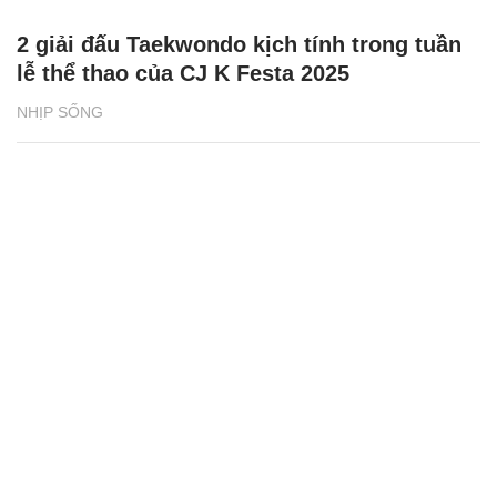
2 giải đấu Taekwondo kịch tính trong tuần
lễ thể thao của CJ K Festa 2025
NHỊP SỐNG