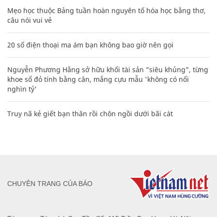
Mẹo học thuộc Bảng tuần hoàn nguyên tố hóa học bằng thơ,
câu nói vui vẻ
20 số điện thoại ma ám bạn không bao giờ nên gọi
Nguyễn Phương Hằng sở hữu khối tài sản "siêu khủng", từng
khoe sổ đỏ tính bằng cân, mắng cựu mẫu 'không có nổi
nghìn tỷ'
Truy nã kẻ giết bạn thân rồi chôn ngồi dưới bãi cát
CHUYÊN TRANG CỦA BÁO