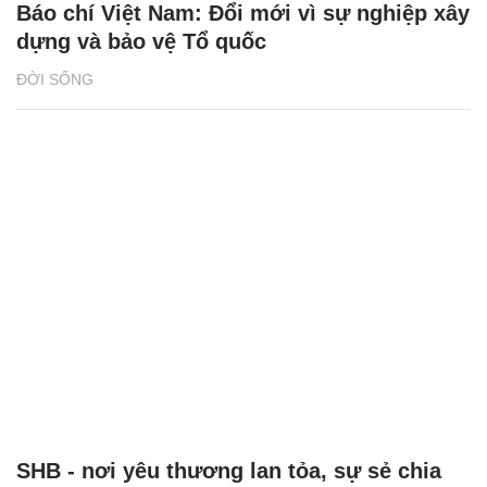
Báo chí Việt Nam: Đổi mới vì sự nghiệp xây
dựng và bảo vệ Tổ quốc
ĐỜI SỐNG
SHB - nơi yêu thương lan tỏa, sự sẻ chia