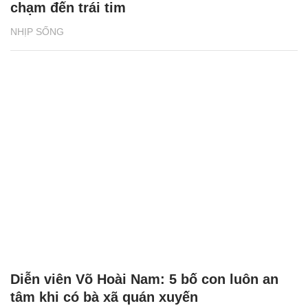
chạm đến trái tim
NHỊP SỐNG
Diễn viên Võ Hoài Nam: 5 bố con luôn an
tâm khi có bà xã quán xuyến