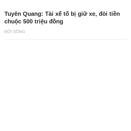
Tuyên Quang: Tài xế tố bị giữ xe, đòi tiền
chuộc 500 triệu đồng
ĐỜI SỐNG