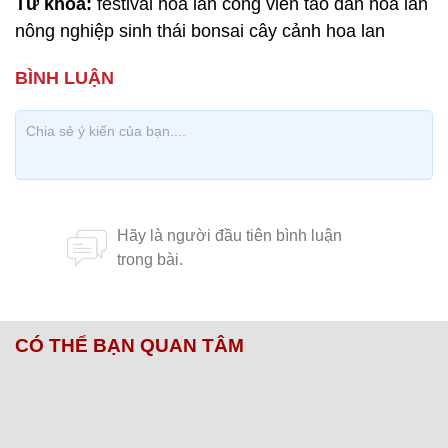
Từ khóa:
festival hoa lan công viên tao đàn hoa lan
nông nghiệp sinh thái bonsai cây cảnh hoa lan
CÓ THỂ BẠN QUAN TÂM