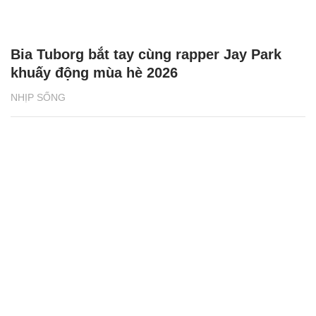
Bia Tuborg bắt tay cùng rapper Jay Park
khuấy động mùa hè 2026
NHỊP SỐNG