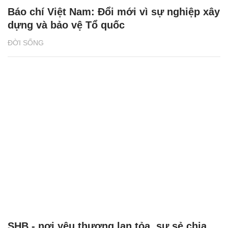
Báo chí Việt Nam: Đổi mới vì sự nghiệp xây
dựng và bảo vệ Tổ quốc
ĐỜI SỐNG
SHB - nơi yêu thương lan tỏa, sự sẻ chia