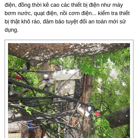
điện, đồng thời kê cao các thiết bị điện như máy
bơm nước, quạt điện, nồi cơm điện... kiểm tra thiết
bị thật khô ráo, đảm bảo tuyệt đối an toàn mới sử
dụng.