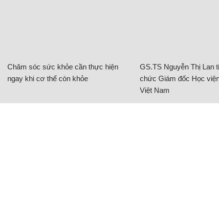
Chăm sóc sức khỏe cần thực hiện
GS.TS Nguyễn Thị Lan ti
ngay khi cơ thể còn khỏe
chức Giám đốc Học viện
Việt Nam