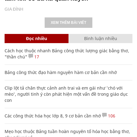
GIA ĐÌNH
XEM THÊM BÀI VIẾT
Đọc nhiều
Bình luận nhiều
Cách học thuộc nhanh Bảng công thức lượng giác bằng thơ,
"thần chú"
17
Bảng công thức đạo hàm nguyên hàm cơ bản cần nhớ
Clip lột tả chân thực cảnh anh trai và em gái như 'chó với
mèo', người tinh ý còn phát hiện một vấn đề trong giáo dục
con
Các công thức hóa học lớp 8, 9 cơ bản cần nhớ
106
Mẹo học thuộc Bảng tuần hoàn nguyên tố hóa học bằng thơ,