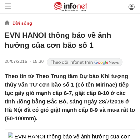
Đời sống
EVN HANOI thông báo về ảnh
hưởng của cơn bão số 1
28/07/2016 - 15:30
Theo tin từ Theo Trung tâm Dự báo Khí tượng
thủy văn TƯ cơn bão số 1 (có tên Mirinae) tiếp
tục gây gió mạnh cấp 6-7, giật cấp 8-10 ở các
tỉnh đồng bằng Bắc Bộ, sáng ngày 28/7/2016 ở
Hà Nội đã có gió giật mạnh cấp 8-9 và mưa rất to
(50-100mm).