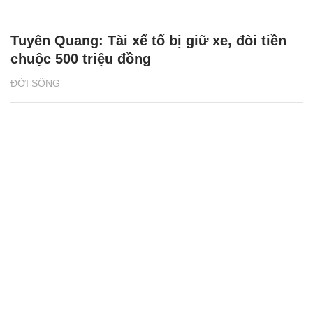
Tuyên Quang: Tài xế tố bị giữ xe, đòi tiền
chuộc 500 triệu đồng
ĐỜI SỐNG