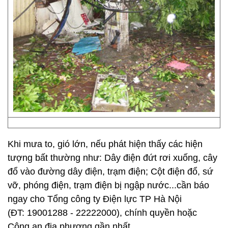
Khi mưa to, gió lớn, nếu phát hiện thấy các hiện
tượng bất thường như: Dây điện đứt rơi xuống, cây
đổ vào đường dây điện, trạm điện; Cột điện đổ, sứ
vỡ, phóng điện, trạm điện bị ngập nước...cần báo
ngay cho Tổng công ty Điện lực TP Hà Nội
(ĐT: 19001288 - 22222000), chính quyền hoặc
Công an địa phương gần nhất.