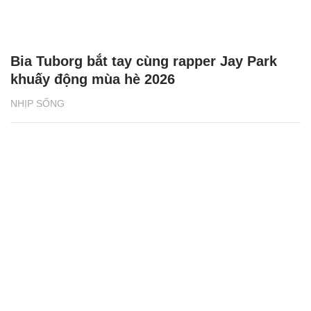
Bia Tuborg bắt tay cùng rapper Jay Park
khuấy động mùa hè 2026
NHỊP SỐNG