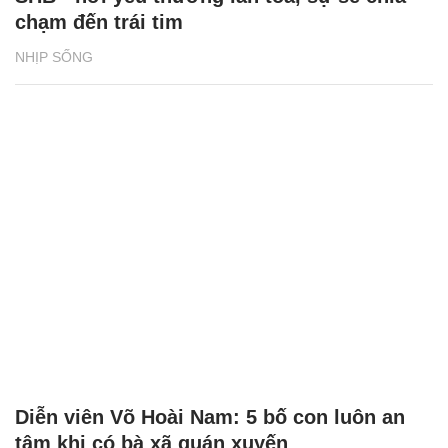
chạm đến trái tim
NHỊP SỐNG
Diễn viên Võ Hoài Nam: 5 bố con luôn an
tâm khi có bà xã quán xuyến