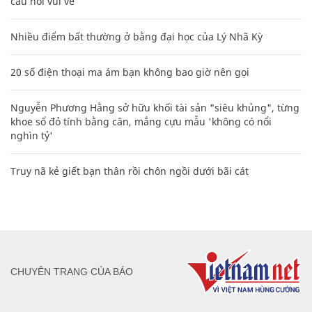
câu nói vui vẻ
Nhiều điểm bất thường ở bằng đại học của Lý Nhã Kỳ
20 số điện thoại ma ám bạn không bao giờ nên gọi
Nguyễn Phương Hằng sở hữu khối tài sản "siêu khủng", từng
khoe sổ đỏ tính bằng cân, mắng cựu mẫu 'không có nổi
nghìn tỷ'
Truy nã kẻ giết bạn thân rồi chôn ngồi dưới bãi cát
CHUYÊN TRANG CỦA BÁO