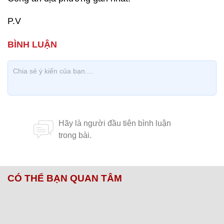
P.V
CÓ THỂ BẠN QUAN TÂM