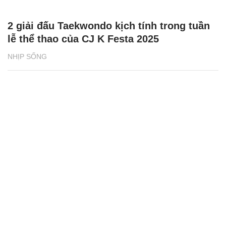
2 giải đấu Taekwondo kịch tính trong tuần
lễ thể thao của CJ K Festa 2025
NHỊP SỐNG