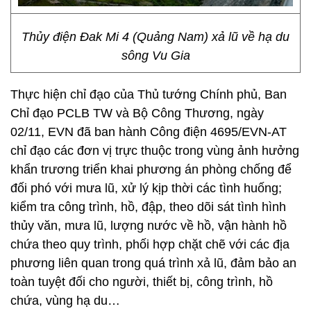
Thủy điện Đak Mi 4 (Quảng Nam) xả lũ về hạ du
sông Vu Gia
Thực hiện chỉ đạo của Thủ tướng Chính phủ, Ban
Chỉ đạo PCLB TW và Bộ Công Thương, ngày
02/11, EVN đã ban hành Công điện 4695/EVN-AT
chỉ đạo các đơn vị trực thuộc trong vùng ảnh hưởng
khẩn trương triển khai phương án phòng chống để
đối phó với mưa lũ, xử lý kịp thời các tình huống;
kiểm tra công trình, hồ, đập, theo dõi sát tình hình
thủy văn, mưa lũ, lượng nước về hồ, vận hành hồ
chứa theo quy trình, phối hợp chặt chẽ với các địa
phương liên quan trong quá trình xả lũ, đảm bảo an
toàn tuyệt đối cho người, thiết bị, công trình, hồ
chứa, vùng hạ du…