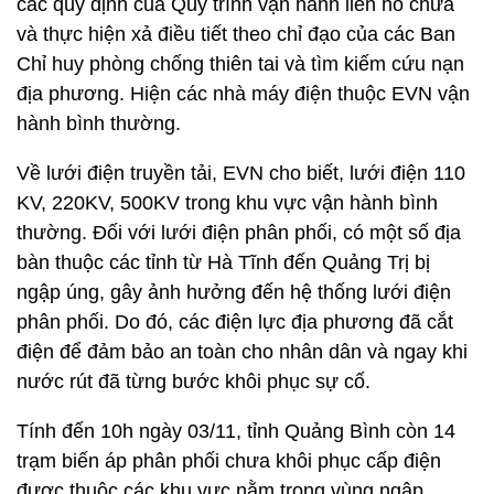
các quy định của Quy trình vận hành liên hồ chứa
và thực hiện xả điều tiết theo chỉ đạo của các Ban
Chỉ huy phòng chống thiên tai và tìm kiếm cứu nạn
địa phương. Hiện các nhà máy điện thuộc EVN vận
hành bình thường.
Về lưới điện truyền tải, EVN cho biết, lưới điện 110
KV, 220KV, 500KV trong khu vực vận hành bình
thường. Đối với lưới điện phân phối, có một số địa
bàn thuộc các tỉnh từ Hà Tĩnh đến Quảng Trị bị
ngập úng, gây ảnh hưởng đến hệ thống lưới điện
phân phối. Do đó, các điện lực địa phương đã cắt
điện để đảm bảo an toàn cho nhân dân và ngay khi
nước rút đã từng bước khôi phục sự cố.
Tính đến 10h ngày 03/11, tỉnh Quảng Bình còn 14
trạm biến áp phân phối chưa khôi phục cấp điện
được thuộc các khu vực nằm trong vùng ngập