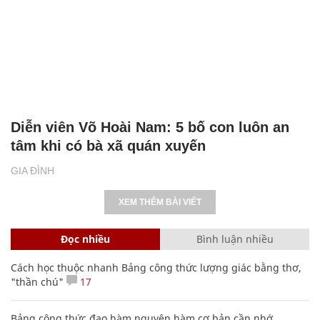
Diễn viên Võ Hoài Nam: 5 bố con luôn an
tâm khi có bà xã quán xuyến
GIA ĐÌNH
XEM THÊM BÀI VIẾT
Đọc nhiều
Bình luận nhiều
Cách học thuộc nhanh Bảng công thức lượng giác bằng thơ,
"thần chú"
17
Bảng công thức đạo hàm nguyên hàm cơ bản cần nhớ