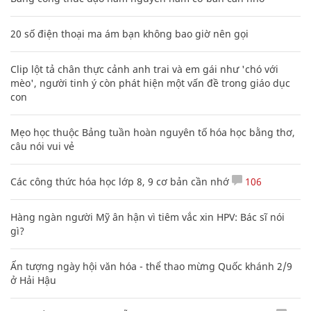
20 số điện thoại ma ám bạn không bao giờ nên gọi
Clip lột tả chân thực cảnh anh trai và em gái như 'chó với
mèo', người tinh ý còn phát hiện một vấn đề trong giáo dục
con
Mẹo học thuộc Bảng tuần hoàn nguyên tố hóa học bằng thơ,
câu nói vui vẻ
Các công thức hóa học lớp 8, 9 cơ bản cần nhớ
106
Hàng ngàn người Mỹ ân hận vì tiêm vắc xin HPV: Bác sĩ nói
gì?
Ấn tượng ngày hội văn hóa - thể thao mừng Quốc khánh 2/9
ở Hải Hậu