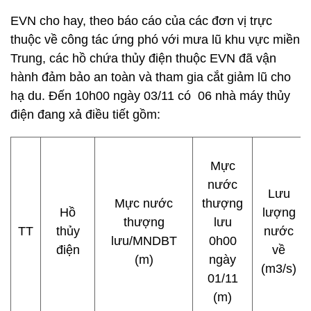
EVN cho hay, theo báo cáo của các đơn vị trực
thuộc về công tác ứng phó với mưa lũ khu vực miền
Trung, các hồ chứa thủy điện thuộc EVN đã vận
hành đảm bảo an toàn và tham gia cắt giảm lũ cho
hạ du. Đến 10h00 ngày 03/11 có 06 nhà máy thủy
điện đang xả điều tiết gồm:
Mực
nước
Lưu
Mực nước
thượng
Hồ
lượng
thượng
lưu
TT
thủy
nước
lưu/MNDBT
0h00
điện
về
(m)
ngày
(m3/s)
01/11
(m)