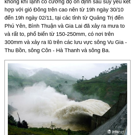
không khí lạnh có cường độ ổn định sau suy yếu kết
hợp với gió Đông trên cao nên từ 19h ngày 30/10
đến 19h ngày 02/11, tại các tỉnh từ Quảng Trị đến
Phú Yên, Bình Thuận và Gia Lai đã xảy ra mưa to
và rất to, phổ biến từ 150-250mm, có nơi trên
300mm và xảy ra lũ trên các lưu vực sông Vu Gia -
Thu Bồn, sông Côn - Hà Thanh và sông Ba.