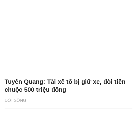
Tuyên Quang: Tài xế tố bị giữ xe, đòi tiền
chuộc 500 triệu đồng
ĐỜI SỐNG