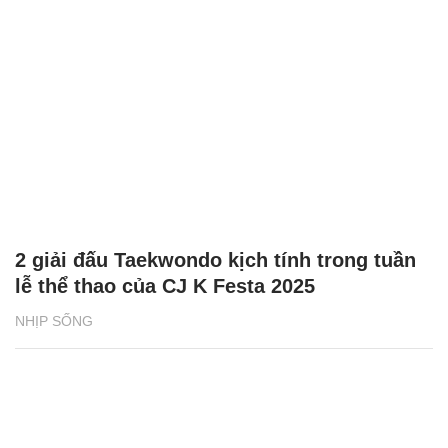
2 giải đấu Taekwondo kịch tính trong tuần
lễ thể thao của CJ K Festa 2025
NHỊP SỐNG