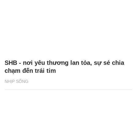
SHB - nơi yêu thương lan tỏa, sự sẻ chia
chạm đến trái tim
NHỊP SỐNG