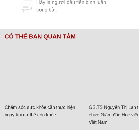
CÓ THỂ BẠN QUAN TÂM
Chăm sóc sức khỏe cần thực hiện
GS.TS Nguyễn Thị Lan ti
ngay khi cơ thể còn khỏe
chức Giám đốc Học viện
Việt Nam