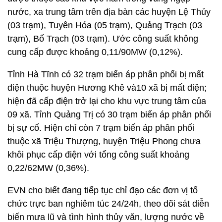
nước, xa trung tâm trên địa bàn các huyện Lệ Thủy
(03 trạm), Tuyên Hóa (05 trạm), Quảng Trạch (03
trạm), Bố Trạch (03 trạm). Ước công suất không
cung cấp được khoảng 0,11/90MW (0,12%).
Tỉnh Hà Tĩnh có 32 trạm biến áp phân phối bị mất
điện thuộc huyện Hương Khê và10 xã bị mất điện;
hiện đã cấp điện trở lại cho khu vực trung tâm của
09 xã. Tỉnh Quảng Trị có 30 trạm biến áp phân phối
bị sự cố. Hiện chỉ còn 7 trạm biến áp phân phối
thuộc xã Triệu Thượng, huyện Triệu Phong chưa
khôi phục cấp điện với tổng công suất khoảng
0,22/62MW (0,36%).
EVN cho biết đang tiếp tục chỉ đạo các đơn vị tổ
chức trực ban nghiêm túc 24/24h, theo dõi sát diễn
biến mưa lũ và tình hình thủy văn, lượng nước về