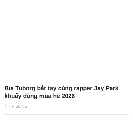
Bia Tuborg bắt tay cùng rapper Jay Park
khuấy động mùa hè 2026
NHỊP SỐNG