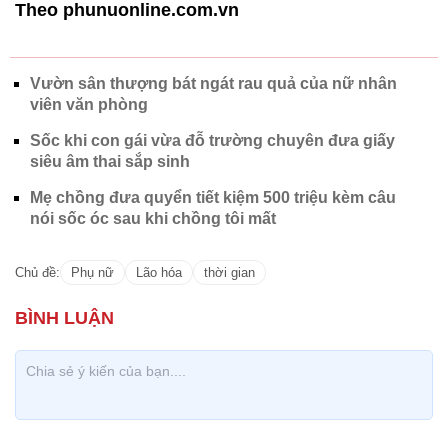
Theo phunuonline.com.vn
Vườn sân thượng bát ngát rau quả của nữ nhân
viên văn phòng
Sốc khi con gái vừa đỗ trường chuyên đưa giấy
siêu âm thai sắp sinh
Mẹ chồng đưa quyển tiết kiệm 500 triệu kèm câu
nói sốc óc sau khi chồng tôi mất
Chủ đề:
Phụ nữ
Lão hóa
thời gian