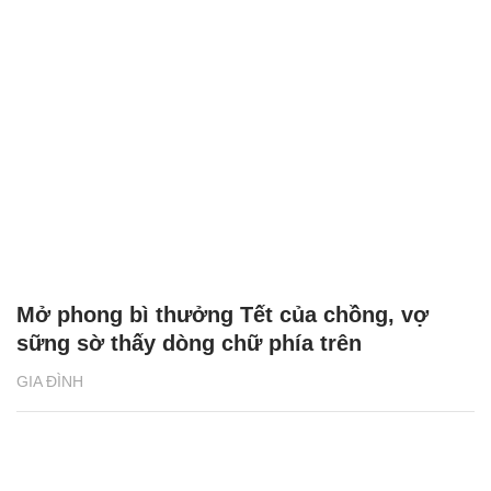
Mở phong bì thưởng Tết của chồng, vợ
sững sờ thấy dòng chữ phía trên
GIA ĐÌNH