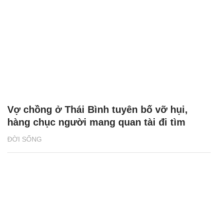
Vợ chồng ở Thái Bình tuyên bố vỡ hụi,
hàng chục người mang quan tài đi tìm
ĐỜI SỐNG