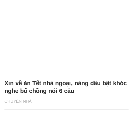
Xin về ăn Tết nhà ngoại, nàng dâu bật khóc
nghe bố chồng nói 6 câu
CHUYỆN NHÀ