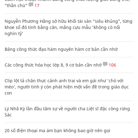
"thần chú"
17
Nguyễn Phương Hằng sở hữu khối tài sản "siêu khủng", từng
khoe sổ đỏ tính bằng cân, mắng cựu mẫu 'không có nổi
nghìn tỷ'
Bảng công thức đạo hàm nguyên hàm cơ bản cần nhớ
Các công thức hóa học lớp 8, 9 cơ bản cần nhớ
106
Clip lột tả chân thực cảnh anh trai và em gái như 'chó với
mèo', người tinh ý còn phát hiện một vấn đề trong giáo dục
con
Lý Nhã Kỳ lần đầu tâm sự về người cha Liệt sĩ đặc công rừng
Sác
20 số điện thoại ma ám bạn không bao giờ nên gọi