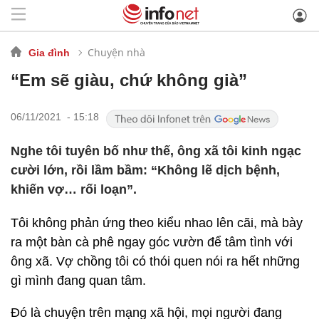
Chuyện nhà
Gia đình
“Em sẽ giàu, chứ không già”
06/11/2021 - 15:18
Nghe tôi tuyên bố như thế, ông xã tôi kinh ngạc
cười lớn, rồi lầm bầm: “Không lẽ dịch bệnh,
khiến vợ… rối loạn”.
Tôi không phản ứng theo kiểu nhao lên cãi, mà bày
ra một bàn cà phê ngay góc vườn để tâm tình với
ông xã. Vợ chồng tôi có thói quen nói ra hết những
gì mình đang quan tâm.
Đó là chuyện trên mạng xã hội, mọi người đang