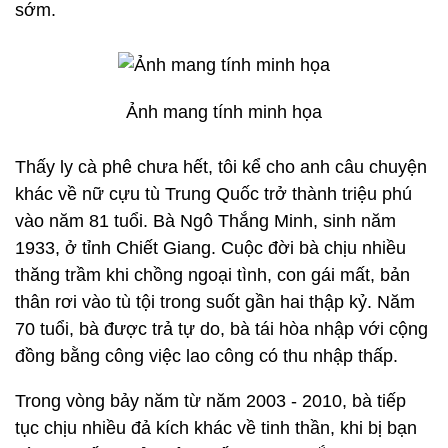
sớm.
Ảnh mang tính minh họa
Thấy ly cà phê chưa hết, tôi kể cho anh câu chuyện
khác về nữ cựu tù Trung Quốc trở thành triệu phú
vào năm 81 tuổi. Bà Ngô Thắng Minh, sinh năm
1933, ở tỉnh Chiết Giang. Cuộc đời bà chịu nhiều
thăng trầm khi chồng ngoại tình, con gái mất, bản
thân rơi vào tù tội trong suốt gần hai thập kỷ. Năm
70 tuổi, bà được trả tự do, bà tái hòa nhập với cộng
đồng bằng công việc lao công có thu nhập thấp.
Trong vòng bảy năm từ năm 2003 - 2010, bà tiếp
tục chịu nhiều đả kích khác về tinh thần, khi bị bạn