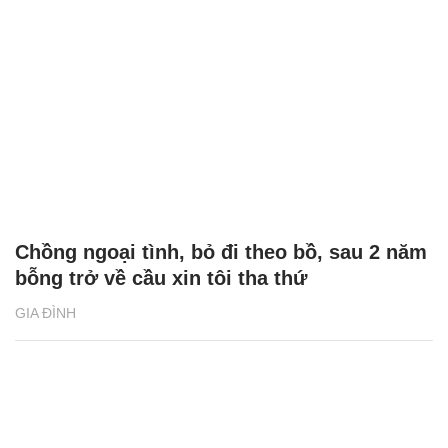
Chồng ngoại tình, bỏ đi theo bồ, sau 2 năm
bỗng trở về cầu xin tôi tha thứ
GIA ĐÌNH