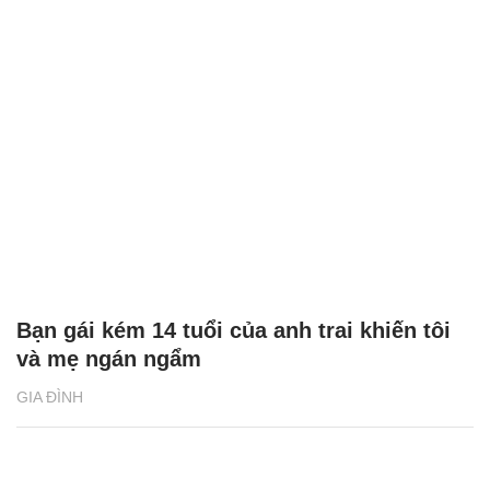
Bạn gái kém 14 tuổi của anh trai khiến tôi
và mẹ ngán ngẩm
GIA ĐÌNH