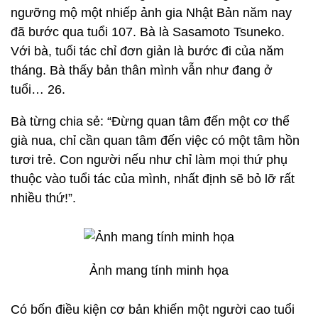
ngưỡng mộ một nhiếp ảnh gia Nhật Bản năm nay
đã bước qua tuổi 107. Bà là Sasamoto Tsuneko.
Với bà, tuổi tác chỉ đơn giản là bước đi của năm
tháng. Bà thấy bản thân mình vẫn như đang ở
tuổi… 26.
Bà từng chia sẻ: “Đừng quan tâm đến một cơ thể
già nua, chỉ cần quan tâm đến việc có một tâm hồn
tươi trẻ. Con người nếu như chỉ làm mọi thứ phụ
thuộc vào tuổi tác của mình, nhất định sẽ bỏ lỡ rất
nhiều thứ!”.
Ảnh mang tính minh họa
Có bốn điều kiện cơ bản khiến một người cao tuổi