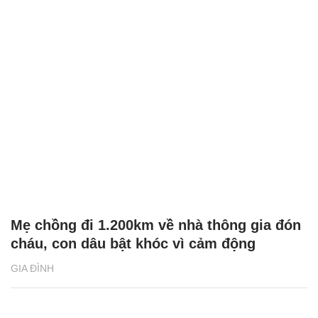
Mẹ chồng đi 1.200km về nhà thông gia đón
cháu, con dâu bật khóc vì cảm động
GIA ĐÌNH