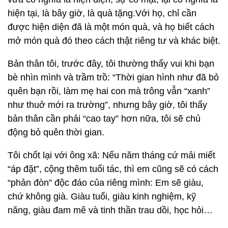
hiện tại, là bây giờ, là quà tặng.Với họ, chỉ cần
được hiện diện đã là một món quà, và họ biết cách
mở món quà đó theo cách thật riêng tư và khác biệt.
Bản thân tôi, trước đây, tôi thường thấy vui khi bạn
bè nhìn mình và trầm trồ: “Thời gian hình như đã bỏ
quên bạn rồi, làm mẹ hai con mà trông vẫn “xanh”
như thuở mới ra trường”, nhưng bây giờ, tôi thấy
bản thân cần phải “cao tay” hơn nữa, tôi sẽ chủ
động bỏ quên thời gian.
Tôi chốt lại với ông xã: Nếu năm tháng cứ mải miết
“áp đặt”, cộng thêm tuổi tác, thì em cũng sẽ có cách
“phản đòn” độc đáo của riêng mình: Em sẽ giàu,
chứ không già. Giàu tuổi, giàu kinh nghiệm, kỹ
năng, giàu đam mê và tinh thần trau dồi, học hỏi…