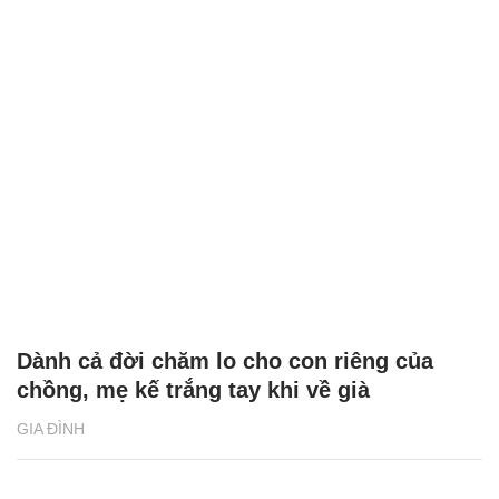
Dành cả đời chăm lo cho con riêng của
chồng, mẹ kế trắng tay khi về già
GIA ĐÌNH