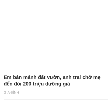
Em bán mảnh đất vườn, anh trai chở mẹ
đến đòi 200 triệu dưỡng già
GIA ĐÌNH