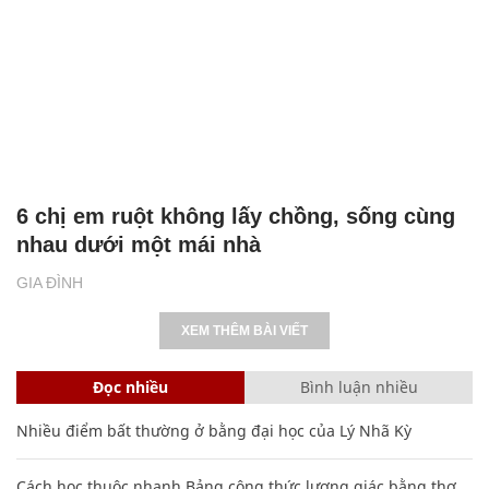
6 chị em ruột không lấy chồng, sống cùng
nhau dưới một mái nhà
GIA ĐÌNH
XEM THÊM BÀI VIẾT
Đọc nhiều
Bình luận nhiều
Nhiều điểm bất thường ở bằng đại học của Lý Nhã Kỳ
Cách học thuộc nhanh Bảng công thức lượng giác bằng thơ,