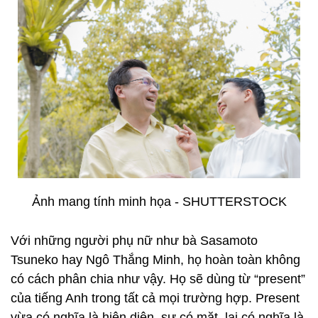
Ảnh mang tính minh họa - SHUTTERSTOCK
Với những người phụ nữ như bà Sasamoto
Tsuneko hay Ngô Thắng Minh, họ hoàn toàn không
có cách phân chia như vậy. Họ sẽ dùng từ “present”
của tiếng Anh trong tất cả mọi trường hợp. Present
vừa có nghĩa là hiện diện, sự có mặt, lại có nghĩa là