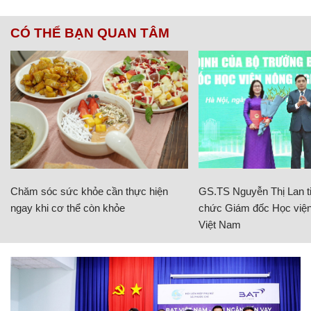
CÓ THỂ BẠN QUAN TÂM
Chăm sóc sức khỏe cần thực hiện
GS.TS Nguyễn Thị Lan ti
ngay khi cơ thể còn khỏe
chức Giám đốc Học viện
Việt Nam