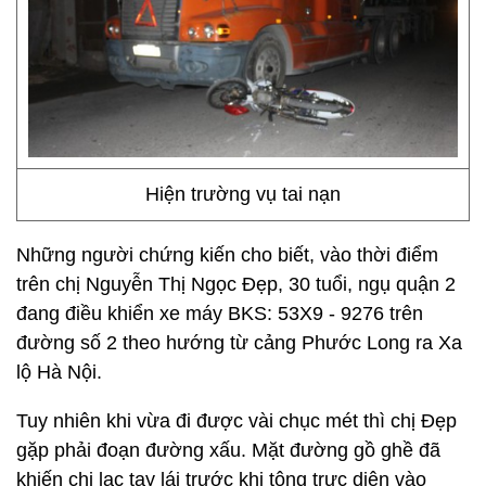
Hiện trường vụ tai nạn
Những người chứng kiến cho biết, vào thời điểm
trên chị Nguyễn Thị Ngọc Đẹp, 30 tuổi, ngụ quận 2
đang điều khiển xe máy BKS: 53X9 - 9276 trên
đường số 2 theo hướng từ cảng Phước Long ra Xa
lộ Hà Nội.
Tuy nhiên khi vừa đi được vài chục mét thì chị Đẹp
gặp phải đoạn đường xấu. Mặt đường gồ ghề đã
khiến chị lạc tay lái trước khi tông trực diện vào