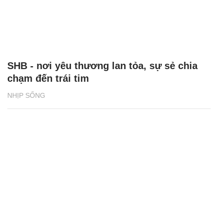
SHB - nơi yêu thương lan tỏa, sự sẻ chia
chạm đến trái tim
NHỊP SỐNG