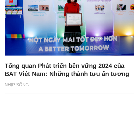
Tổng quan Phát triển bền vững 2024 của
BAT Việt Nam: Những thành tựu ấn tượng
NHỊP SỐNG