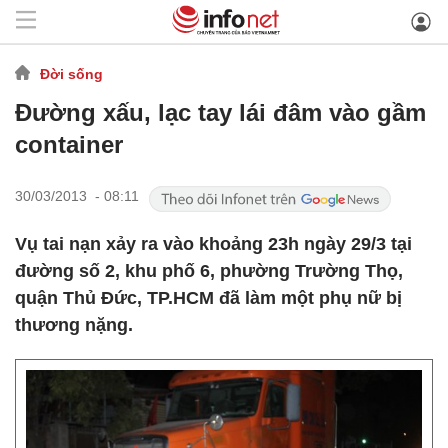
Đời sống
Đường xấu, lạc tay lái đâm vào gầm
container
30/03/2013 - 08:11
Vụ tai nạn xảy ra vào khoảng 23h ngày 29/3 tại
đường số 2, khu phố 6, phường Trường Thọ,
quận Thủ Đức, TP.HCM đã làm một phụ nữ bị
thương nặng.