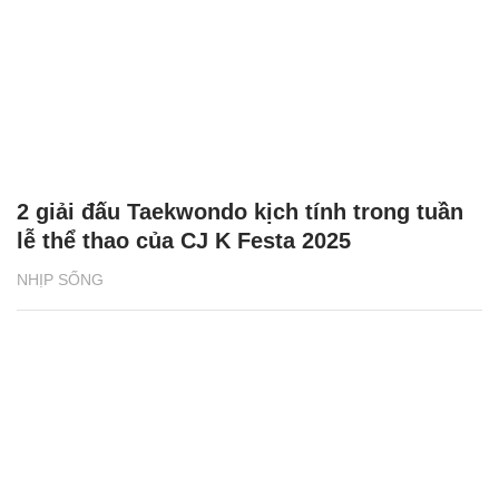
2 giải đấu Taekwondo kịch tính trong tuần
lễ thể thao của CJ K Festa 2025
NHỊP SỐNG