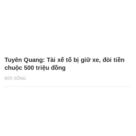
Tuyên Quang: Tài xế tố bị giữ xe, đòi tiền
chuộc 500 triệu đồng
ĐỜI SỐNG