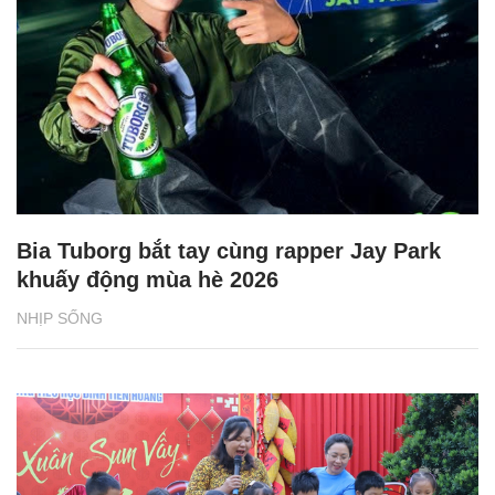
Bia Tuborg bắt tay cùng rapper Jay Park
khuấy động mùa hè 2026
NHỊP SỐNG