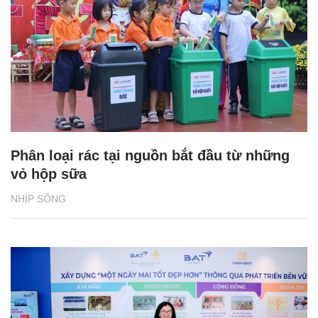
Phân loại rác tại nguồn bắt đầu từ những
vỏ hộp sữa
NHỊP SỐNG