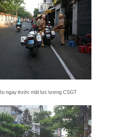
iều ngay trước mặt lực lượng CSGT