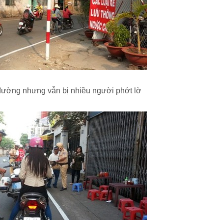
đường nhưng vẫn bị nhiều người phớt lờ