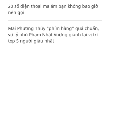
20 số điện thoại ma ám bạn không bao giờ
nên gọi
Mai Phương Thúy "phím hàng" quá chuẩn,
vợ tỷ phú Phạm Nhật Vượng giành lại vị trí
top 5 người giàu nhất