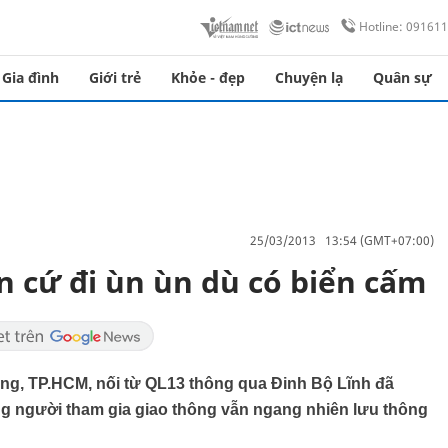
Hotline: 09161
Gia đình
Giới trẻ
Khỏe - đẹp
Chuyện lạ
Quân sự
25/03/2013 13:54 (GMT+07:00)
 cứ đi ùn ùn dù có biển cấm
g, TP.HCM, nối từ QL13 thông qua Đinh Bộ Lĩnh đã
g người tham gia giao thông vẫn ngang nhiên lưu thông