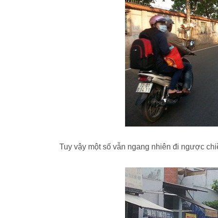
Tuy vậy một số vẫn ngang nhiên đi ngược ch