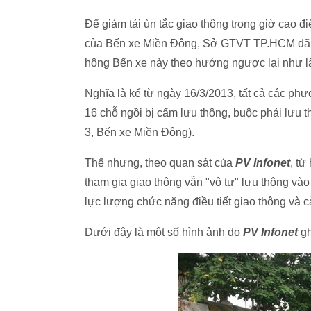
Để giảm tải ùn tắc giao thông trong giờ cao 
của Bến xe Miền Đông, Sở GTVT TP.HCM đã 
hông Bến xe này theo hướng ngược lại như l
Nghĩa là kể từ ngày 16/3/2013, tất cả các phươn
16 chỗ ngồi bị cấm lưu thông, buộc phải lưu 
3, Bến xe Miền Đông).
Thế nhưng, theo quan sát của
PV Infonet
,
từ
tham gia giao thông vẫn "vô tư" lưu thông và
lực lượng chức năng điều tiết giao thông và
Dưới đây là một số hình ảnh do
PV Infonet
gh