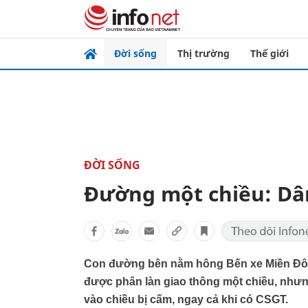
Đời sống
Thị trường
Thế giới
ĐỜI SỐNG
Đường một chiều: Dân
Con đường bên nằm hông Bến xe Miền Đôn
được phân làn giao thông một chiều, nhưn
vào chiều bị cấm, ngay cả khi có CSGT.