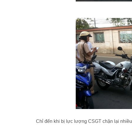
Chỉ đến khi bị lực lượng CSGT chặn lại nhiề