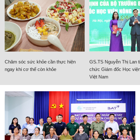
Chăm sóc sức khỏe cần thực hiện
GS.TS Nguyễn Thị Lan ti
ngay khi cơ thể còn khỏe
chức Giám đốc Học viện
Việt Nam