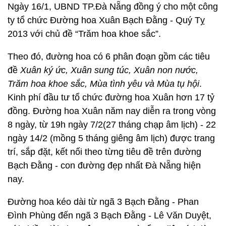
Ngày 16/1, UBND TP.Đà Nẵng đồng ý cho một công
ty tổ chức Đường hoa Xuân Bạch Đằng - Quý Tỵ
2013 với chủ đề “Trăm hoa khoe sắc”.
Theo đó, đường hoa có 6 phân đoạn gồm các tiêu
đề
Xuân ký ức, Xuân sung túc, Xuân non nước,
Trăm hoa khoe sắc, Mùa tình yêu và Mùa tụ hội
.
Kinh phí đầu tư tổ chức đường hoa Xuân hơn 17 tỷ
đồng. Đường hoa Xuân năm nay diễn ra trong vòng
8 ngày, từ 19h ngày 7/2(27 tháng chạp âm lịch) - 22
ngày 14/2 (mồng 5 tháng giêng âm lịch) được trang
trí, sắp đặt, kết nối theo từng tiêu đề trên đường
Bạch Đằng - con đường đẹp nhất Đà Nẵng hiện
nay.
Đường hoa kéo dài từ ngã 3 Bạch Đằng - Phan
Đình Phùng đến ngã 3 Bạch Đằng - Lê Văn Duyệt,