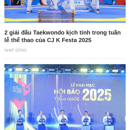
2 giải đấu Taekwondo kịch tính trong tuần
lễ thể thao của CJ K Festa 2025
NHỊP SỐNG