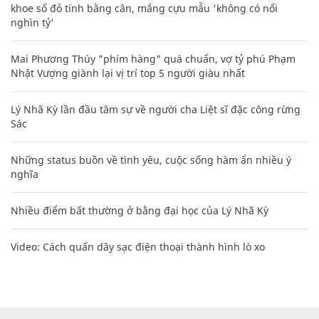
khoe sổ đỏ tính bằng cân, mắng cựu mẫu 'không có nổi
nghìn tỷ'
Mai Phương Thúy "phím hàng" quá chuẩn, vợ tỷ phú Phạm
Nhật Vượng giành lại vị trí top 5 người giàu nhất
Lý Nhã Kỳ lần đầu tâm sự về người cha Liệt sĩ đặc công rừng
Sác
Những status buồn về tình yêu, cuộc sống hàm ẩn nhiều ý
nghĩa
Nhiều điểm bất thường ở bằng đại học của Lý Nhã Kỳ
Video: Cách quấn dây sạc điện thoại thành hình lò xo