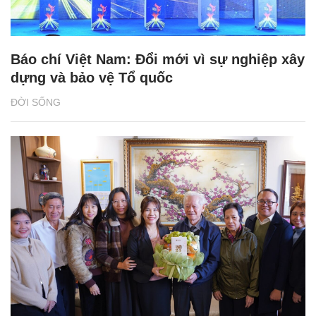
Báo chí Việt Nam: Đổi mới vì sự nghiệp xây
dựng và bảo vệ Tổ quốc
ĐỜI SỐNG