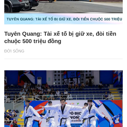
Tuyên Quang: Tài xế tố bị giữ xe, đòi tiền
chuộc 500 triệu đồng
ĐỜI SỐNG