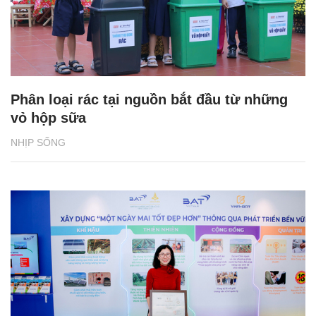
Phân loại rác tại nguồn bắt đầu từ những
vỏ hộp sữa
NHỊP SỐNG