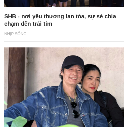
SHB - nơi yêu thương lan tỏa, sự sẻ chia
chạm đến trái tim
NHỊP SỐNG