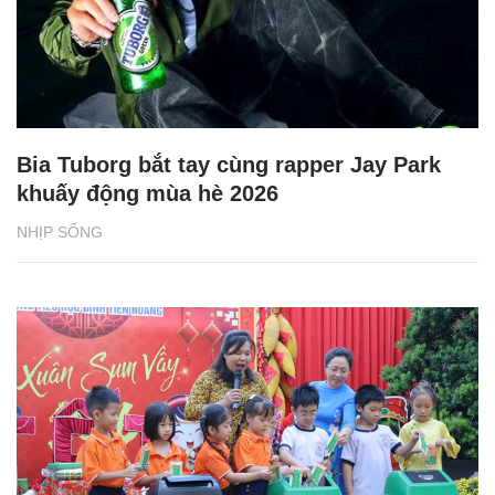
Bia Tuborg bắt tay cùng rapper Jay Park
khuấy động mùa hè 2026
NHỊP SỐNG