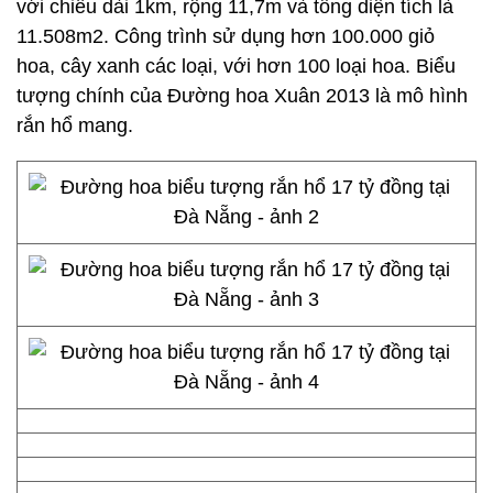
với chiều dài 1km, rộng 11,7m và tổng diện tích là
11.508m2. Công trình sử dụng hơn 100.000 giỏ
hoa, cây xanh các loại, với hơn 100 loại hoa. Biểu
tượng chính của Đường hoa Xuân 2013 là mô hình
rắn hổ mang.