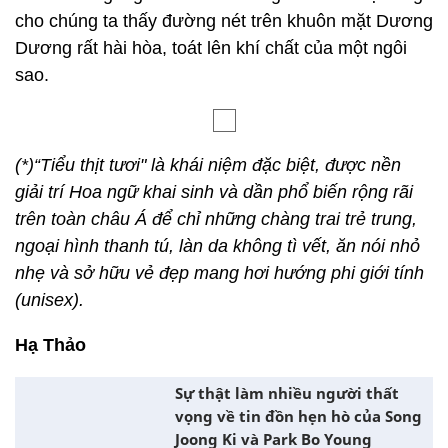
cho chúng ta thấy đường nét trên khuôn mặt Dương
Dương rất hài hòa, toát lên khí chất của một ngôi
sao.
(*)“Tiểu thịt tươi" là khái niệm đặc biệt, được nền
giải trí Hoa ngữ khai sinh và dần phổ biến rộng rãi
trên toàn châu Á để chỉ những chàng trai trẻ trung,
ngoại hình thanh tú, làn da không tì vết, ăn nói nhỏ
nhẹ và sở hữu vẻ đẹp mang hơi hướng phi giới tính
(unisex).
Hạ Thảo
Sự thật làm nhiều người thất
vọng về tin đồn hẹn hò của Song
Joong Ki và Park Bo Young