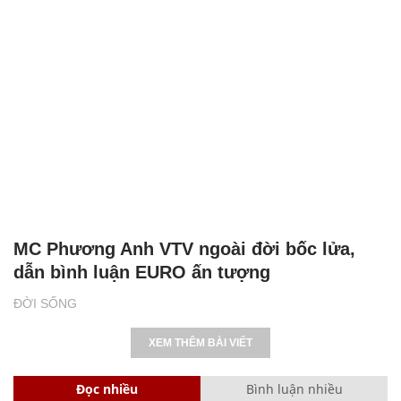
MC Phương Anh VTV ngoài đời bốc lửa,
dẫn bình luận EURO ấn tượng
ĐỜI SỐNG
XEM THÊM BÀI VIẾT
Đọc nhiều
Bình luận nhiều