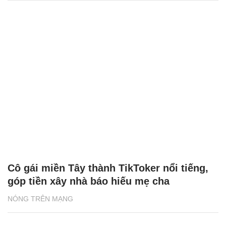
Cô gái miền Tây thành TikToker nổi tiếng,
góp tiền xây nhà báo hiếu mẹ cha
NÓNG TRÊN MẠNG