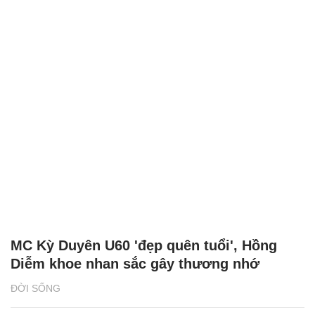
MC Kỳ Duyên U60 'đẹp quên tuổi', Hồng
Diễm khoe nhan sắc gây thương nhớ
ĐỜI SỐNG