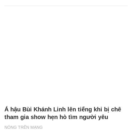
Á hậu Bùi Khánh Linh lên tiếng khi bị chê
tham gia show hẹn hò tìm người yêu
NÓNG TRÊN MẠNG