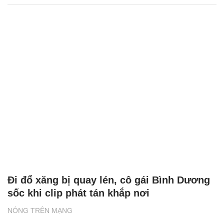
Đi đổ xăng bị quay lén, cô gái Bình Dương
sốc khi clip phát tán khắp nơi
NÓNG TRÊN MẠNG