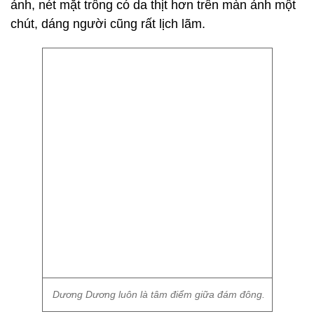
ảnh, nét mặt trông có da thịt hơn trên màn ảnh một
chút, dáng người cũng rất lịch lãm.
Dương Dương luôn là tâm điểm giữa đám đông.