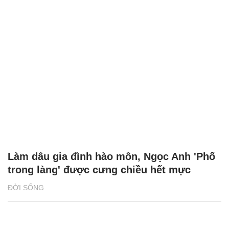
Làm dâu gia đình hào môn, Ngọc Anh 'Phố
trong làng' được cưng chiều hết mực
ĐỜI SỐNG