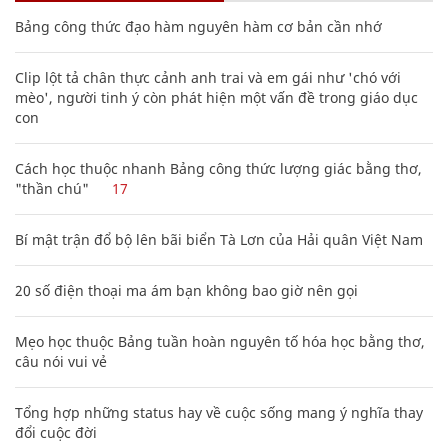
Bảng công thức đạo hàm nguyên hàm cơ bản cần nhớ
Clip lột tả chân thực cảnh anh trai và em gái như 'chó với
mèo', người tinh ý còn phát hiện một vấn đề trong giáo dục
con
Cách học thuộc nhanh Bảng công thức lượng giác bằng thơ,
"thần chú"
17
Bí mật trận đổ bộ lên bãi biển Tà Lơn của Hải quân Việt Nam
20 số điện thoại ma ám bạn không bao giờ nên gọi
Mẹo học thuộc Bảng tuần hoàn nguyên tố hóa học bằng thơ,
câu nói vui vẻ
Tổng hợp những status hay về cuộc sống mang ý nghĩa thay
đổi cuộc đời