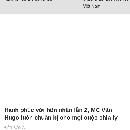
Việt Nam
Hạnh phúc với hôn nhân lần 2, MC Vân
Hugo luôn chuẩn bị cho mọi cuộc chia ly
ĐỜI SỐNG