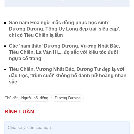
Sao nam Hoa ngữ mặc đồng phục học sinh:
Dương Dương, Tống Uy Long đẹp trai 'siêu cấp',
chỉ có Tiêu Chiến lạ lẫm
Các 'nam thần' Dương Dương, Vương Nhất Bác,
Tiêu Chiến, La Vân Hi,... đọ sắc với kiểu tóc đuôi
ngựa cổ trang
Tiêu Chiến, Vương Nhất Bác, Dương Tử đẹp lạ với
đầu trọc, 'trùm cuối' không hổ danh nữ hoàng nhan
sắc
Chủ đề:
Người nổi tiếng
Dương Dương