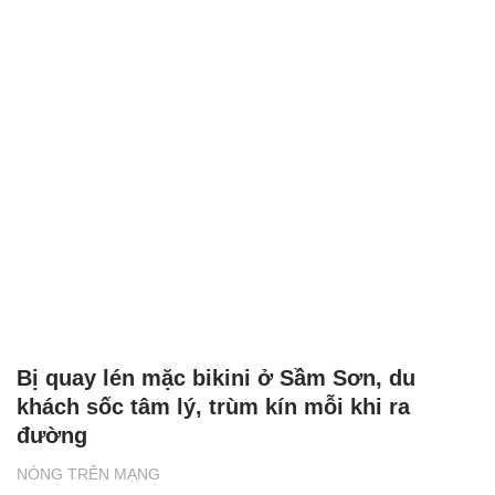
Bị quay lén mặc bikini ở Sầm Sơn, du
khách sốc tâm lý, trùm kín mỗi khi ra
đường
NÓNG TRÊN MẠNG