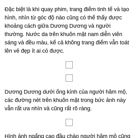
Đặc biệt là khi quay phim, trang điểm tinh tế và tạo
hình, nhìn từ góc độ nào cũng có thể thấy được
khoảng cách giữa Dương Dương và người
thường. Nước da trên khuôn mặt nam diễn viên
sáng và đều màu, kể cả không trang điểm vẫn toát
lên vẻ đẹp ít ai có được.
Dương Dương dưới ống kính của người hâm mộ,
các đường nét trên khuôn mặt trong bức ảnh này
vẫn rất ưa nhìn và cũng rất rõ ràng.
Hình ảnh ngẩng cao đầu chào người hâm mộ cũng