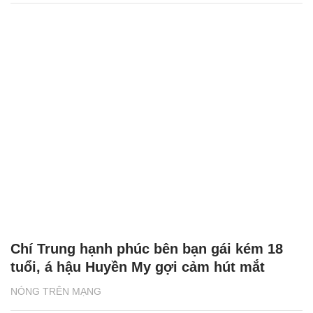
Chí Trung hạnh phúc bên bạn gái kém 18
tuổi, á hậu Huyền My gợi cảm hút mắt
NÓNG TRÊN MẠNG