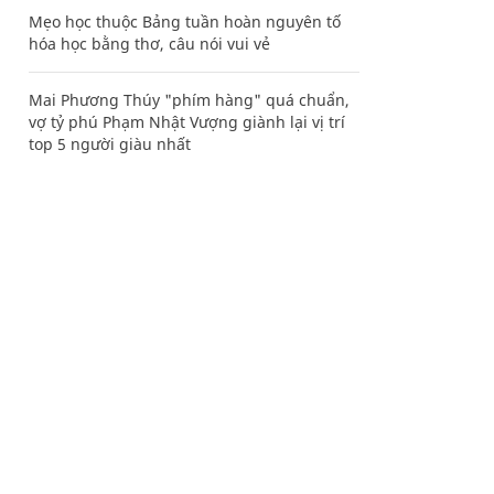
Mẹo học thuộc Bảng tuần hoàn nguyên tố
hóa học bằng thơ, câu nói vui vẻ
Mai Phương Thúy "phím hàng" quá chuẩn,
vợ tỷ phú Phạm Nhật Vượng giành lại vị trí
top 5 người giàu nhất