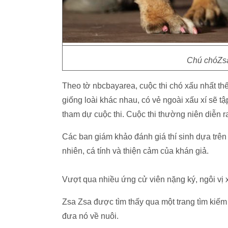
Chú chóZsa 
Theo tờ nbcbayarea, cuộc thi chó xấu nhất t
giống loài khác nhau, có vẻ ngoài xấu xí sẽ t
tham dự cuộc thi. Cuộc thi thường niên diễn r
Các ban giám khảo đánh giá thí sinh dựa trên c
nhiên, cá tính và thiện cảm của khán giả.
Vượt qua nhiều ứng cử viên nặng ký, ngôi vị x
Zsa Zsa được tìm thấy qua một trang tìm kiế
đưa nó về nuôi.