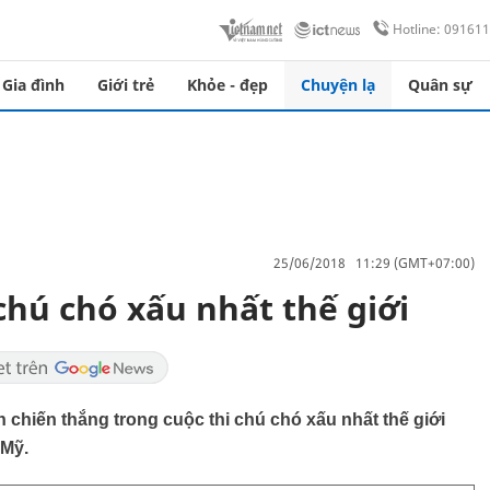
Hotline: 09161
Gia đình
Giới trẻ
Khỏe - đẹp
Chuyện lạ
Quân sự
25/06/2018 11:29 (GMT+07:00)
ú chó xấu nhất thế giới
h chiến thắng trong cuộc thi chú chó xấu nhất thế giới
 Mỹ.