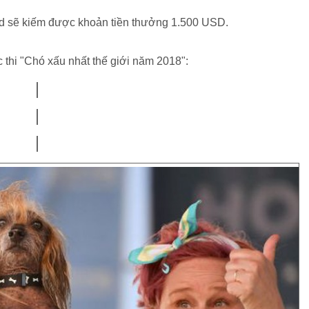
d sẽ kiếm được khoản tiền thưởng 1.500 USD.
 thi "Chó xấu nhất thế giới năm 2018":