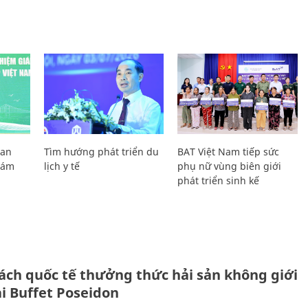
Lan
Tìm hướng phát triển du
BAT Việt Nam tiếp sức
Giám
lịch y tế
phụ nữ vùng biên giới
phát triển sinh kế
ách quốc tế thưởng thức hải sản không giới
ại Buffet Poseidon