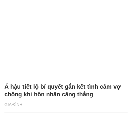
Á hậu tiết lộ bí quyết gắn kết tình cảm vợ
chồng khi hôn nhân căng thẳng
GIA ĐÌNH