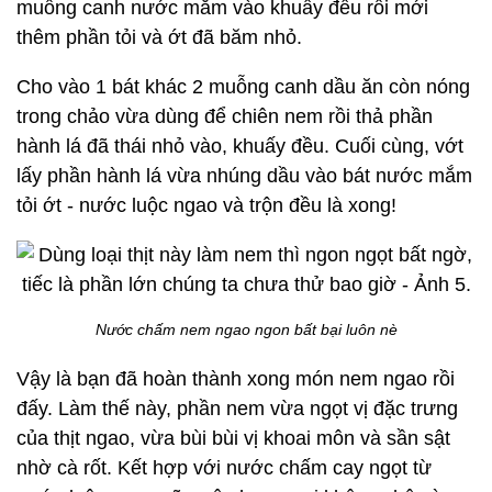
muỗng canh nước mắm vào khuấy đều rồi mới
thêm phần tỏi và ớt đã băm nhỏ.
Cho vào 1 bát khác 2 muỗng canh dầu ăn còn nóng
trong chảo vừa dùng để chiên nem rồi thả phần
hành lá đã thái nhỏ vào, khuấy đều. Cuối cùng, vớt
lấy phần hành lá vừa nhúng dầu vào bát nước mắm
tỏi ớt - nước luộc ngao và trộn đều là xong!
Nước chấm nem ngao ngon bất bại luôn nè
Vậy là bạn đã hoàn thành xong món nem ngao rồi
đấy. Làm thế này, phần nem vừa ngọt vị đặc trưng
của thịt ngao, vừa bùi bùi vị khoai môn và sần sật
nhờ cà rốt. Kết hợp với nước chấm cay ngọt từ