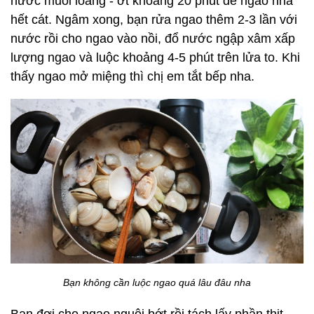
nước muối loãng - ớt khoảng 20 phút để ngao nhả
hết cát. Ngâm xong, bạn rửa ngao thêm 2-3 lần với
nước rồi cho ngao vào nồi, đổ nước ngập xâm xấp
lượng ngao và luộc khoảng 4-5 phút trên lửa to. Khi
thấy ngao mở miệng thì chị em tắt bếp nha.
Bạn không cần luộc ngao quá lâu đâu nha
Bạn đợi cho ngao nguội bớt rồi tách lấy phần thịt