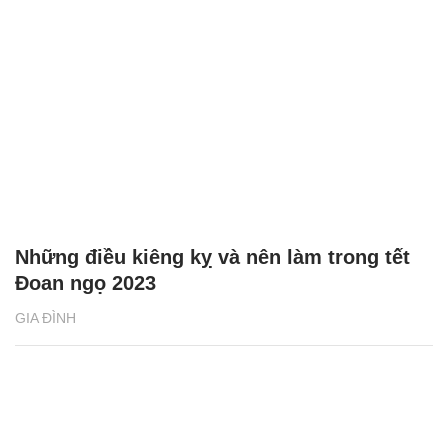
Những điều kiêng kỵ và nên làm trong tết
Đoan ngọ 2023
GIA ĐÌNH