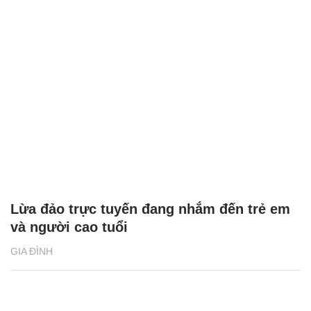
Lừa đảo trực tuyến đang nhắm đến trẻ em
và người cao tuổi
GIA ĐÌNH