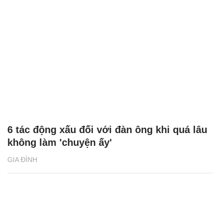
6 tác động xấu đối với đàn ông khi quá lâu
không làm 'chuyện ấy'
GIA ĐÌNH