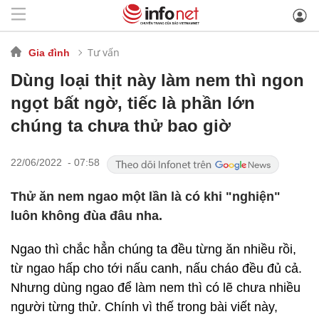
Tư vấn
Gia đình
Dùng loại thịt này làm nem thì ngon
ngọt bất ngờ, tiếc là phần lớn
chúng ta chưa thử bao giờ
22/06/2022 - 07:58
Thử ăn nem ngao một lần là có khi "nghiện"
luôn không đùa đâu nha.
Ngao thì chắc hẳn chúng ta đều từng ăn nhiều rồi,
từ ngao hấp cho tới nấu canh, nấu cháo đều đủ cả.
Nhưng dùng ngao để làm nem thì có lẽ chưa nhiều
người từng thử. Chính vì thế trong bài viết này,