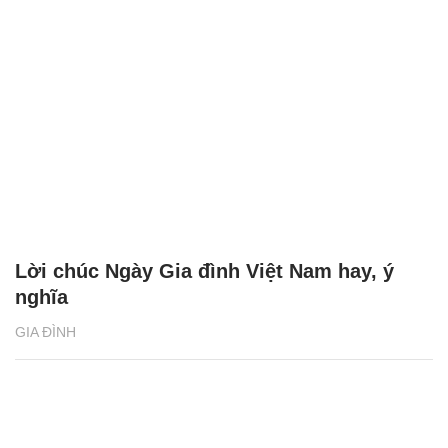
Lời chúc Ngày Gia đình Việt Nam hay, ý
nghĩa
GIA ĐÌNH