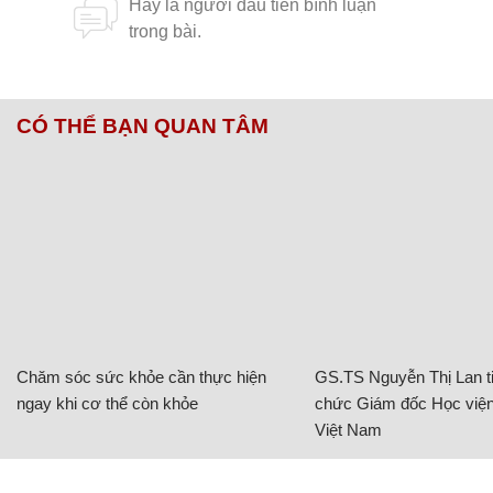
CÓ THỂ BẠN QUAN TÂM
Chăm sóc sức khỏe cần thực hiện
GS.TS Nguyễn Thị Lan ti
ngay khi cơ thể còn khỏe
chức Giám đốc Học viện
Việt Nam