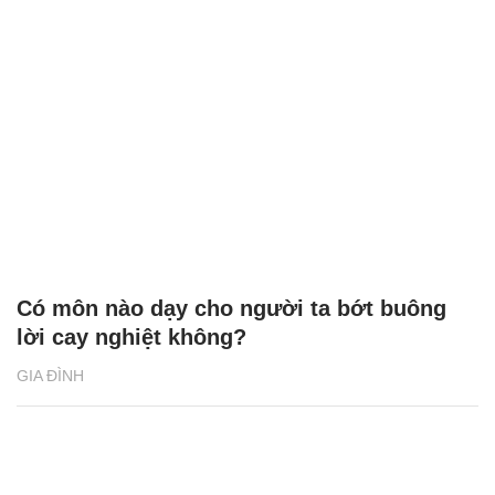
Có môn nào dạy cho người ta bớt buông
lời cay nghiệt không?
GIA ĐÌNH