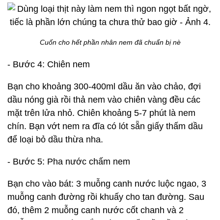
Cuốn cho hết phần nhân nem đã chuẩn bị nè
- Bước 4: Chiên nem
Bạn cho khoảng 300-400ml dầu ăn vào chảo, đợi
dầu nóng già rồi thả nem vào chiên vàng đều các
mặt trên lửa nhỏ. Chiên khoảng 5-7 phút là nem
chín. Bạn vớt nem ra đĩa có lót sẵn giấy thấm dầu
để loại bỏ dầu thừa nha.
- Bước 5: Pha nước chấm nem
Bạn cho vào bát: 3 muỗng canh nước luộc ngao, 3
muỗng canh đường rồi khuấy cho tan đường. Sau
đó, thêm 2 muỗng canh nước cốt chanh và 2