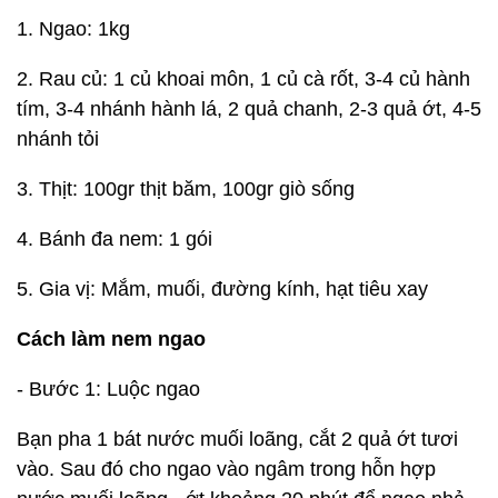
1. Ngao: 1kg
2. Rau củ: 1 củ khoai môn, 1 củ cà rốt, 3-4 củ hành
tím, 3-4 nhánh hành lá, 2 quả chanh, 2-3 quả ớt, 4-5
nhánh tỏi
3. Thịt: 100gr thịt băm, 100gr giò sống
4. Bánh đa nem: 1 gói
5. Gia vị: Mắm, muối, đường kính, hạt tiêu xay
Cách làm nem ngao
- Bước 1: Luộc ngao
Bạn pha 1 bát nước muối loãng, cắt 2 quả ớt tươi
vào. Sau đó cho ngao vào ngâm trong hỗn hợp