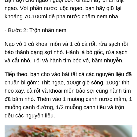
ngao. Với phần nước luộc ngao, bạn hãy giữ lại
khoảng 70-100ml để pha nước chấm nem nha.
- Bước 2: Trộn nhân nem
Nạo vỏ 1 củ khoai môn và 1 củ cà rốt, rửa sạch rồi
bào thành dạng sợi nhỏ. Hành lá bỏ gốc, rửa sạch
và cắt nhỏ. Tỏi và hành tím bóc vỏ, băm nhuyễn.
Tiếp theo, bạn cho vào bát tất cả các nguyên liệu đã
chuẩn bị gồm: Thịt ngao, 100gr giò sống, 100gr thịt
heo xay, cà rốt và khoai môn bào sợi cùng hành tím
đã băm nhỏ. Thêm vào 1 muỗng canh nước mắm, 1
muỗng canh đường, 1/2 muỗng canh tiêu và trộn
đều các nguyên liệu.