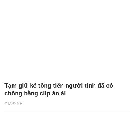
Tạm giữ kẻ tống tiền người tình đã có
chồng bằng clip ân ái
GIA ĐÌNH