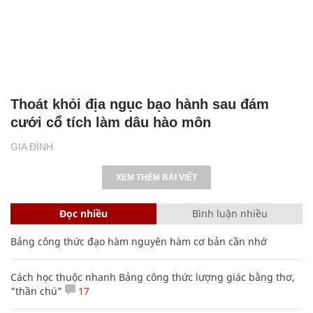
Thoát khỏi địa ngục bạo hành sau đám
cưới cổ tích làm dâu hào môn
GIA ĐÌNH
XEM THÊM BÀI VIẾT
Đọc nhiều
Bình luận nhiều
Bảng công thức đạo hàm nguyên hàm cơ bản cần nhớ
Cách học thuộc nhanh Bảng công thức lượng giác bằng thơ,
"thần chú"
17