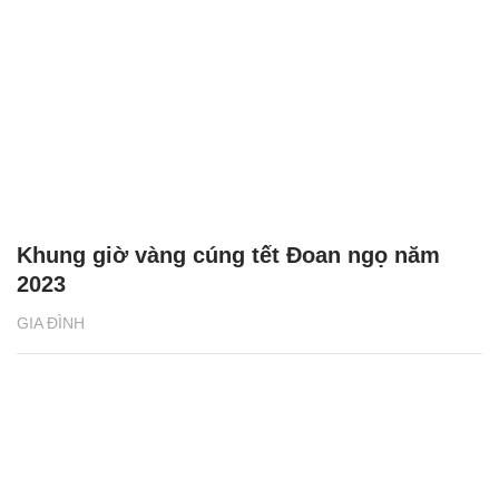
Khung giờ vàng cúng tết Đoan ngọ năm
2023
GIA ĐÌNH