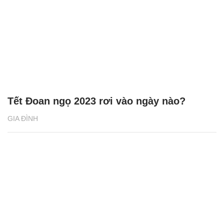
Tết Đoan ngọ 2023 rơi vào ngày nào?
GIA ĐÌNH