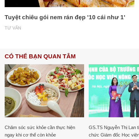
Tuyệt chiêu gói nem rán đẹp '10 cái như 1'
TƯ VẤN
CÓ THỂ BẠN QUAN TÂM
Chăm sóc sức khỏe cần thực hiện
GS.TS Nguyễn Thị Lan ti
ngay khi cơ thể còn khỏe
chức Giám đốc Học viện