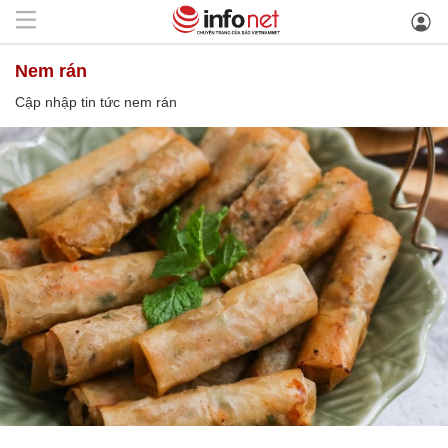
nem rán
Cập nhập tin tức nem rán