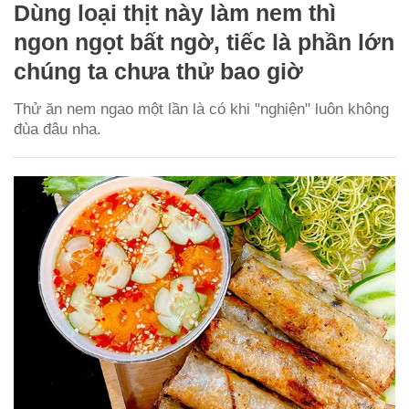
Dùng loại thịt này làm nem thì
ngon ngọt bất ngờ, tiếc là phần lớn
chúng ta chưa thử bao giờ
Thử ăn nem ngao một lần là có khi "nghiện" luôn không
đùa đâu nha.