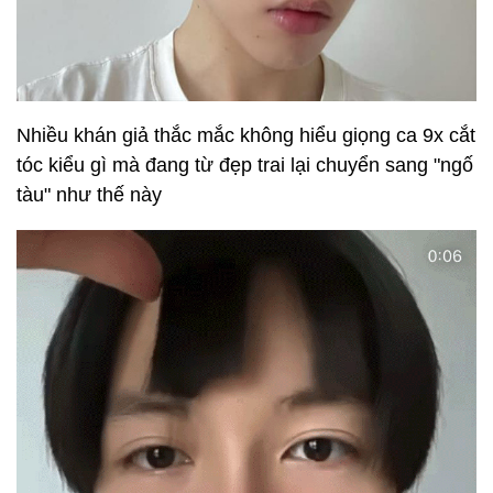
Nhiều khán giả thắc mắc không hiểu giọng ca 9x cắt
tóc kiểu gì mà đang từ đẹp trai lại chuyển sang "ngố
tàu" như thế này