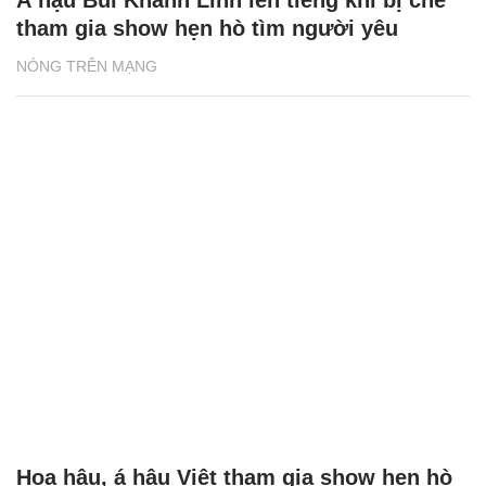
tham gia show hẹn hò tìm người yêu
NÓNG TRÊN MẠNG
Hoa hậu, á hậu Việt tham gia show hẹn hò