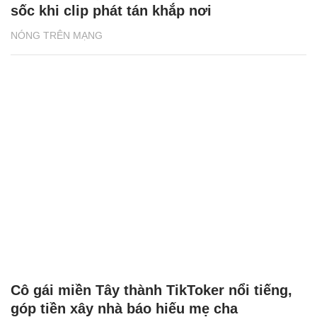
sốc khi clip phát tán khắp nơi
NÓNG TRÊN MẠNG
Cô gái miền Tây thành TikToker nổi tiếng,
góp tiền xây nhà báo hiếu mẹ cha