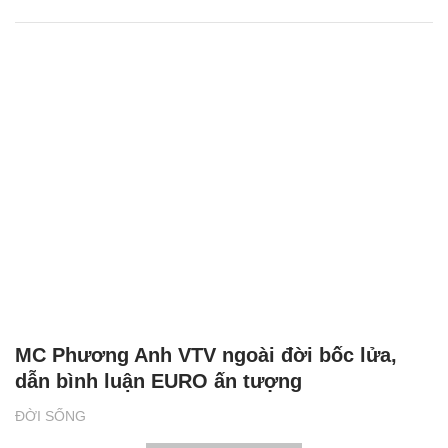
MC Phương Anh VTV ngoài đời bốc lửa,
dẫn bình luận EURO ấn tượng
ĐỜI SỐNG