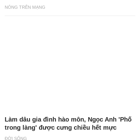
NÓNG TRÊN MẠNG
Làm dâu gia đình hào môn, Ngọc Anh 'Phố
trong làng' được cưng chiều hết mực
ĐỜI SỐNG