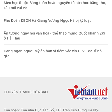
Mẹo học thuộc Bảng tuần hoàn nguyên tố hóa học bằng thơ,
câu nói vui vẻ
Phó Đoàn ĐBQH Hà Giang Vương Ngọc Hà bị kỷ luật
Ấn tượng ngày hội văn hóa - thể thao mừng Quốc khánh 2/9
ở Hải Hậu
Hàng ngàn người Mỹ ân hận vì tiêm vắc xin HPV: Bác sĩ nói
gì?
CHUYÊN TRANG CỦA BÁO
Tòa soạn: Tòa nhà Cục Tần Số, 115 Trần Duy Hưng Hà Nội