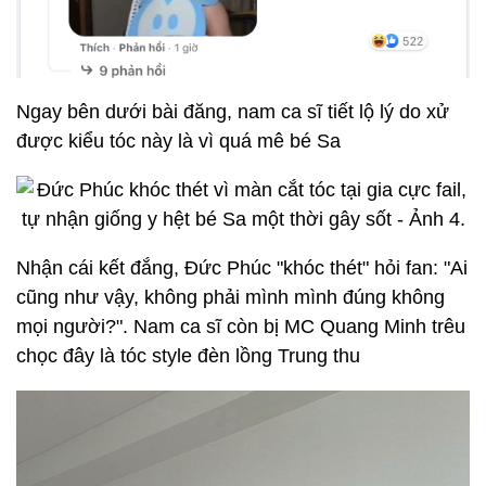
Ngay bên dưới bài đăng, nam ca sĩ tiết lộ lý do xử
được kiểu tóc này là vì quá mê bé Sa
Nhận cái kết đắng, Đức Phúc "khóc thét" hỏi fan: "Ai
cũng như vậy, không phải mình mình đúng không
mọi người?". Nam ca sĩ còn bị MC Quang Minh trêu
chọc đây là tóc style đèn lồng Trung thu