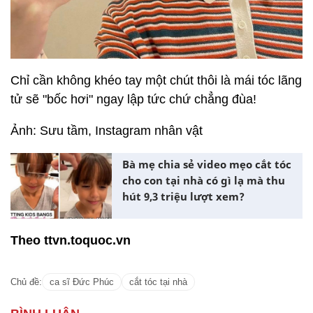
Chỉ cần không khéo tay một chút thôi là mái tóc lãng
tử sẽ "bốc hơi" ngay lập tức chứ chẳng đùa!
Ảnh: Sưu tầm, Instagram nhân vật
Bà mẹ chia sẻ video mẹo cắt tóc
cho con tại nhà có gì lạ mà thu
hút 9,3 triệu lượt xem?
Theo ttvn.toquoc.vn
Chủ đề:
ca sĩ Đức Phúc
cắt tóc tại nhà