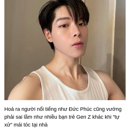
Hoá ra người nổi tiếng như Đức Phúc cũng vướng
phải sai lầm như nhiều bạn trẻ Gen Z khác khi "tự
xử" mái tóc tại nhà