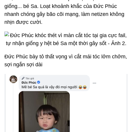
giống... bé Sa.
Loạt khoảnh khắc của Đức Phúc
nhanh chóng gây bão cõi mạng, làm netizen không
nhịn được cười.
Đức Phúc bày tỏ thất vọng vì cắt mái tóc lởm chởm,
sợi ngắn sợi dài