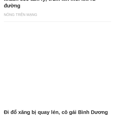
đường
NÓNG TRÊN MẠNG
Đi đổ xăng bị quay lén, cô gái Bình Dương