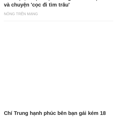
và chuyện 'cọc đi tìm trâu'
NÓNG TRÊN MẠNG
Chí Trung hạnh phúc bên bạn gái kém 18