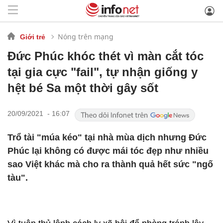
Nóng trên mạng
Giới trẻ
Đức Phúc khóc thét vì màn cắt tóc
tại gia cực "fail", tự nhận giống y
hệt bé Sa một thời gây sốt
20/09/2021 - 16:07
Trổ tài "múa kéo" tại nhà mùa dịch nhưng Đức
Phúc lại không có được mái tóc đẹp như nhiều
sao Việt khác mà cho ra thành quả hết sức "ngố
tàu".