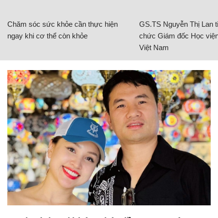
Chăm sóc sức khỏe cần thực hiện
GS.TS Nguyễn Thị Lan ti
ngay khi cơ thể còn khỏe
chức Giám đốc Học viện
Việt Nam