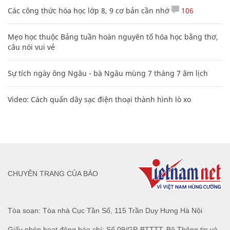
Các công thức hóa học lớp 8, 9 cơ bản cần nhớ
106
Mẹo học thuộc Bảng tuần hoàn nguyên tố hóa học bằng thơ,
câu nói vui vẻ
Sự tích ngày ông Ngâu - bà Ngâu mùng 7 tháng 7 âm lịch
Video: Cách quấn dây sạc điện thoại thành hình lò xo
CHUYÊN TRANG CỦA BÁO
Tòa soạn: Tòa nhà Cục Tần Số, 115 Trần Duy Hưng Hà Nội
Giấy phép hoạt động báo chí: Số 09/GP-BTTTT, Bộ Thông tin và