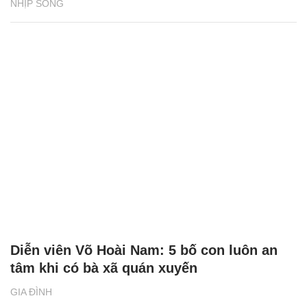
NHỊP SỐNG
Diễn viên Võ Hoài Nam: 5 bố con luôn an
tâm khi có bà xã quán xuyến
GIA ĐÌNH