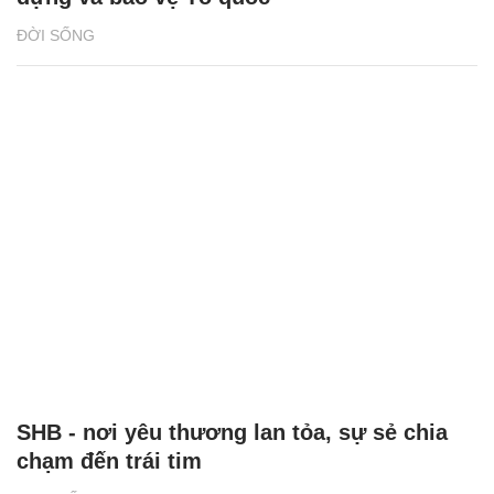
ĐỜI SỐNG
SHB - nơi yêu thương lan tỏa, sự sẻ chia
chạm đến trái tim