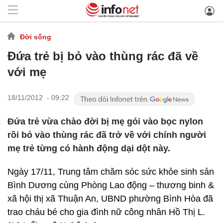
Đời sống
Đứa trẻ bị bỏ vào thùng rác đã về
với mẹ
18/11/2012 - 09:22
Đứa trẻ vừa chào đời bị mẹ gói vào bọc nylon
rồi bỏ vào thùng rác đã trở về với chính người
mẹ trẻ từng có hành động dại dột này.
Ngày 17/11, Trung tâm chăm sóc sức khỏe sinh sản
Bình Dương cùng Phòng Lao động – thương binh &
xã hội thị xã Thuận An, UBND phường Bình Hòa đã
trao cháu bé cho gia đình nữ công nhân Hồ Thị L.