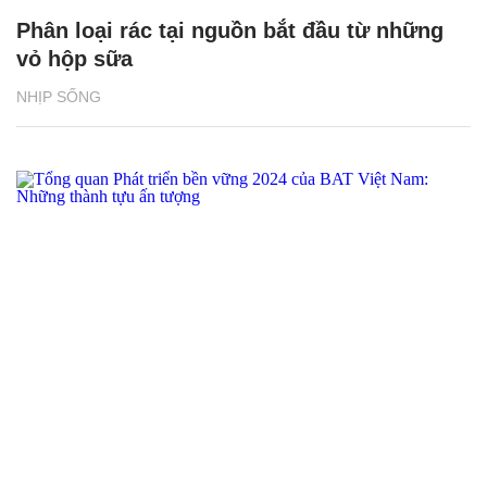
Phân loại rác tại nguồn bắt đầu từ những
vỏ hộp sữa
NHỊP SỐNG