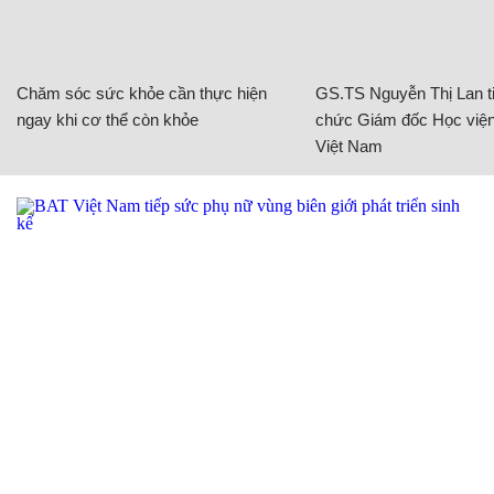
Chăm sóc sức khỏe cần thực hiện
GS.TS Nguyễn Thị Lan ti
ngay khi cơ thể còn khỏe
chức Giám đốc Học viện
Việt Nam