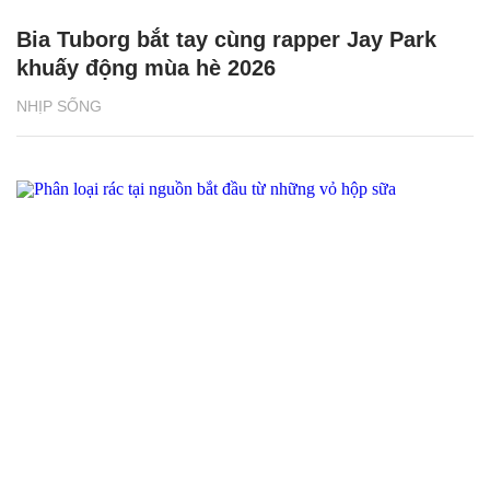
Bia Tuborg bắt tay cùng rapper Jay Park
khuấy động mùa hè 2026
NHỊP SỐNG