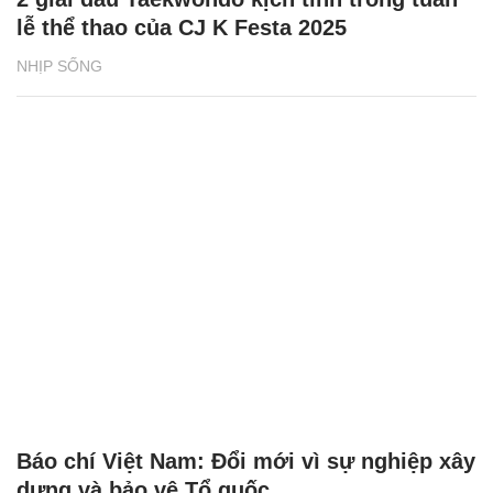
lễ thể thao của CJ K Festa 2025
NHỊP SỐNG
Báo chí Việt Nam: Đổi mới vì sự nghiệp xây
dựng và bảo vệ Tổ quốc