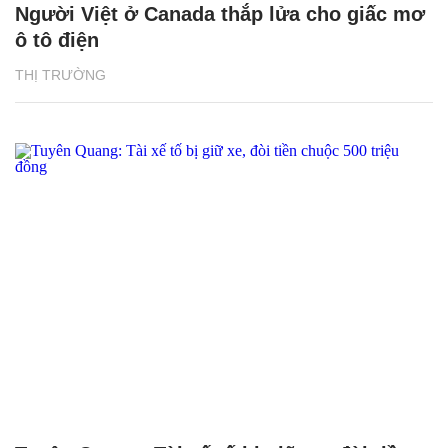
Người Việt ở Canada thắp lửa cho giấc mơ
ô tô điện
THỊ TRƯỜNG