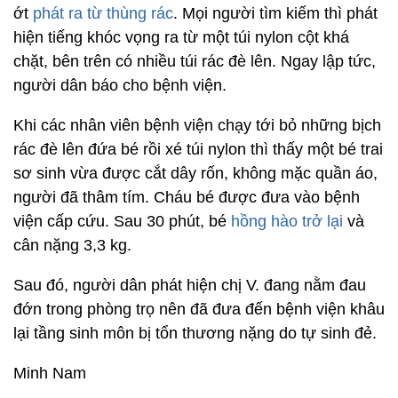
ớt
phát ra từ thùng rác
. Mọi người tìm kiếm thì phát
hiện tiếng khóc vọng ra từ một túi nylon cột khá
chặt, bên trên có nhiều túi rác đè lên. Ngay lập tức,
người dân báo cho bệnh viện.
Khi các nhân viên bệnh viện chạy tới bỏ những bịch
rác đè lên đứa bé rồi xé túi nylon thì thấy một bé trai
sơ sinh vừa được cắt dây rốn, không mặc quần áo,
người đã thâm tím. Cháu bé được đưa vào bệnh
viện cấp cứu. Sau 30 phút, bé
hồng hào trở lại
và
cân nặng 3,3 kg.
Sau đó, người dân phát hiện chị V. đang nằm đau
đớn trong phòng trọ nên đã đưa đến bệnh viện khâu
lại tầng sinh môn bị tổn thương nặng do tự sinh đẻ.
Minh Nam