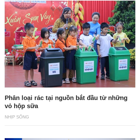
Phân loại rác tại nguồn bắt đầu từ những
vỏ hộp sữa
NHỊP SỐNG