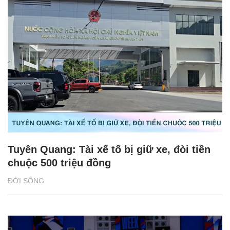
Tuyên Quang: Tài xế tố bị giữ xe, đòi tiền
chuộc 500 triệu đồng
ĐỜI SỐNG