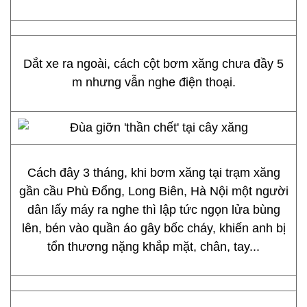
Dắt xe ra ngoài, cách cột bơm xăng chưa đầy 5
m nhưng vẫn nghe điện thoại.
Cách đây 3 tháng, khi bơm xăng tại trạm xăng
gần cầu Phù Đổng, Long Biên, Hà Nội một người
dân lấy máy ra nghe thì lập tức ngọn lửa bùng
lên, bén vào quần áo gây bốc cháy, khiến anh bị
tổn thương nặng khắp mặt, chân, tay...