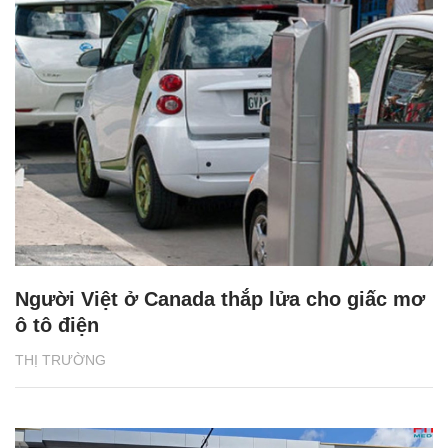
Người Việt ở Canada thắp lửa cho giấc mơ
ô tô điện
THỊ TRƯỜNG