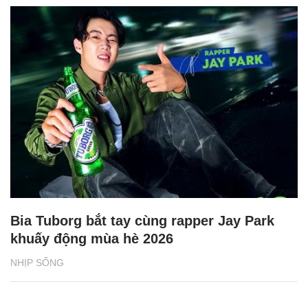
Bia Tuborg bắt tay cùng rapper Jay Park
khuấy động mùa hè 2026
NHỊP SỐNG