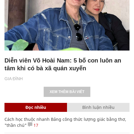
Diễn viên Võ Hoài Nam: 5 bố con luôn an
tâm khi có bà xã quán xuyến
GIA ĐÌNH
XEM THÊM BÀI VIẾT
Đọc nhiều
Bình luận nhiều
Cách học thuộc nhanh Bảng công thức lượng giác bằng thơ,
"thần chú"
17