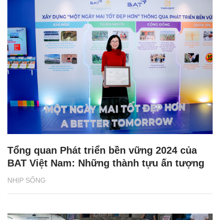
Tổng quan Phát triển bền vững 2024 của
BAT Việt Nam: Những thành tựu ấn tượng
NHỊP SỐNG