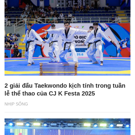
2 giải đấu Taekwondo kịch tính trong tuần
lễ thể thao của CJ K Festa 2025
NHỊP SỐNG