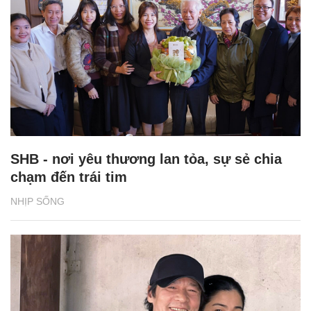
SHB - nơi yêu thương lan tỏa, sự sẻ chia
chạm đến trái tim
NHỊP SỐNG