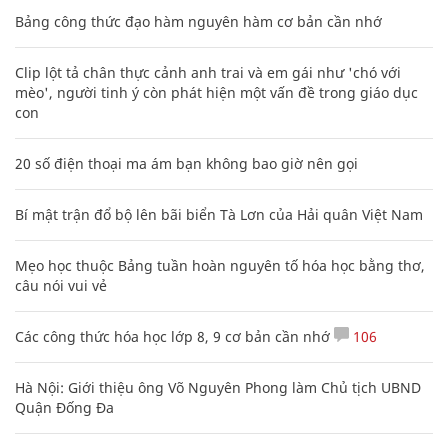
Bảng công thức đạo hàm nguyên hàm cơ bản cần nhớ
Clip lột tả chân thực cảnh anh trai và em gái như 'chó với
mèo', người tinh ý còn phát hiện một vấn đề trong giáo dục
con
20 số điện thoại ma ám bạn không bao giờ nên gọi
Bí mật trận đổ bộ lên bãi biển Tà Lơn của Hải quân Việt Nam
Mẹo học thuộc Bảng tuần hoàn nguyên tố hóa học bằng thơ,
câu nói vui vẻ
Các công thức hóa học lớp 8, 9 cơ bản cần nhớ
106
Hà Nội: Giới thiệu ông Võ Nguyên Phong làm Chủ tịch UBND
Quận Đống Đa