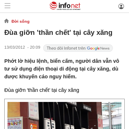
Đời sống
Đùa giỡn 'thần chết' tại cây xăng
13/03/2012 - 20:09
Phớt lờ hiệu lệnh, biển cấm, người dân vẫn vô
tư sử dụng điện thoại di động tại cây xăng, dù
được khuyến cáo nguy hiểm.
Đùa giỡn 'thần chết' tại cây xăng