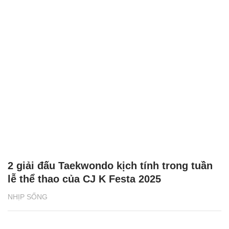
2 giải đấu Taekwondo kịch tính trong tuần
lễ thể thao của CJ K Festa 2025
NHỊP SỐNG