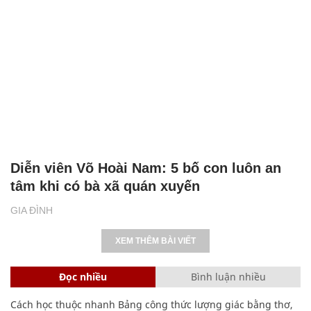
Diễn viên Võ Hoài Nam: 5 bố con luôn an
tâm khi có bà xã quán xuyến
GIA ĐÌNH
XEM THÊM BÀI VIẾT
Đọc nhiều
Bình luận nhiều
Cách học thuộc nhanh Bảng công thức lượng giác bằng thơ,