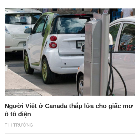
Người Việt ở Canada thắp lửa cho giấc mơ
ô tô điện
THỊ TRƯỜNG