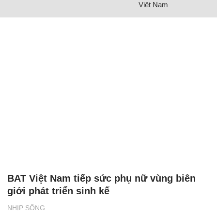
Việt Nam
BAT Việt Nam tiếp sức phụ nữ vùng biên
giới phát triển sinh kế
NHỊP SỐNG