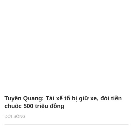
Tuyên Quang: Tài xế tố bị giữ xe, đòi tiền
chuộc 500 triệu đồng
ĐỜI SỐNG