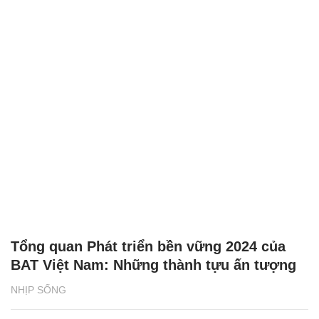
Tổng quan Phát triển bền vững 2024 của
BAT Việt Nam: Những thành tựu ấn tượng
NHỊP SỐNG