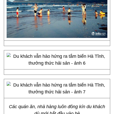
Các quán ăn, nhà hàng luôn đông kín du khách
dù mới bắt đầu vào hè