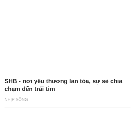
SHB - nơi yêu thương lan tỏa, sự sẻ chia
chạm đến trái tim
NHỊP SỐNG