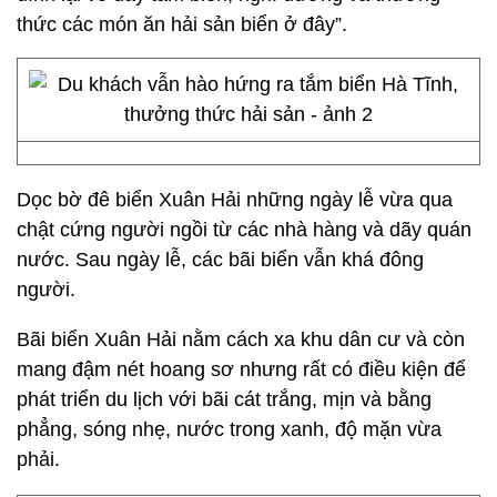
thức các món ăn hải sản biển ở đây”.
Dọc bờ đê biển Xuân Hải những ngày lễ vừa qua
chật cứng người ngồi từ các nhà hàng và dãy quán
nước. Sau ngày lễ, các bãi biển vẫn khá đông
người.
Bãi biển Xuân Hải nằm cách xa khu dân cư và còn
mang đậm nét hoang sơ nhưng rất có điều kiện để
phát triển du lịch với bãi cát trắng, mịn và bằng
phẳng, sóng nhẹ, nước trong xanh, độ mặn vừa
phải.