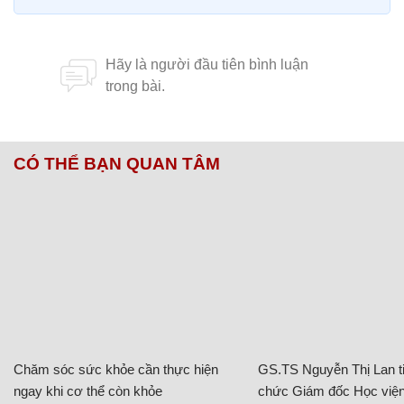
CÓ THỂ BẠN QUAN TÂM
Chăm sóc sức khỏe cần thực hiện
GS.TS Nguyễn Thị Lan ti
ngay khi cơ thể còn khỏe
chức Giám đốc Học viện