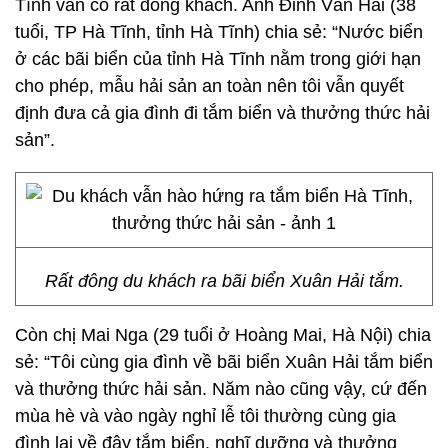
Tĩnh vẫn có rất đông khách. Anh Đinh Văn Hải (38
tuổi, TP Hà Tĩnh, tỉnh Hà Tĩnh) chia sẻ: “Nước biển
ở các bãi biển của tỉnh Hà Tĩnh nằm trong giới hạn
cho phép, mẫu hải sản an toàn nên tôi vẫn quyết
định đưa cả gia đình đi tắm biển và thưởng thức hải
sản”.
Rất đông du khách ra bãi biển Xuân Hải tắm.
Còn chị Mai Nga (29 tuổi ở Hoàng Mai, Hà Nội) chia
sẻ: “Tôi cùng gia đình về bãi biển Xuân Hải tắm biển
và thưởng thức hải sản. Năm nào cũng vậy, cứ đến
mùa hè và vào ngày nghỉ lễ tôi thường cùng gia
đình lại về đây tắm biển, nghĩ dưỡng và thưởng