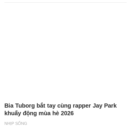
Bia Tuborg bắt tay cùng rapper Jay Park
khuấy động mùa hè 2026
NHỊP SỐNG