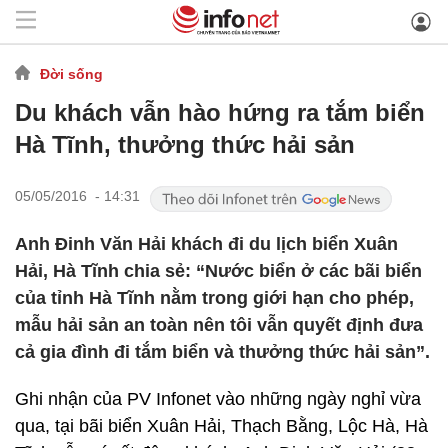
Đời sống
Du khách vẫn hào hứng ra tắm biển
Hà Tĩnh, thưởng thức hải sản
05/05/2016 - 14:31
Anh Đinh Văn Hải khách đi du lịch biển Xuân
Hải, Hà Tĩnh chia sẻ: “Nước biển ở các bãi biển
của tỉnh Hà Tĩnh nằm trong giới hạn cho phép,
mẫu hải sản an toàn nên tôi vẫn quyết định đưa
cả gia đình đi tắm biển và thưởng thức hải sản”.
Ghi nhận của PV Infonet vào những ngày nghỉ vừa
qua, tại bãi biển Xuân Hải, Thạch Bằng, Lộc Hà, Hà