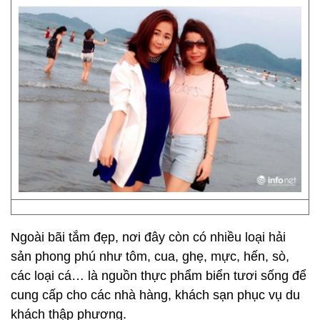
Ngoài bãi tắm đẹp, nơi đây còn có nhiều loại hải
sản phong phú như tôm, cua, ghẹ, mực, hến, sò,
các loại cá… là nguồn thực phẩm biển tươi sống để
cung cấp cho các nhà hàng, khách sạn phục vụ du
khách thập phương.