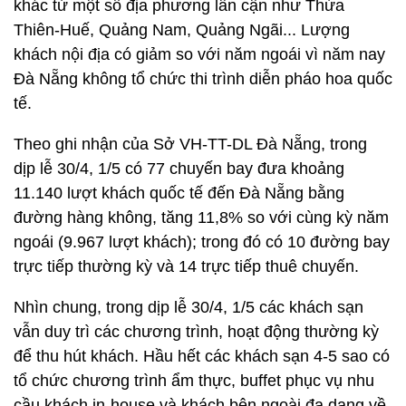
khác từ một số địa phương lân cận như Thừa
Thiên-Huế, Quảng Nam, Quảng Ngãi... Lượng
khách nội địa có giảm so với năm ngoái vì năm nay
Đà Nẵng không tổ chức thi trình diễn pháo hoa quốc
tế.
Theo ghi nhận của Sở VH-TT-DL Đà Nẵng, trong
dịp lễ 30/4, 1/5 có 77 chuyến bay đưa khoảng
11.140 lượt khách quốc tế đến Đà Nẵng bằng
đường hàng không, tăng 11,8% so với cùng kỳ năm
ngoái (9.967 lượt khách); trong đó có 10 đường bay
trực tiếp thường kỳ và 14 trực tiếp thuê chuyến.
Nhìn chung, trong dịp lễ 30/4, 1/5 các khách sạn
vẫn duy trì các chương trình, hoạt động thường kỳ
để thu hút khách. Hầu hết các khách sạn 4-5 sao có
tổ chức chương trình ẩm thực, buffet phục vụ nhu
cầu khách in-house và khách bên ngoài đa dạng về