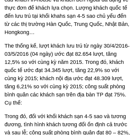
thực đơn để khách lựa chọn. Lượng khách quốc tế
đến lưu trú tại khối khahs sạn 4-5 sao chủ yếu đến
từ các thị trường Hàn Quốc, Trung Quốc, Nhật Bản,
Hongkong…
The thống kế, lượt khách lưu trú từ ngày 30/4/2016-
03/5/2016 (04 ngày) ước đạt 82.654 lượt, tăng
12,5% so với cùng kỳ năm 2015. Trong đó, khách
quốc tế ước đạt 34.345 lượt, tăng 22,9% so với
cùng kỳ 2015; khách nội địa ước đạt 48.309 lượt,
tăng 6,21% so với cùng kỳ 2015; công suất phòng
bình quân các khách sạn trên địa bàn TP đạt 75%.
Cụ thể:
Trong đó, đối với khối khách sạn 4-5 sao và tương
đương, tình hình khách tương đối ổn định cả trước
và sau lễ; công suất phòng bình quân đạt 80 – 82%,