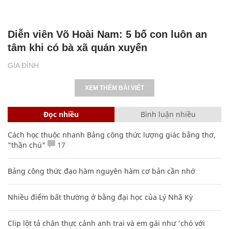
Diễn viên Võ Hoài Nam: 5 bố con luôn an
tâm khi có bà xã quán xuyến
GIA ĐÌNH
XEM THÊM BÀI VIẾT
Đọc nhiều
Bình luận nhiều
Cách học thuộc nhanh Bảng công thức lượng giác bằng thơ,
"thần chú"
17
Bảng công thức đạo hàm nguyên hàm cơ bản cần nhớ
Nhiều điểm bất thường ở bằng đại học của Lý Nhã Kỳ
Clip lột tả chân thực cảnh anh trai và em gái như 'chó với