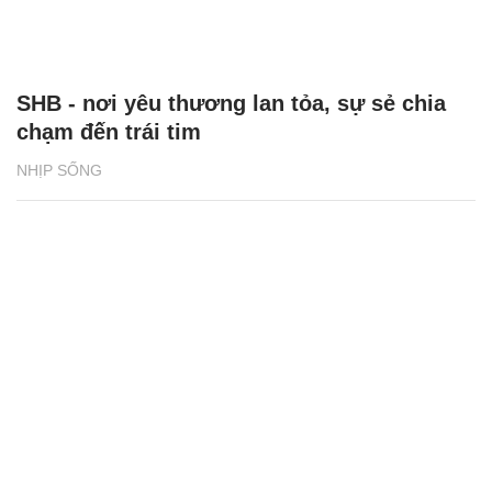
SHB - nơi yêu thương lan tỏa, sự sẻ chia
chạm đến trái tim
NHỊP SỐNG