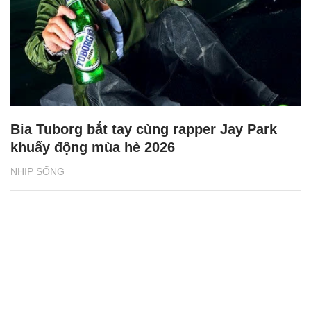
Bia Tuborg bắt tay cùng rapper Jay Park
khuấy động mùa hè 2026
NHỊP SỐNG