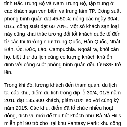
tỉnh Bắc Trung Bộ và Nam Trung Bộ, tập trung ở
các khách sạn ven biển và trung tâm TP. Công suất
phòng bình quân đạt 45-50%; riêng các ngày 30/4,
01/5, công suất đạt 60-70%. Một số khách sạn loại
này cũng khai thác tương đối tốt khách quốc tế đến
từ các thị trường như Trung Quốc, Hàn Quốc, Nhật
Bản, Úc, Đức, Lào, Campuchia. Ngoài ra, khối căn
hộ, biệt thự du lịch cũng có lượng khách khá ổn
định với công suất phòng bình quân đều từ 58% trở
lên.
Trong khi đó, lượng khách đến tham quan, du lịch
tại các khu, điểm du lịch trong dịp lễ 30/4, 01/5 năm
2016 đạt 135.900 khách, giảm 01% so với cùng kỳ
năm 2015. Các khu, điểm đã tổ chức nhiều hoạt
động, dịch vụ mới để thu hút khách như Bà Nà Hills
miễn phí 90 trò chơi tại khu Fantasy Park; khu công