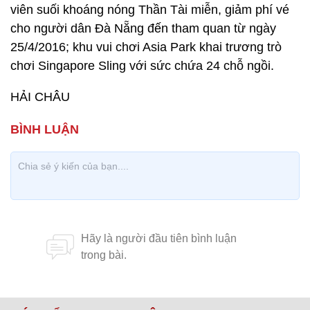
viên suối khoáng nóng Thần Tài miễn, giảm phí vé
cho người dân Đà Nẵng đến tham quan từ ngày
25/4/2016; khu vui chơi Asia Park khai trương trò
chơi Singapore Sling với sức chứa 24 chỗ ngồi.
HẢI CHÂU