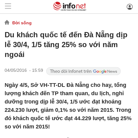
Đời sống
Du khách quốc tế đến Đà Nẵng dịp
lễ 30/4, 1/5 tăng 25% so với năm
ngoái
04/05/2016 - 15:59
Ngày 4/5, Sở VH-TT-DL Đà Nẵng cho hay, tổng
lượng khách đến TP tham quan, du lịch, nghỉ
dưỡng trong dịp lễ 30/4, 1/5 ước đạt khoảng
224.230 lượt, giảm 0,1% so với năm 2015. Trong
đó khách quốc tế ước đạt 44.229 lượt, tăng 25%
so với năm 2015!