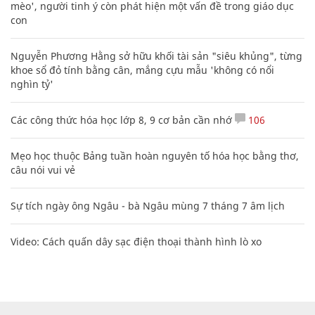
mèo', người tinh ý còn phát hiện một vấn đề trong giáo dục
con
Nguyễn Phương Hằng sở hữu khối tài sản "siêu khủng", từng
khoe sổ đỏ tính bằng cân, mắng cựu mẫu 'không có nổi
nghìn tỷ'
Các công thức hóa học lớp 8, 9 cơ bản cần nhớ
106
Mẹo học thuộc Bảng tuần hoàn nguyên tố hóa học bằng thơ,
câu nói vui vẻ
Sự tích ngày ông Ngâu - bà Ngâu mùng 7 tháng 7 âm lịch
Video: Cách quấn dây sạc điện thoại thành hình lò xo