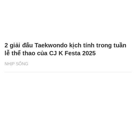
2 giải đấu Taekwondo kịch tính trong tuần
lễ thể thao của CJ K Festa 2025
NHỊP SỐNG