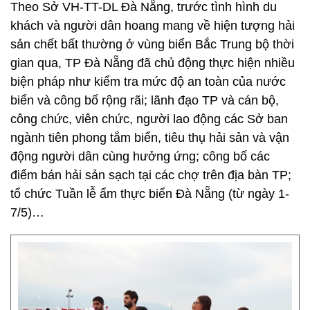
Theo Sở VH-TT-DL Đà Nẵng, trước tình hình du
khách và người dân hoang mang về hiện tượng hải
sản chết bất thường ở vùng biển Bắc Trung bộ thời
gian qua, TP Đà Nẵng đã chủ động thực hiện nhiều
biện pháp như kiểm tra mức độ an toàn của nước
biển và công bố rộng rãi; lãnh đạo TP và cán bộ,
công chức, viên chức, người lao động các Sở ban
ngành tiên phong tắm biển, tiêu thụ hải sản và vận
động người dân cùng hưởng ứng; công bố các
điểm bán hải sản sạch tại các chợ trên địa bàn TP;
tổ chức Tuần lễ ẩm thực biển Đà Nẵng (từ ngày 1-
7/5)…