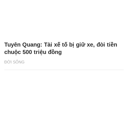
Tuyên Quang: Tài xế tố bị giữ xe, đòi tiền
chuộc 500 triệu đồng
ĐỜI SỐNG