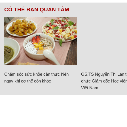
CÓ THỂ BẠN QUAN TÂM
Chăm sóc sức khỏe cần thực hiện
GS.TS Nguyễn Thị Lan ti
ngay khi cơ thể còn khỏe
chức Giám đốc Học viện
Việt Nam