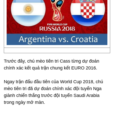
Trước đây, chú mèo tiên tri Cass từng dự đoán
chính xác kết quả trận chung kết EURO 2016.
Ngay trận đấu đầu tiên của World Cup 2018, chú
mèo tiên tri đã dự đoán chính xác đội tuyển Nga
giành chiến thắng trước đội tuyển Saudi Arabia
trong ngày mở màn.