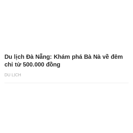
Du lịch Đà Nẵng: Khám phá Bà Nà về đêm
chỉ từ 500.000 đồng
DU LỊCH