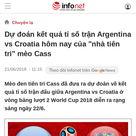
Chuyện lạ
Dự đoán kết quả tỉ số trận Argentina
vs Croatia hôm nay của "nhà tiên
tri" mèo Cass
21/06/2018 - 11:15
Mèo đen tiên tri Cass đã đưa ra dự đoán về kết
quả tỉ số trận đấu giữa Argentina vs Croatia ở
vòng bảng lượt 2 World Cup 2018 diễn ra rạng
sáng ngày 22/6.