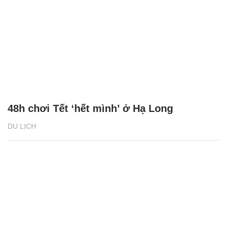
48h chơi Tết ‘hết mình’ ở Hạ Long
DU LỊCH