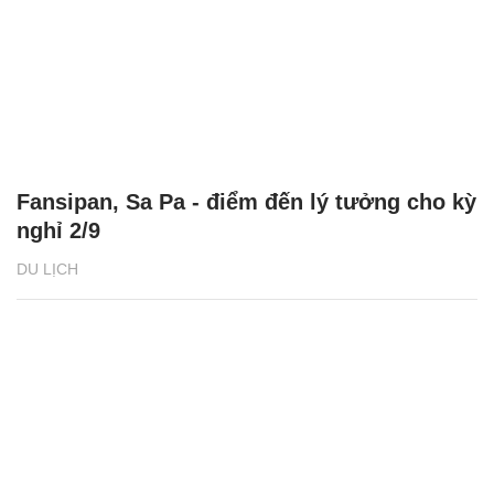
Fansipan, Sa Pa - điểm đến lý tưởng cho kỳ
nghỉ 2/9
DU LỊCH