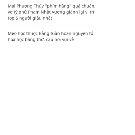
Mai Phương Thúy "phím hàng" quá chuẩn,
vợ tỷ phú Phạm Nhật Vượng giành lại vị trí
top 5 người giàu nhất
Mẹo học thuộc Bảng tuần hoàn nguyên tố
hóa học bằng thơ, câu nói vui vẻ