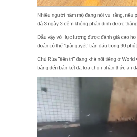
Nhiều người hâm mộ đang nói vui rằng, nếu ph
đá 3 ngày 3 đêm không phân định được thắng 
Dẫu vậy với lực lượng được đánh giá cao hơn
đoán có thể “giải quyết” trận đấu trong 90 phút
Chú Rùa "tiên tri" đang khá nổi tiếng ở World
bảng đến bán kết đã lựa chọn phần thức ăn đặ