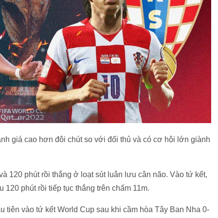
 giá cao hơn đôi chút so với đối thủ và có cơ hội lớn giành
à 120 phút rồi thắng ở loạt sút luân lưu cân não. Vào tứ kết,
u 120 phút rồi tiếp tục thắng trên chấm 11m.
đầu tiên vào tứ kết World Cup sau khi cầm hòa Tây Ban Nha 0-