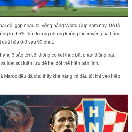
i hai đội gặp nhau tại vòng bảng World Cup năm nay. Đó là
bóng tới 65% thời lượng nhưng không thể xuyên phá hàng
t quả hòa 0-0 sau 90 phút.
hạng 3 sắp tới sẽ không có kết thúc bất phân thắng bại.
 loạt sút luân lưu để hai đội thể hiện bản lĩnh.
và Maroc đều đã cho thấy khả năng thi đấu tốt khi vào hiệp