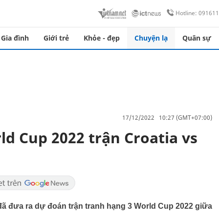
Hotline: 09161
Gia đình
Giới trẻ
Khỏe - đẹp
Chuyện lạ
Quân sự
17/12/2022 10:27 (GMT+07:00)
d Cup 2022 trận Croatia vs
 đã đưa ra dự đoán trận tranh hạng 3 World Cup 2022 giữa