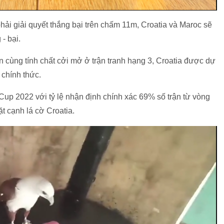
ải giải quyết thắng bại trên chấm 11m, Croatia và Maroc sẽ
- bại.
 cùng tính chất cởi mở ở trận tranh hạng 3, Croatia được dự
 chính thức.
 Cup 2022 với tỷ lệ nhận định chính xác 69% số trận từ vòng
t cạnh lá cờ Croatia.