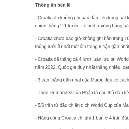
Thông tin bên lề
- Croatia đã không ghi bàn đầu tiên trong bất 
chiến thắng 2-1 trước Iceland ở vòng bảng n
- Croatia chưa bao giờ không ghi bàn trong 10 
thủng lưới ít nhất một lần trong 8 trận gần nh
- Croatia đã thắng cả 4 lượt luân lưu tại Worl
năm 2022. Quốc gia duy nhất thắng nhiều loạt 
- 3 trận thắng gần nhất của Maroc đều có cách b
- Theo Hernandez của Pháp là cầu thủ đầu ti
- 5/6 trận từ đầu chiến dịch World Cup của M
- Hàng công Croatia chỉ ghi 1 bàn ở 4 trận đấ