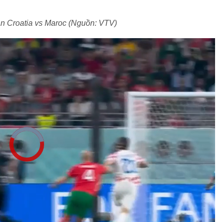
rận Croatia vs Maroc (Nguồn: VTV)