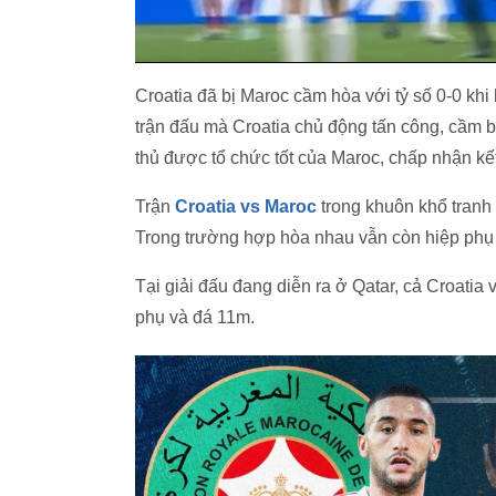
Croatia đã bị Maroc cầm hòa với tỷ số 0-0 kh
trận đấu mà Croatia chủ động tấn công, cầm 
thủ được tổ chức tốt của Maroc, chấp nhận kế
Trận
Croatia vs Maroc
trong khuôn khổ tranh 
Trong trường hợp hòa nhau vẫn còn hiệp phụ và
Tại giải đấu đang diễn ra ở Qatar, cả Croatia 
phụ và đá 11m.