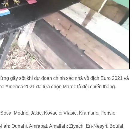
” từng gây sốt khi dự đoán chính xác nhà vô địch Euro 2021 và
pa America 2021 đã lựa chọn Maroc là đội chiến thắng.
 Sosa; Modric, Jakic, Kovacic; Vlasic, Kramaric, Perisic
Allah; Ounahi, Amrabat, Amallah; Ziyech, En-Nesyri, Boufal