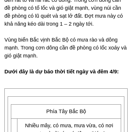
đến rất to và rải rác có dông. Trong cơn dông cần
đề phòng có tố lốc và gió giật mạnh, vùng núi cần
đề phòng có lũ quét và sạt lở đất. Đợt mưa này có
khả năng kéo dài trong 1 – 2 ngày tới.
Vùng biển Bắc vịnh Bắc Bộ có mưa rào và dông
mạnh. Trong cơn dông cần đề phòng có lốc xoáy và
gió giật mạnh.
Dưới đây là dự báo thời tiết ngày và đêm 4/9:
Phía Tây Bắc Bộ
Nhiều mây, có mưa, mưa vừa, có nơi