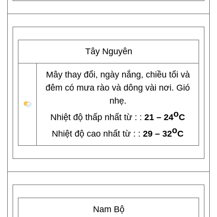
Tây Nguyên
Mây thay đổi, ngày nắng, chiều tối và
đêm có mưa rào và dông vài nơi. Gió
nhẹ.
o
Nhiệt độ thấp nhất từ : :
21 – 24
C
o
Nhiệt độ cao nhất từ : :
29 – 32
C
Nam Bộ