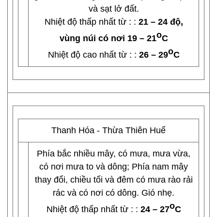
và sạt lở đất.
Nhiệt độ thấp nhất từ : :
21 – 24 độ,
o
vùng núi có nơi 19 – 21
C
o
Nhiệt độ cao nhất từ : :
26 – 29
C
Thanh Hóa - Thừa Thiên Huế
Phía bắc nhiều mây, có mưa, mưa vừa,
có nơi mưa to và dông; Phía nam mây
thay đổi, chiều tối và đêm có mưa rào rải
rác và có nơi có dông. Gió nhẹ.
o
Nhiệt độ thấp nhất từ : :
24 – 27
C