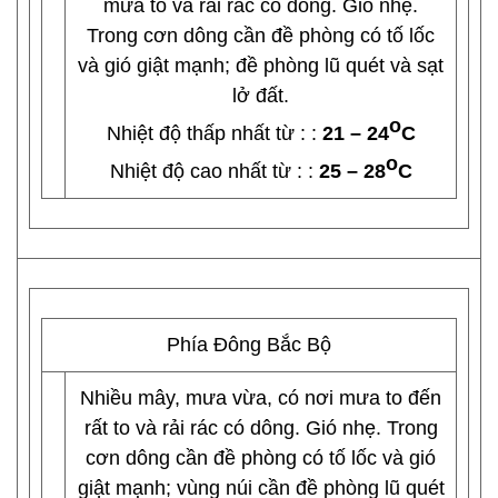
mưa to và rải rác có dông. Gió nhẹ.
Trong cơn dông cần đề phòng có tố lốc
và gió giật mạnh; đề phòng lũ quét và sạt
lở đất.
o
Nhiệt độ thấp nhất từ : :
21 – 24
C
o
Nhiệt độ cao nhất từ : :
25 – 28
C
Phía Đông Bắc Bộ
Nhiều mây, mưa vừa, có nơi mưa to đến
rất to và rải rác có dông. Gió nhẹ. Trong
cơn dông cần đề phòng có tố lốc và gió
giật mạnh; vùng núi cần đề phòng lũ quét