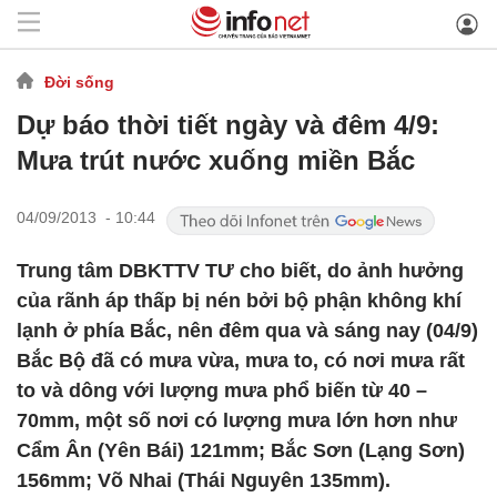
Đời sống
Dự báo thời tiết ngày và đêm 4/9:
Mưa trút nước xuống miền Bắc
04/09/2013 - 10:44
Trung tâm DBKTTV TƯ cho biết, do ảnh hưởng
của rãnh áp thấp bị nén bởi bộ phận không khí
lạnh ở phía Bắc, nên đêm qua và sáng nay (04/9)
Bắc Bộ đã có mưa vừa, mưa to, có nơi mưa rất
to và dông với lượng mưa phổ biến từ 40 –
70mm, một số nơi có lượng mưa lớn hơn như
Cẩm Ân (Yên Bái) 121mm; Bắc Sơn (Lạng Sơn)
156mm; Võ Nhai (Thái Nguyên 135mm).