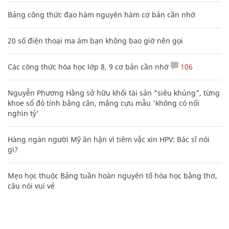
Bảng công thức đạo hàm nguyên hàm cơ bản cần nhớ
20 số điện thoại ma ám bạn không bao giờ nên gọi
Các công thức hóa học lớp 8, 9 cơ bản cần nhớ
106
Nguyễn Phương Hằng sở hữu khối tài sản "siêu khủng", từng
khoe sổ đỏ tính bằng cân, mắng cựu mẫu 'không có nổi
nghìn tỷ'
Hàng ngàn người Mỹ ân hận vì tiêm vắc xin HPV: Bác sĩ nói
gì?
Mẹo học thuộc Bảng tuần hoàn nguyên tố hóa học bằng thơ,
câu nói vui vẻ