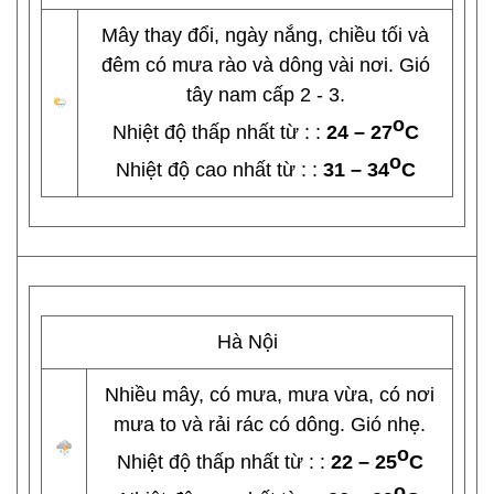
Mây thay đổi, ngày nắng, chiều tối và
đêm có mưa rào và dông vài nơi. Gió
tây nam cấp 2 - 3.
o
Nhiệt độ thấp nhất từ : :
24 – 27
C
o
Nhiệt độ cao nhất từ : :
31 – 34
C
Hà Nội
Nhiều mây, có mưa, mưa vừa, có nơi
mưa to và rải rác có dông. Gió nhẹ.
o
Nhiệt độ thấp nhất từ : :
22 – 25
C
o