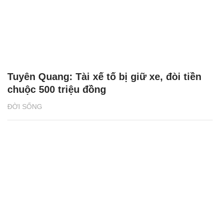
Tuyên Quang: Tài xế tố bị giữ xe, đòi tiền
chuộc 500 triệu đồng
ĐỜI SỐNG