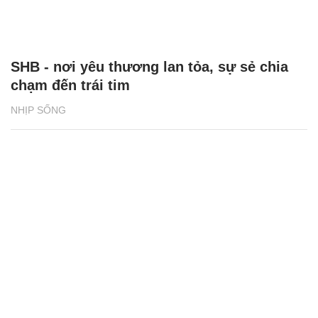
SHB - nơi yêu thương lan tỏa, sự sẻ chia
chạm đến trái tim
NHỊP SỐNG