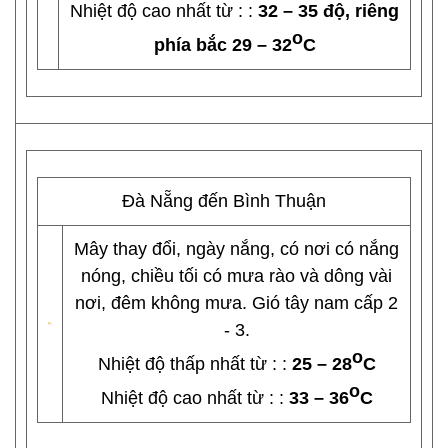
Nhiệt độ cao nhất từ : :
32 – 35 độ, riêng
o
phía bắc 29 – 32
C
Đà Nẵng đến Bình Thuận
Mây thay đổi, ngày nắng, có nơi có nắng
nóng, chiều tối có mưa rào và dông vài
nơi, đêm không mưa. Gió tây nam cấp 2
- 3.
o
Nhiệt độ thấp nhất từ : :
25 – 28
C
o
Nhiệt độ cao nhất từ : :
33 – 36
C