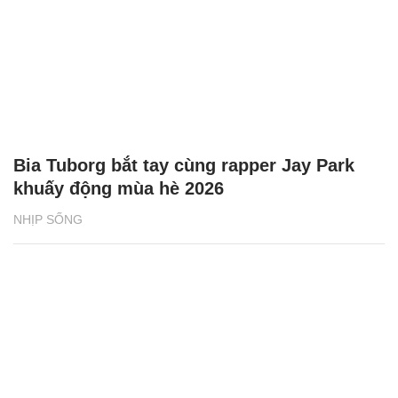
Bia Tuborg bắt tay cùng rapper Jay Park
khuấy động mùa hè 2026
NHỊP SỐNG