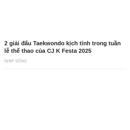
2 giải đấu Taekwondo kịch tính trong tuần
lễ thể thao của CJ K Festa 2025
NHỊP SỐNG