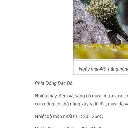
Ngày mai 4/5, nắng nón
Phía Đông Bắc Bộ
Nhiều mây, đêm và sáng có mưa, mưa vừa, có 
cơn dông có khả năng xảy ra tố lốc, mưa đá v
Nhiệt độ thấp nhất từ : : 23 - 26oC