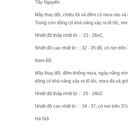
Tây Nguyên
Mây thay đổi, chiều tối và đêm có mưa rào và
Trong cơn dông có khả năng xảy ra tố lốc, mư
Nhiệt độ thấp nhất từ : : 23 - 26oC
Nhiệt độ cao nhất từ : : 32 - 35 độ, có nơi trê
Nam Bộ
Mây thay đổi, đêm không mưa, ngày nắng nóng
dông có khả năng xảy ra tố lốc, mưa đá và gió
Nhiệt độ thấp nhất từ : : 25 - 28oC
Nhiệt độ cao nhất từ : : 34 - 37, có nơi trên 3
Hà Nội