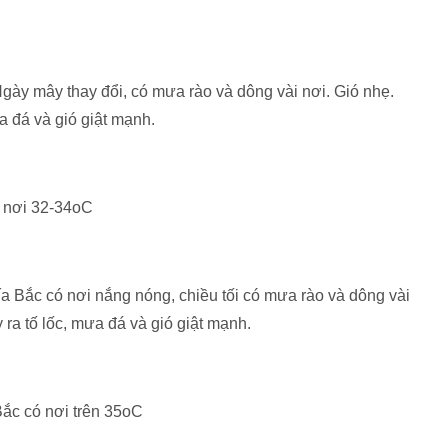
gày mây thay đổi, có mưa rào và dông vài nơi. Gió nhẹ.
a đá và gió giật mạnh.
có nơi 32-34oC
a Bắc có nơi nắng nóng, chiều tối có mưa rào và dông vài
ra tố lốc, mưa đá và gió giật mạnh.
 Bắc có nơi trên 35oC