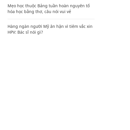
Mẹo học thuộc Bảng tuần hoàn nguyên tố
hóa học bằng thơ, câu nói vui vẻ
Hàng ngàn người Mỹ ân hận vì tiêm vắc xin
HPV: Bác sĩ nói gì?