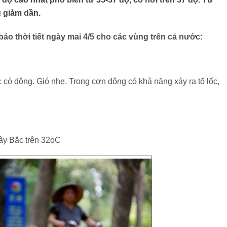
 giảm dần.
báo thời tiết ngày mai 4/5 cho các vùng trên cả nước:
 có dông. Gió nhẹ. Trong cơn dông có khả năng xảy ra tố lốc,
 Tây Bắc trên 32oC