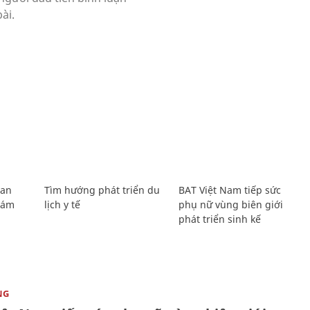
Lan
Tìm hướng phát triển du
BAT Việt Nam tiếp sức
Giám
lịch y tế
phụ nữ vùng biên giới
phát triển sinh kế
NG