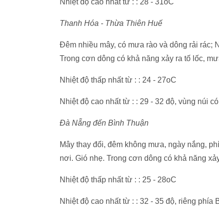
Nhiệt độ cao nhất từ : : 28 - 31oC
Thanh Hóa - Thừa Thiên Huế
Đêm nhiều mây, có mưa rào và dông rải rác; N
Trong cơn dông có khả năng xảy ra tố lốc, mư
Nhiệt độ thấp nhất từ : : 24 - 27oC
Nhiệt độ cao nhất từ : : 29 - 32 độ, vùng núi 
Đà Nẵng đến Bình Thuận
Mây thay đổi, đêm không mưa, ngày nắng, phí
nơi. Gió nhẹ. Trong cơn dông có khả năng xảy 
Nhiệt độ thấp nhất từ : : 25 - 28oC
Nhiệt độ cao nhất từ : : 32 - 35 độ, riêng phía