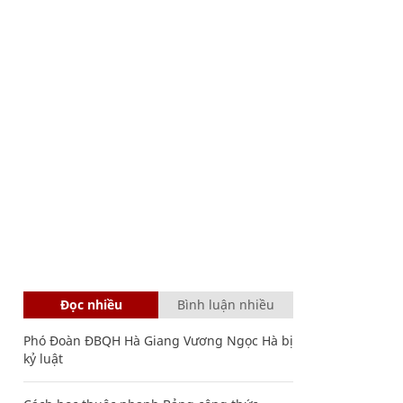
Đọc nhiều
Bình luận nhiều
Phó Đoàn ĐBQH Hà Giang Vương Ngọc Hà bị
kỷ luật