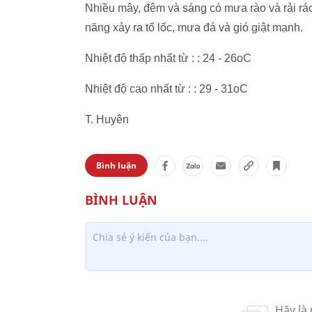
Nhiều mây, đêm và sáng có mưa rào và rải rá
năng xảy ra tố lốc, mưa đá và gió giật mạnh.
Nhiệt độ thấp nhất từ : : 24 - 26oC
Nhiệt độ cao nhất từ : : 29 - 31oC
T. Huyên
Bình luận