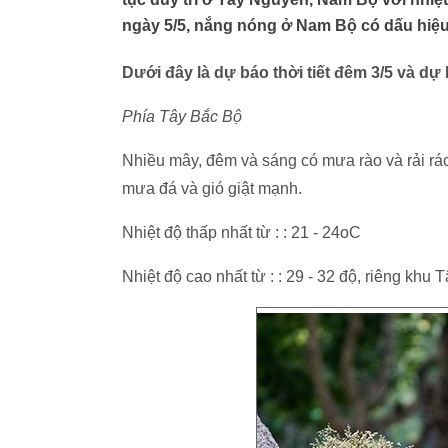
ngày 5/5, nắng nóng ở Nam Bộ có dấu hiệu
Dưới đây là dự báo thời tiết đêm 3/5 và dự 
Phía Tây Bắc Bộ
Nhiều mây, đêm và sáng có mưa rào và rải rác
mưa đá và gió giật mạnh.
Nhiệt độ thấp nhất từ : : 21 - 24oC
Nhiệt độ cao nhất từ : : 29 - 32 độ, riêng khu