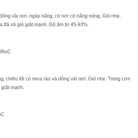
 dông vài nơi, ngày nắng, có nơi có nắng nóng. Gió nhẹ.
a đá và gió giật mạnh. Độ ẩm từ 45-93%.
n 36oC
, chiều tối có mưa rào và dông vài nơi. Gió nhẹ. Trong cơn
 giật mạnh.
7oC