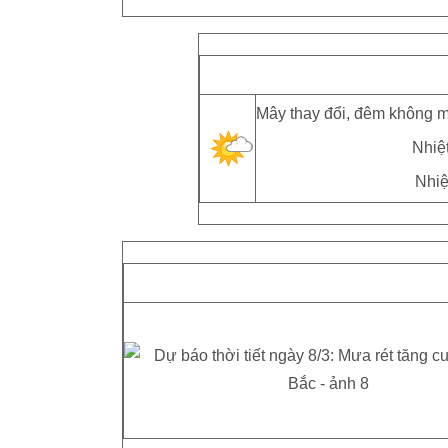
Mây thay đổi, đêm không m
Nhiệt
Nhiệ