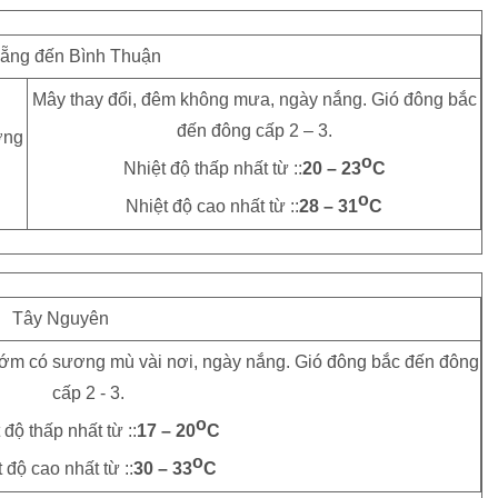
ẵng đến Bình Thuận
Mây thay đổi, đêm không mưa, ngày nắng. Gió đông bắc
đến đông cấp 2 – 3.
o
Nhiệt độ thấp nhất từ ::
20 – 23
C
o
Nhiệt độ cao nhất từ ::
28 – 31
C
Tây Nguyên
ớm có sương mù vài nơi, ngày nắng. Gió đông bắc đến đông
cấp 2 - 3.
o
 độ thấp nhất từ ::
17 – 20
C
o
 độ cao nhất từ ::
30 – 33
C