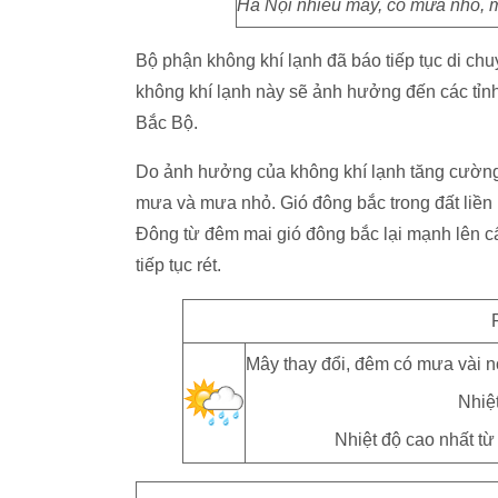
Hà Nội nhiều mây, có mưa nhỏ, m
Bộ phận không khí lạnh đã báo tiếp tục di c
không khí lạnh này sẽ ảnh hưởng đến các tỉnh
Bắc Bộ.
Do ảnh hưởng của không khí lạnh tăng cường
mưa và mưa nhỏ. Gió đông bắc trong đất liền 
Đông từ đêm mai gió đông bắc lại mạnh lên cấp
tiếp tục rét.
Mây thay đổi, đêm có mưa vài n
Nhiệt
Nhiệt độ cao nhất từ 