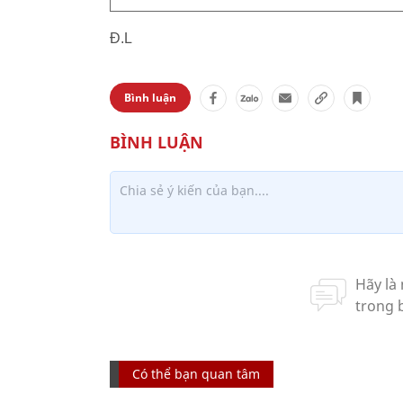
Đ.L
Bình luận
Có thể bạn quan tâm