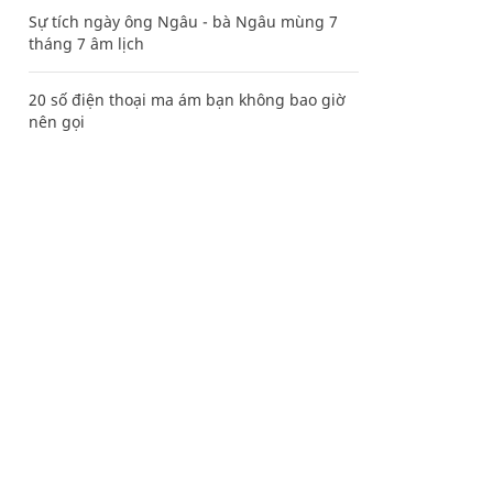
Sự tích ngày ông Ngâu - bà Ngâu mùng 7
tháng 7 âm lịch
20 số điện thoại ma ám bạn không bao giờ
nên gọi