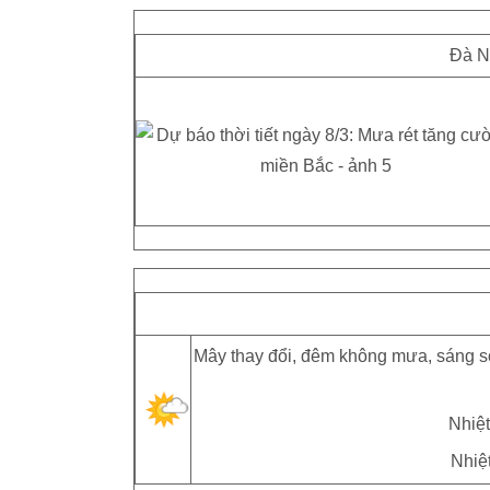
Đà N
Mây thay đổi, đêm không mưa, sáng s
Nhiệt
Nhiệt