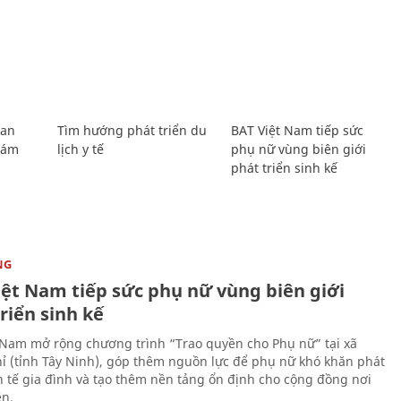
Lan
Tìm hướng phát triển du
BAT Việt Nam tiếp sức
Giám
lịch y tế
phụ nữ vùng biên giới
phát triển sinh kế
NG
iệt Nam tiếp sức phụ nữ vùng biên giới
riển sinh kế
 Nam mở rộng chương trình “Trao quyền cho Phụ nữ” tại xã
ỉ (tỉnh Tây Ninh), góp thêm nguồn lực để phụ nữ khó khăn phát
nh tế gia đình và tạo thêm nền tảng ổn định cho cộng đồng nơi
ên.