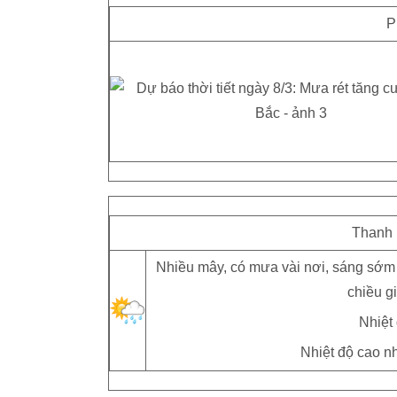
P
Thanh 
Nhiều mây, có mưa vài nơi, sáng sớm 
chiều g
Nhiệt 
Nhiệt độ cao nhấ