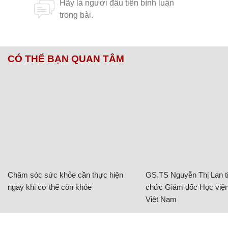
CÓ THỂ BẠN QUAN TÂM
Chăm sóc sức khỏe cần thực hiện
GS.TS Nguyễn Thị Lan ti
ngay khi cơ thể còn khỏe
chức Giám đốc Học viện
Việt Nam