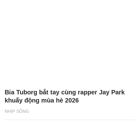
Bia Tuborg bắt tay cùng rapper Jay Park
khuấy động mùa hè 2026
NHỊP SỐNG