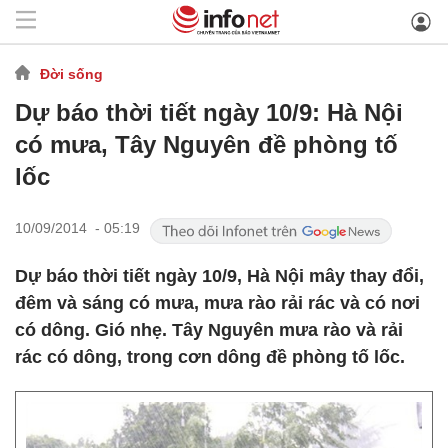
Đời sống
Dự báo thời tiết ngày 10/9: Hà Nội
có mưa, Tây Nguyên đề phòng tố
lốc
10/09/2014 - 05:19
Dự báo thời tiết ngày 10/9, Hà Nội mây thay đổi,
đêm và sáng có mưa, mưa rào rải rác và có nơi
có dông. Gió nhẹ. Tây Nguyên mưa rào và rải
rác có dông, trong cơn dông đề phòng tố lốc.