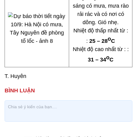
sáng có mưa, mưa rào
rải rác và có nơi có
dông. Gió nhẹ.
Nhiệt độ thấp nhất từ :
o
:
25 – 28
C
Nhiệt độ cao nhất từ : :
o
31 – 34
C
T. Huyên