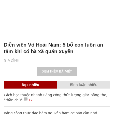
Diễn viên Võ Hoài Nam: 5 bố con luôn an
tâm khi có bà xã quán xuyến
GIA ĐÌNH
XEM THÊM BÀI VIẾT
Đọc nhiều
Bình luận nhiều
Cách học thuộc nhanh Bảng công thức lượng giác bằng thơ,
"thần chú"
17
Bảng công thức đạo hàm nguyên hàm cơ bản cần nhớ