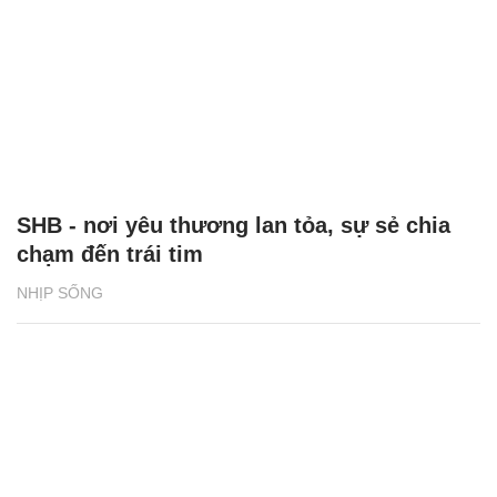
SHB - nơi yêu thương lan tỏa, sự sẻ chia
chạm đến trái tim
NHỊP SỐNG