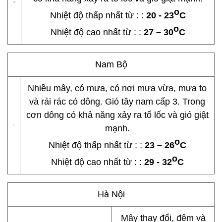
o
Nhiệt độ thấp nhất từ : :
20 - 23
C
o
Nhiệt độ cao nhất từ : :
27 – 30
C
Nam Bộ
Nhiều mây, có mưa, có nơi mưa vừa, mưa to
và rải rác có dông. Gió tây nam cấp 3. Trong
cơn dông có khả năng xảy ra tố lốc và gió giật
mạnh.
o
Nhiệt độ thấp nhất từ : :
23 – 26
C
o
Nhiệt độ cao nhất từ : :
29 - 32
C
Hà Nội
Mây thay đổi, đêm và