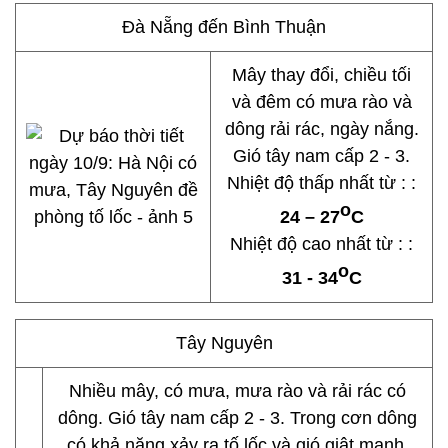
Đà Nẵng đến Bình Thuận
Mây thay đổi, chiều tối
và đêm có mưa rào và
dông rải rác, ngày nắng.
Gió tây nam cấp 2 - 3.
Nhiệt độ thấp nhất từ : :
o
24 – 27
C
Nhiệt độ cao nhất từ : :
o
31 - 34
C
Tây Nguyên
Nhiều mây, có mưa, mưa rào và rải rác có
dông. Gió tây nam cấp 2 - 3. Trong cơn dông
có khả năng xảy ra tố lốc và gió giật mạnh.