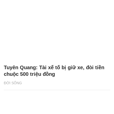
Tuyên Quang: Tài xế tố bị giữ xe, đòi tiền
chuộc 500 triệu đồng
ĐỜI SỐNG