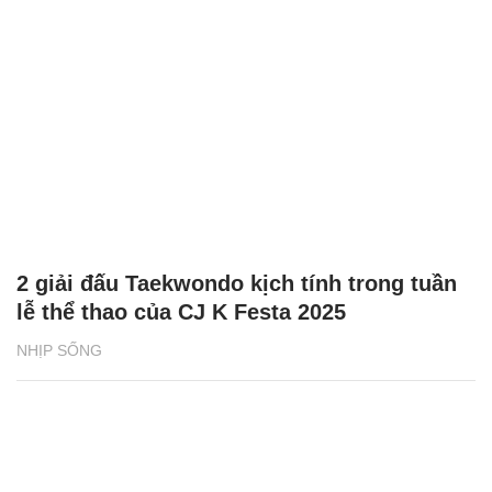
2 giải đấu Taekwondo kịch tính trong tuần
lễ thể thao của CJ K Festa 2025
NHỊP SỐNG