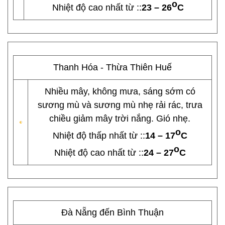
o
Nhiệt độ cao nhất từ ::
23 – 26
C
Thanh Hóa - Thừa Thiên Huế
Nhiều mây, không mưa, sáng sớm có
sương mù và sương mù nhẹ rải rác, trưa
chiều giảm mây trời nắng. Gió nhẹ.
o
Nhiệt độ thấp nhất từ ::
14 – 17
C
o
Nhiệt độ cao nhất từ ::
24 – 27
C
Đà Nẵng đến Bình Thuận