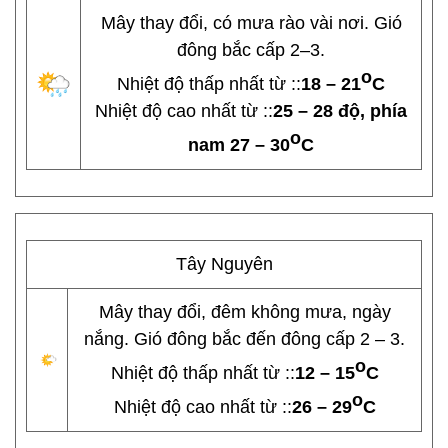
Mây thay đổi, có mưa rào vài nơi. Gió
đông bắc cấp 2–3.
o
Nhiệt độ thấp nhất từ ::
18 – 21
C
Nhiệt độ cao nhất từ ::
25 – 28 độ, phía
o
nam 27 – 30
C
Tây Nguyên
Mây thay đổi, đêm không mưa, ngày
nắng. Gió đông bắc đến đông cấp 2 – 3.
o
Nhiệt độ thấp nhất từ ::
12 – 15
C
o
Nhiệt độ cao nhất từ ::
26 – 29
C