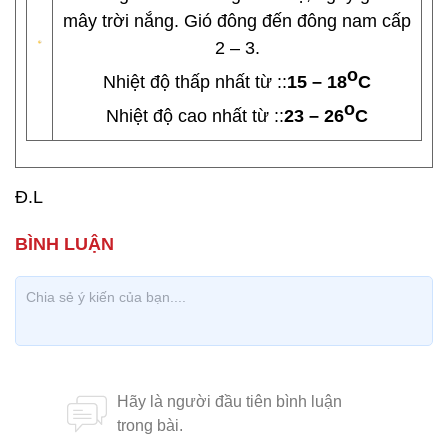
mây trời nắng. Gió đông đến đông nam cấp
2 – 3.
o
Nhiệt độ thấp nhất từ ::
15 – 18
C
o
Nhiệt độ cao nhất từ ::
23 – 26
C
Đ.L