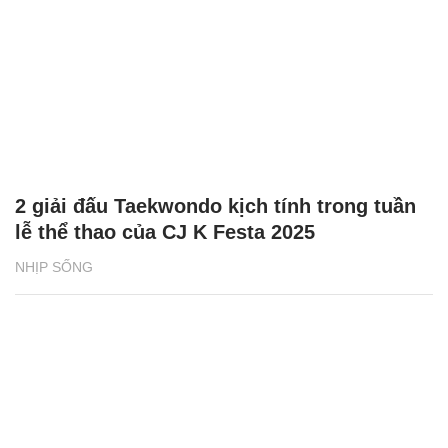
2 giải đấu Taekwondo kịch tính trong tuần
lễ thể thao của CJ K Festa 2025
NHỊP SỐNG