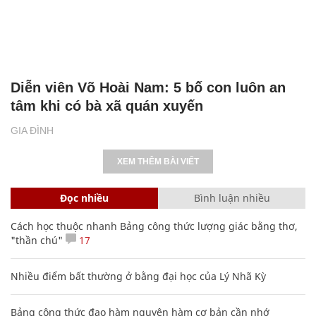
Diễn viên Võ Hoài Nam: 5 bố con luôn an
tâm khi có bà xã quán xuyến
GIA ĐÌNH
XEM THÊM BÀI VIẾT
Đọc nhiều
Bình luận nhiều
Cách học thuộc nhanh Bảng công thức lượng giác bằng thơ,
"thần chú"
17
Nhiều điểm bất thường ở bằng đại học của Lý Nhã Kỳ
Bảng công thức đạo hàm nguyên hàm cơ bản cần nhớ