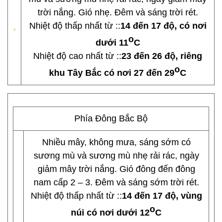
trời nắng. Gió nhẹ. Đêm và sáng trời rét.
Nhiệt độ thấp nhất từ ::
14 đến 17 độ, có nơi
o
dưới 11
C
Nhiệt độ cao nhất từ ::
23 đến 26 độ, riêng
o
khu Tây Bắc có nơi 27 đến 29
C
Phía Đông Bắc Bộ
Nhiều mây, không mưa, sáng sớm có
sương mù và sương mù nhẹ rải rác, ngày
giảm mây trời nắng. Gió đông đến đông
nam cấp 2 – 3. Đêm và sáng sớm trời rét.
Nhiệt độ thấp nhất từ ::
14 đến 17 độ, vùng
o
núi có nơi dưới 12
C