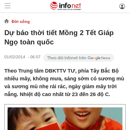
Đời sống
Dự báo thời tiết Mồng 2 Tết Giáp
Ngọ toàn quốc
01/02/2014 - 06:07
Theo Trung tâm DBKTTV TƯ, phía Tây Bắc Bộ
nhiều mây, không mưa, sáng sớm có sương mù
và sương mù nhẹ rải rác, ngày giảm mây trời
nắng. Nhiệt độ cao nhất từ 23 đến 26 độ C.