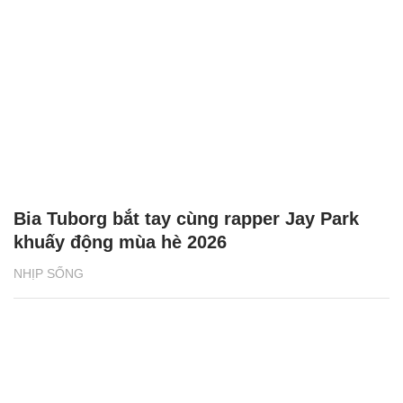
Bia Tuborg bắt tay cùng rapper Jay Park
khuấy động mùa hè 2026
NHỊP SỐNG