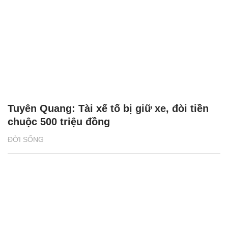
Tuyên Quang: Tài xế tố bị giữ xe, đòi tiền
chuộc 500 triệu đồng
ĐỜI SỐNG