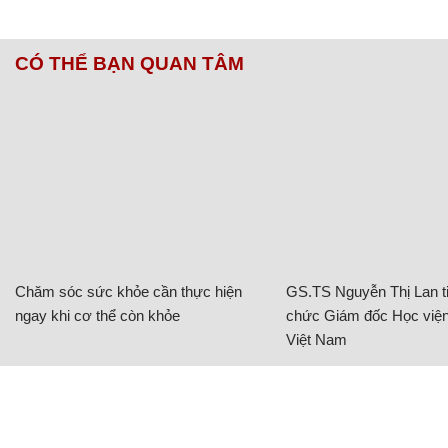
CÓ THỂ BẠN QUAN TÂM
Chăm sóc sức khỏe cần thực hiện
GS.TS Nguyễn Thị Lan ti
ngay khi cơ thể còn khỏe
chức Giám đốc Học viện
Việt Nam