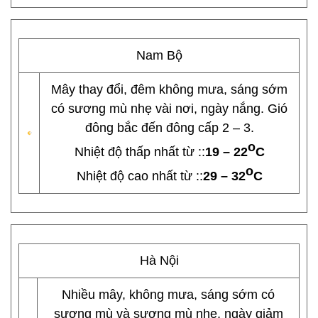
Nam Bộ
Mây thay đổi, đêm không mưa, sáng sớm
có sương mù nhẹ vài nơi, ngày nắng. Gió
đông bắc đến đông cấp 2 – 3.
o
Nhiệt độ thấp nhất từ ::
19 – 22
C
o
Nhiệt độ cao nhất từ ::
29 – 32
C
Hà Nội
Nhiều mây, không mưa, sáng sớm có
sương mù và sương mù nhẹ, ngày giảm