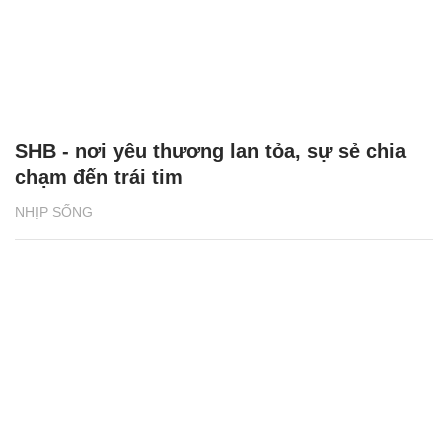
SHB - nơi yêu thương lan tỏa, sự sẻ chia
chạm đến trái tim
NHỊP SỐNG