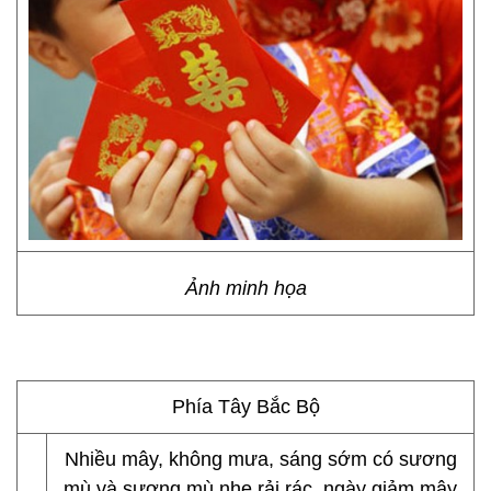
Ảnh minh họa
Phía Tây Bắc Bộ
Nhiều mây, không mưa, sáng sớm có sương
mù và sương mù nhẹ rải rác, ngày giảm mây