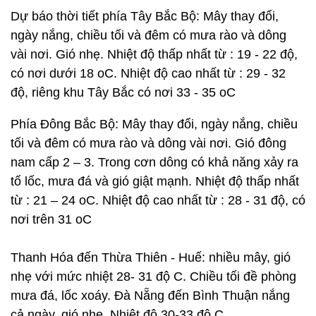
Dự báo thời tiết phía Tây Bắc Bộ: Mây thay đổi,
ngày nắng, chiều tối và đêm có mưa rào và dông
vài nơi. Gió nhẹ. Nhiệt độ thấp nhất từ : 19 - 22 độ,
có nơi dưới 18 oC. Nhiệt độ cao nhất từ : 29 - 32
độ, riêng khu Tây Bắc có nơi 33 - 35 oC
Phía Đông Bắc Bộ: Mây thay đổi, ngày nắng, chiều
tối và đêm có mưa rào và dông vài nơi. Gió đông
nam cấp 2 – 3. Trong cơn dông có khả năng xảy ra
tố lốc, mưa đá và gió giật mạnh. Nhiệt độ thấp nhất
từ : 21 – 24 oC. Nhiệt độ cao nhất từ : 28 - 31 độ, có
nơi trên 31 oC
Thanh Hóa đến Thừa Thiên - Huế: nhiều mây, gió
nhẹ với mức nhiệt 28- 31 độ C. Chiều tối đề phòng
mưa đá, lốc xoáy. Đà Nẵng đến Bình Thuận nắng
cả ngày, gió nhẹ. Nhiệt độ 30-33 độ C.