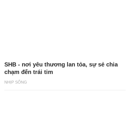
SHB - nơi yêu thương lan tỏa, sự sẻ chia
chạm đến trái tim
NHỊP SỐNG