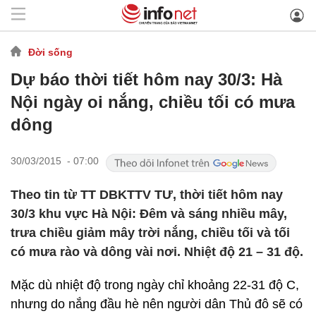
Đời sống
Dự báo thời tiết hôm nay 30/3: Hà
Nội ngày oi nắng, chiều tối có mưa
dông
30/03/2015 - 07:00
Theo tin từ TT DBKTTV TƯ, thời tiết hôm nay
30/3 khu vực Hà Nội: Đêm và sáng nhiều mây,
trưa chiều giảm mây trời nắng, chiều tối và tối
có mưa rào và dông vài nơi. Nhiệt độ 21 – 31 độ.
Mặc dù nhiệt độ trong ngày chỉ khoảng 22-31 độ C,
nhưng do nắng đầu hè nên người dân Thủ đô sẽ có