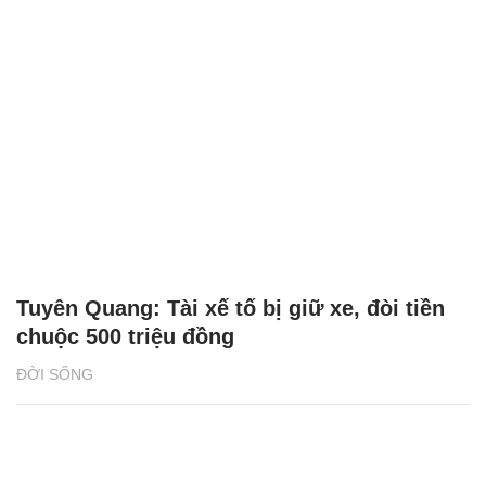
Tuyên Quang: Tài xế tố bị giữ xe, đòi tiền
chuộc 500 triệu đồng
ĐỜI SỐNG