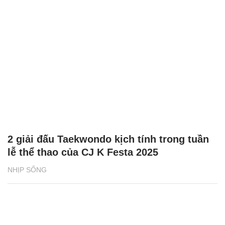
2 giải đấu Taekwondo kịch tính trong tuần
lễ thể thao của CJ K Festa 2025
NHỊP SỐNG