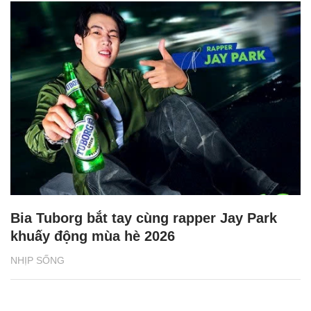
Bia Tuborg bắt tay cùng rapper Jay Park
khuấy động mùa hè 2026
NHỊP SỐNG