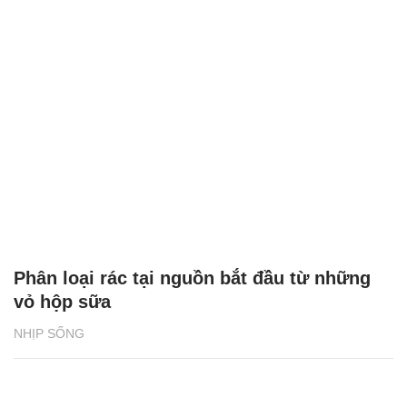
Phân loại rác tại nguồn bắt đầu từ những
vỏ hộp sữa
NHỊP SỐNG