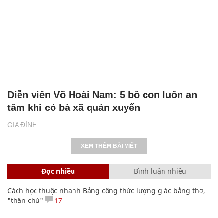
Diễn viên Võ Hoài Nam: 5 bố con luôn an
tâm khi có bà xã quán xuyến
GIA ĐÌNH
XEM THÊM BÀI VIẾT
Đọc nhiều
Bình luận nhiều
Cách học thuộc nhanh Bảng công thức lượng giác bằng thơ,
"thần chú"
17