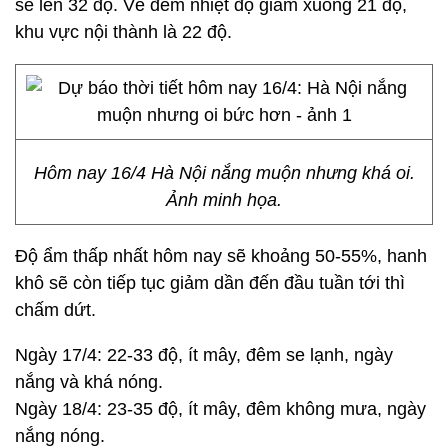
sẽ lên 32 độ. Về đêm nhiệt độ giảm xuống 21 độ,
khu vực nội thành là 22 độ.
Hôm nay 16/4 Hà Nội nắng muộn nhưng khá oi.
Ảnh minh họa.
Độ ẩm thấp nhất hôm nay sẽ khoảng 50-55%, hanh
khô sẽ còn tiếp tục giảm dần đến đầu tuần tới thì
chấm dứt.
Ngày 17/4: 22-33 độ, ít mây, đêm se lạnh, ngày
nắng và khá nóng.
Ngày 18/4: 23-35 độ, ít mây, đêm không mưa, ngày
nắng nóng.