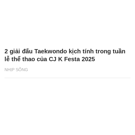
2 giải đấu Taekwondo kịch tính trong tuần
lễ thể thao của CJ K Festa 2025
NHỊP SỐNG