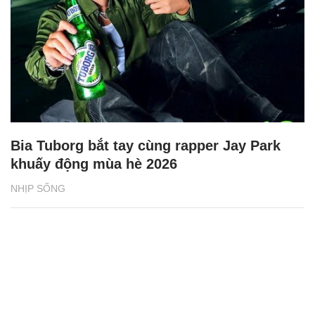
Bia Tuborg bắt tay cùng rapper Jay Park
khuấy động mùa hè 2026
NHỊP SỐNG