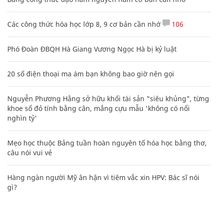
Các công thức hóa học lớp 8, 9 cơ bản cần nhớ
106
Phó Đoàn ĐBQH Hà Giang Vương Ngọc Hà bị kỷ luật
20 số điện thoại ma ám bạn không bao giờ nên gọi
Nguyễn Phương Hằng sở hữu khối tài sản "siêu khủng", từng
khoe sổ đỏ tính bằng cân, mắng cựu mẫu 'không có nổi
nghìn tỷ'
Mẹo học thuộc Bảng tuần hoàn nguyên tố hóa học bằng thơ,
câu nói vui vẻ
Hàng ngàn người Mỹ ân hận vì tiêm vắc xin HPV: Bác sĩ nói
gì?