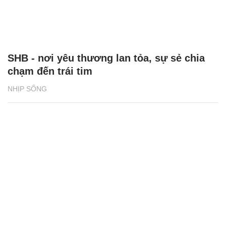
SHB - nơi yêu thương lan tỏa, sự sẻ chia
chạm đến trái tim
NHỊP SỐNG