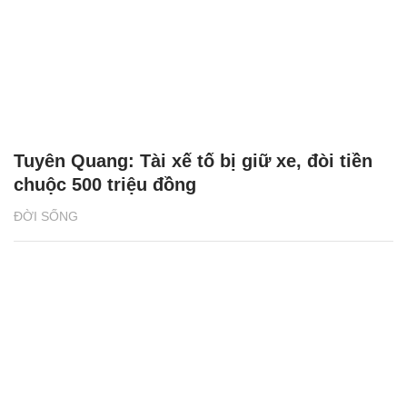
Tuyên Quang: Tài xế tố bị giữ xe, đòi tiền
chuộc 500 triệu đồng
ĐỜI SỐNG