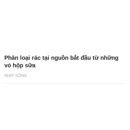
Phân loại rác tại nguồn bắt đầu từ những
vỏ hộp sữa
NHỊP SỐNG