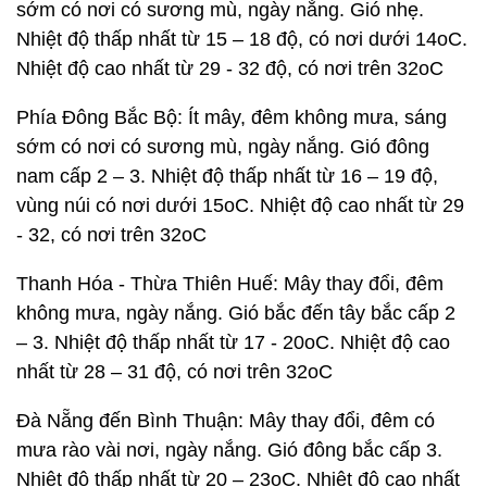
sớm có nơi có sương mù, ngày nắng. Gió nhẹ.
Nhiệt độ thấp nhất từ 15 – 18 độ, có nơi dưới 14oC.
Nhiệt độ cao nhất từ 29 - 32 độ, có nơi trên 32oC
Phía Đông Bắc Bộ: Ít mây, đêm không mưa, sáng
sớm có nơi có sương mù, ngày nắng. Gió đông
nam cấp 2 – 3. Nhiệt độ thấp nhất từ 16 – 19 độ,
vùng núi có nơi dưới 15oC. Nhiệt độ cao nhất từ 29
- 32, có nơi trên 32oC
Thanh Hóa - Thừa Thiên Huế: Mây thay đổi, đêm
không mưa, ngày nắng. Gió bắc đến tây bắc cấp 2
– 3. Nhiệt độ thấp nhất từ 17 - 20oC. Nhiệt độ cao
nhất từ 28 – 31 độ, có nơi trên 32oC
Đà Nẵng đến Bình Thuận: Mây thay đổi, đêm có
mưa rào vài nơi, ngày nắng. Gió đông bắc cấp 3.
Nhiệt độ thấp nhất từ 20 – 23oC. Nhiệt độ cao nhất