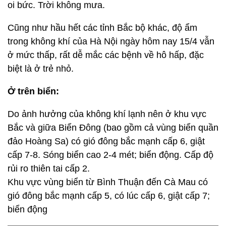
oi bức. Trời không mưa.
Cũng như hầu hết các tỉnh Bắc bộ khác, độ ẩm
trong không khí của Hà Nội ngày hôm nay 15/4 vẫn
ở mức thấp, rất dễ mắc các bệnh về hô hấp, đặc
biệt là ở trẻ nhỏ.
Ở trên biển:
Do ảnh hưởng của không khí lạnh nên ở khu vực
Bắc và giữa Biển Đông (bao gồm cả vùng biển quần
đảo Hoàng Sa) có gió đông bắc mạnh cấp 6, giật
cấp 7-8. Sóng biển cao 2-4 mét; biển động. Cấp độ
rủi ro thiên tai cấp 2.
Khu vực vùng biển từ Bình Thuận đến Cà Mau có
gió đông bắc mạnh cấp 5, có lúc cấp 6, giật cấp 7;
biển động