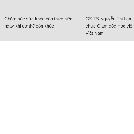
Chăm sóc sức khỏe cần thực hiện
GS.TS Nguyễn Thị Lan ti
ngay khi cơ thể còn khỏe
chức Giám đốc Học viện
Việt Nam