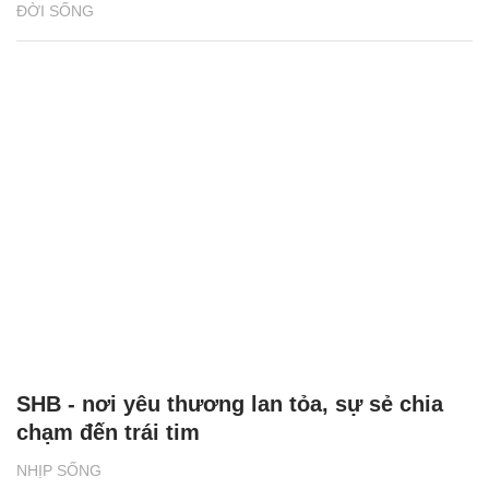
ĐỜI SỐNG
SHB - nơi yêu thương lan tỏa, sự sẻ chia
chạm đến trái tim
NHỊP SỐNG