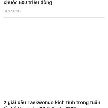
chuộc 500 triệu đồng
ĐỜI SỐNG
2 giải đấu Taekwondo kịch tính trong tuần