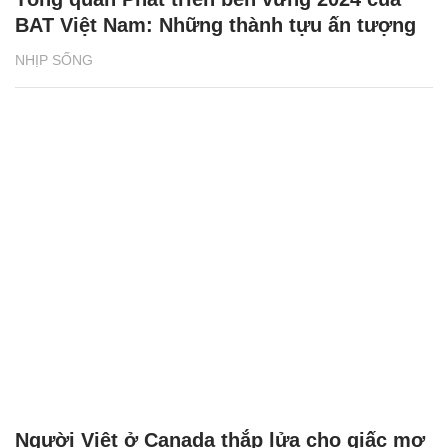
BAT Việt Nam: Những thành tựu ấn tượng
NHỊP SỐNG
Người Việt ở Canada thắp lửa cho giấc mơ