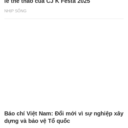
lễ thể thao của CJ K Festa 2025
NHỊP SỐNG
Báo chí Việt Nam: Đổi mới vì sự nghiệp xây
dựng và bảo vệ Tổ quốc