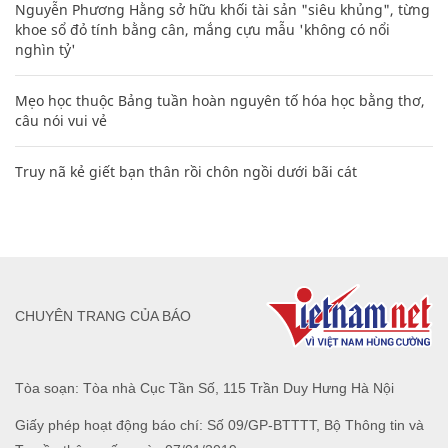
Nguyễn Phương Hằng sở hữu khối tài sản "siêu khủng", từng
khoe sổ đỏ tính bằng cân, mắng cựu mẫu 'không có nổi
nghìn tỷ'
Mẹo học thuộc Bảng tuần hoàn nguyên tố hóa học bằng thơ,
câu nói vui vẻ
Truy nã kẻ giết bạn thân rồi chôn ngồi dưới bãi cát
CHUYÊN TRANG CỦA BÁO
Tòa soạn: Tòa nhà Cục Tần Số, 115 Trần Duy Hưng Hà Nội
Giấy phép hoạt động báo chí: Số 09/GP-BTTTT, Bộ Thông tin và