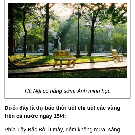
Hà Nội có nắng sớm. Ảnh minh họa
Dưới đây là dự báo thời tiết chi tiết các vùng
trên cả nước ngày 15/4:
Phía Tây Bắc Bộ: Ít mây, đêm không mưa, sáng