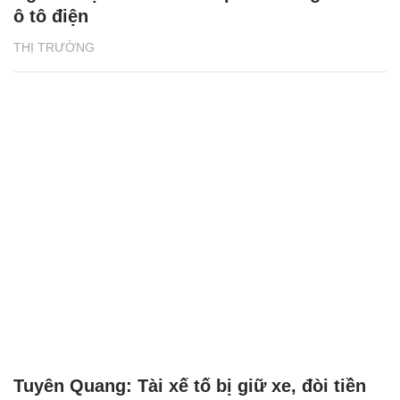
ô tô điện
THỊ TRƯỜNG
Tuyên Quang: Tài xế tố bị giữ xe, đòi tiền