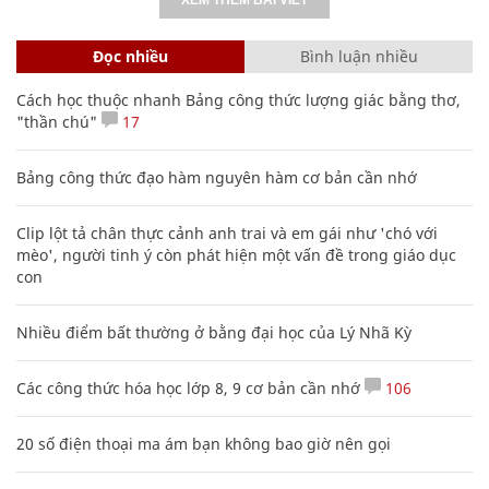
Đọc nhiều
Bình luận nhiều
Cách học thuộc nhanh Bảng công thức lượng giác bằng thơ,
"thần chú"
17
Bảng công thức đạo hàm nguyên hàm cơ bản cần nhớ
Clip lột tả chân thực cảnh anh trai và em gái như 'chó với
mèo', người tinh ý còn phát hiện một vấn đề trong giáo dục
con
Nhiều điểm bất thường ở bằng đại học của Lý Nhã Kỳ
Các công thức hóa học lớp 8, 9 cơ bản cần nhớ
106
20 số điện thoại ma ám bạn không bao giờ nên gọi