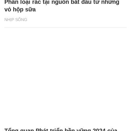
Phân loại rác tại nguồn bắt đầu từ những
vỏ hộp sữa
NHỊP SỐNG
Tổng quan Phát triển bền vững 2024 của