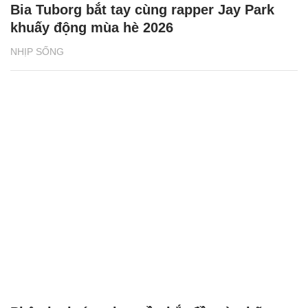
Bia Tuborg bắt tay cùng rapper Jay Park
khuấy động mùa hè 2026
NHỊP SỐNG