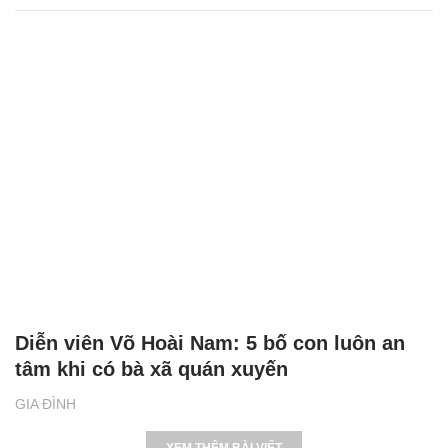
Diễn viên Võ Hoài Nam: 5 bố con luôn an
tâm khi có bà xã quán xuyến
GIA ĐÌNH
XEM THÊM BÀI VIẾT