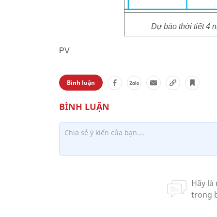
Dự báo thời tiết 4
PV
Bình luận