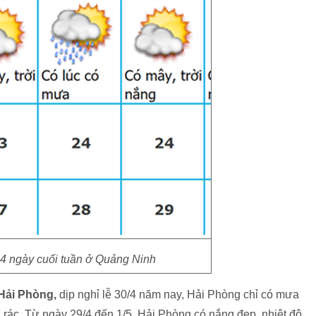
t 4 ngày cuối tuần ở Quảng Ninh
Hải Phòng,
dịp nghỉ lễ 30/4 năm nay, Hải Phòng chỉ có mưa
i rác. Từ ngày 29/4 đến 1/5, Hải Phòng có nắng đẹp, nhiệt độ