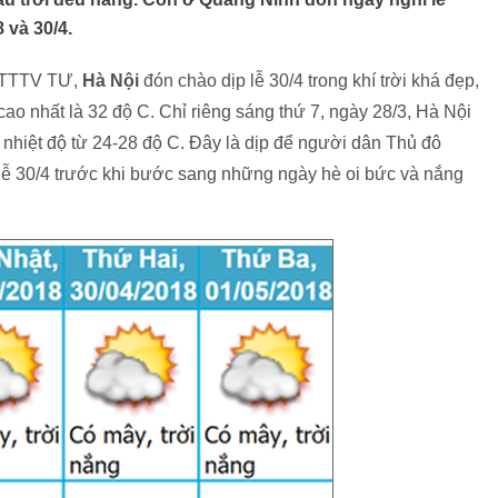
 và 30/4.
BKTTTV TƯ,
Hà Nội
đón chào dịp lễ 30/4 trong khí trời khá đẹp,
 cao nhất là 32 độ C. Chỉ riêng sáng thứ 7, ngày 28/3, Hà Nội
g, nhiệt độ từ 24-28 độ C. Đây là dịp để người dân Thủ đô
 lễ 30/4 trước khi bước sang những ngày hè oi bức và nắng