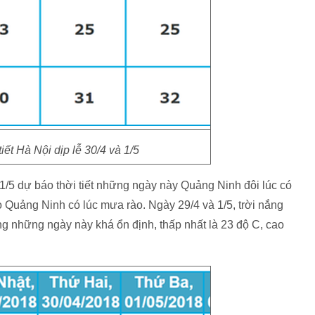
iết Hà Nội dịp lễ 30/4 và 1/5
n 1/5 dự báo thời tiết những ngày này Quảng Ninh đôi lúc có
o Quảng Ninh có lúc mưa rào. Ngày 29/4 và 1/5, trời nắng
g những ngày này khá ổn định, thấp nhất là 23 độ C, cao