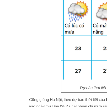
Dự báo thời tiế
Cũng giống Hà Nội, theo dự báo thời tiết của
vào ngày thứ Bảy (28/4), tuy nhiên chỉ mưa rả