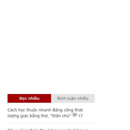
Đọc nhiều
Bình luận nhiều
Cách học thuộc nhanh Bảng công thức
lượng giác bằng thơ, "thần chú"
17