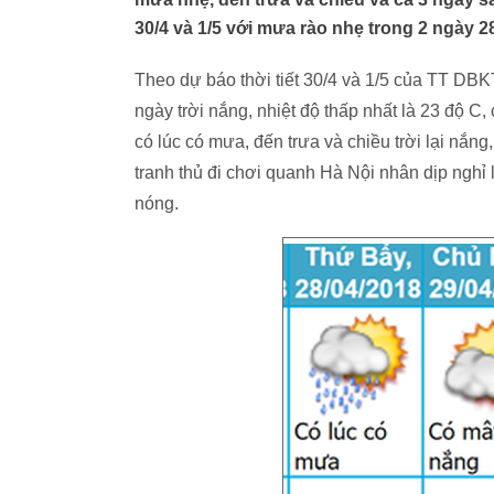
30/4 và 1/5 với mưa rào nhẹ trong 2 ngày 28
Theo dự báo thời tiết 30/4 và 1/5 của TT D
ngày trời nắng, nhiệt độ thấp nhất là 23 độ C,
có lúc có mưa, đến trưa và chiều trời lại nắn
tranh thủ đi chơi quanh Hà Nội nhân dịp nghỉ
nóng.