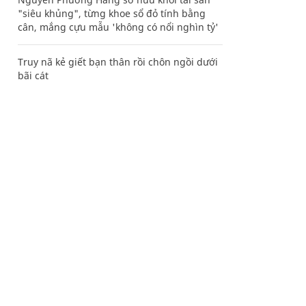
"siêu khủng", từng khoe sổ đỏ tính bằng
cân, mắng cựu mẫu 'không có nổi nghìn tỷ'
Truy nã kẻ giết bạn thân rồi chôn ngồi dưới
bãi cát