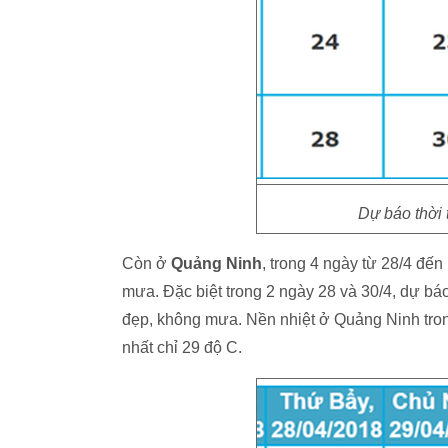
Dự báo thời t
Còn ở
Quảng Ninh
, trong 4 ngày từ 28/4 đế
mưa. Đặc biệt trong 2 ngày 28 và 30/4, dự bá
đẹp, không mưa. Nền nhiệt ở Quảng Ninh tron
nhất chỉ 29 độ C.