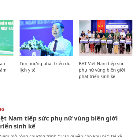
Lan
Tìm hướng phát triển du
BAT Việt Nam tiếp sức
Giám
lịch y tế
phụ nữ vùng biên giới
phát triển sinh kế
NG
iệt Nam tiếp sức phụ nữ vùng biên giới
riển sinh kế
 Nam mở rộng chương trình “Trao quyền cho Phụ nữ” tại xã