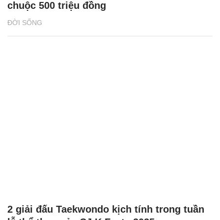
chuộc 500 triệu đồng
ĐỜI SỐNG
2 giải đấu Taekwondo kịch tính trong tuần