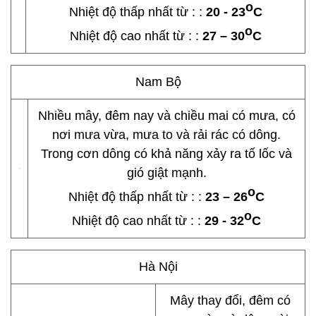
o
Nhiệt độ thấp nhất từ : :
20 - 23
C
o
Nhiệt độ cao nhất từ : :
27 – 30
C
Nam Bộ
Nhiều mây, đêm nay và chiều mai có mưa, có
nơi mưa vừa, mưa to và rải rác có dông.
Trong cơn dông có khả năng xảy ra tố lốc và
gió giật mạnh.
o
Nhiệt độ thấp nhất từ : :
23 – 26
C
o
Nhiệt độ cao nhất từ : :
29 - 32
C
Hà Nội
Mây thay đổi, đêm có