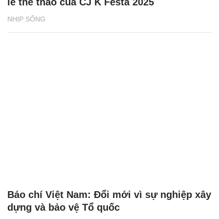
lễ thể thao của CJ K Festa 2025
NHỊP SỐNG
Báo chí Việt Nam: Đổi mới vì sự nghiệp xây
dựng và bảo vệ Tổ quốc