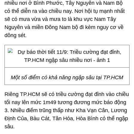
nhiều nơi ở Bình Phước, Tây Nguyên và Nam Bộ
có thể diễn ra vào chiều nay. Nơi hội tụ mạnh nhất
sẽ có mưa vừa và mưa to là khu vực Nam Tây
Nguyên và miền Đông Nam bộ đi kèm nguy cơ về
dông sét.
Một số điểm có khả năng ngập sâu tại TP.HCM
Riêng TP.HCM sẽ có triều cường đạt đỉnh vào chiều
tối nay lên mức 1m49 tương đương mức báo động
3. Nhiều điểm trũng thấp như Kha Vạn Cân, Lương
Định Của, Bàu Cát, Tân Hóa, Hòa Bình có thể ngập
sâu.