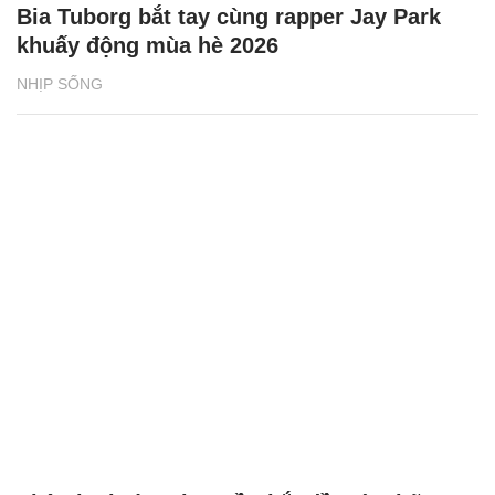
Bia Tuborg bắt tay cùng rapper Jay Park
khuấy động mùa hè 2026
NHỊP SỐNG