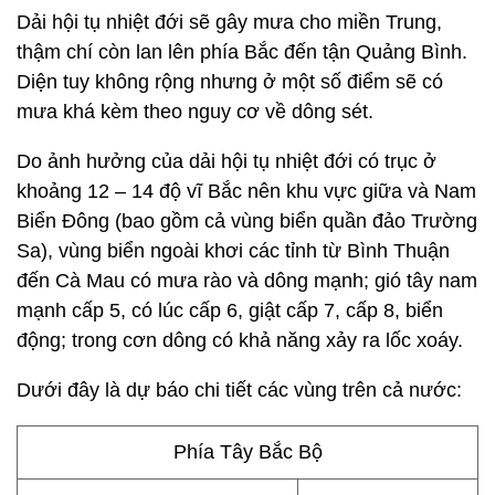
Dải hội tụ nhiệt đới sẽ gây mưa cho miền Trung,
thậm chí còn lan lên phía Bắc đến tận Quảng Bình.
Diện tuy không rộng nhưng ở một số điểm sẽ có
mưa khá kèm theo nguy cơ về dông sét.
Do ảnh hưởng của dải hội tụ nhiệt đới có trục ở
khoảng 12 – 14 độ vĩ Bắc nên khu vực giữa và Nam
Biển Đông (bao gồm cả vùng biển quần đảo Trường
Sa), vùng biển ngoài khơi các tỉnh từ Bình Thuận
đến Cà Mau có mưa rào và dông mạnh; gió tây nam
mạnh cấp 5, có lúc cấp 6, giật cấp 7, cấp 8, biển
động; trong cơn dông có khả năng xảy ra lốc xoáy.
Dưới đây là dự báo chi tiết các vùng trên cả nước:
Phía Tây Bắc Bộ