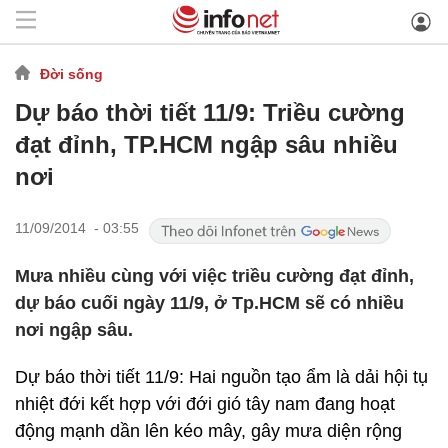
Đời sống
Dự báo thời tiết 11/9: Triều cường
đạt đỉnh, TP.HCM ngập sâu nhiều
nơi
11/09/2014 - 03:55
Mưa nhiều cùng với việc triều cường đạt đỉnh,
dự báo cuối ngày 11/9, ở Tp.HCM sẽ có nhiều
nơi ngập sâu.
Dự báo thời tiết 11/9: Hai nguồn tạo ẩm là dải hội tụ
nhiệt đới kết hợp với đới gió tây nam đang hoạt
động mạnh dần lên kéo mây, gây mưa diện rộng