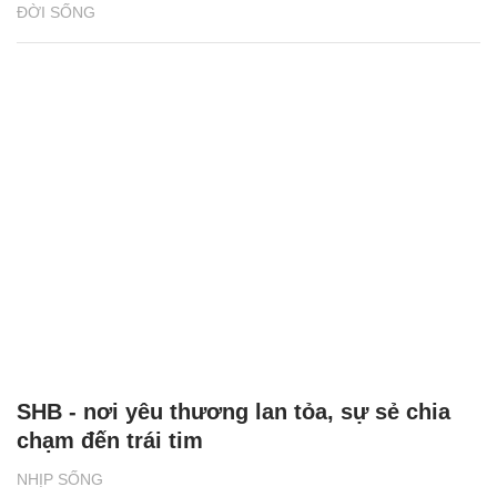
ĐỜI SỐNG
SHB - nơi yêu thương lan tỏa, sự sẻ chia
chạm đến trái tim
NHỊP SỐNG