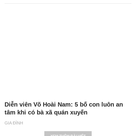
Diễn viên Võ Hoài Nam: 5 bố con luôn an
tâm khi có bà xã quán xuyến
GIA ĐÌNH