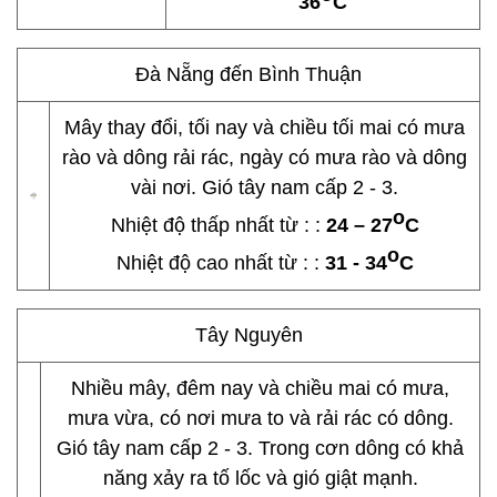
36
C
Đà Nẵng đến Bình Thuận
Mây thay đổi, tối nay và chiều tối mai có mưa
rào và dông rải rác, ngày có mưa rào và dông
vài nơi. Gió tây nam cấp 2 - 3.
o
Nhiệt độ thấp nhất từ : :
24 – 27
C
o
Nhiệt độ cao nhất từ : :
31 - 34
C
Tây Nguyên
Nhiều mây, đêm nay và chiều mai có mưa,
mưa vừa, có nơi mưa to và rải rác có dông.
Gió tây nam cấp 2 - 3. Trong cơn dông có khả
năng xảy ra tố lốc và gió giật mạnh.