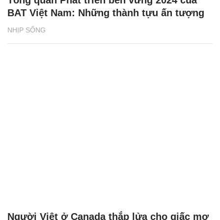
BAT Việt Nam: Những thành tựu ấn tượng
NHỊP SỐNG
Người Việt ở Canada thắp lửa cho giấc mơ