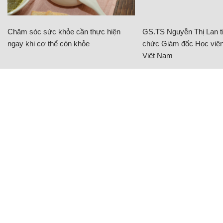
Chăm sóc sức khỏe cần thực hiện
GS.TS Nguyễn Thị Lan ti
ngay khi cơ thể còn khỏe
chức Giám đốc Học viện
Việt Nam