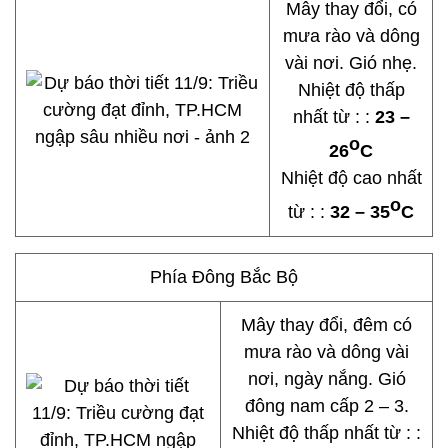
Mây thay đổi, có
mưa rào và dông
vài nơi. Gió nhẹ.
Nhiệt độ thấp
nhất từ : :
23 –
o
26
C
Nhiệt độ cao nhất
o
từ : :
32 – 35
C
Phía Đông Bắc Bộ
Mây thay đổi, đêm có
mưa rào và dông vài
nơi, ngày nắng. Gió
đông nam cấp 2 – 3.
Nhiệt độ thấp nhất từ : :