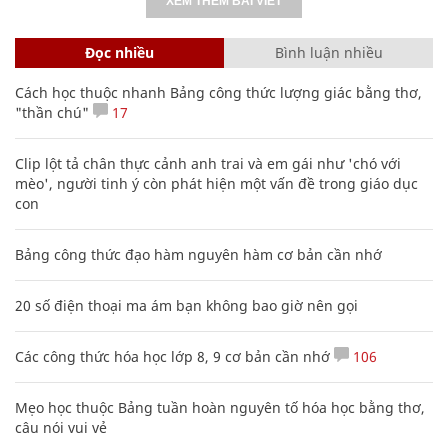
XEM THÊM BÀI VIẾT
Đọc nhiều
Bình luận nhiều
Cách học thuộc nhanh Bảng công thức lượng giác bằng thơ,
"thần chú"
17
Clip lột tả chân thực cảnh anh trai và em gái như 'chó với
mèo', người tinh ý còn phát hiện một vấn đề trong giáo dục
con
Bảng công thức đạo hàm nguyên hàm cơ bản cần nhớ
20 số điện thoại ma ám bạn không bao giờ nên gọi
Các công thức hóa học lớp 8, 9 cơ bản cần nhớ
106
Mẹo học thuộc Bảng tuần hoàn nguyên tố hóa học bằng thơ,
câu nói vui vẻ