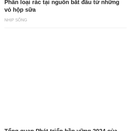
Phân loại rác tại nguồn bắt đầu từ những
vỏ hộp sữa
NHỊP SỐNG
Tổng quan Phát triển bền vững 2024 của