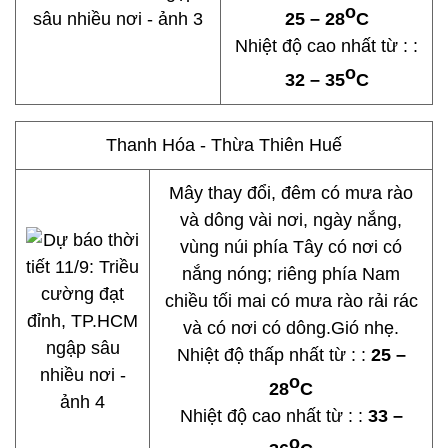
o
25 – 28
C
Nhiệt độ cao nhất từ : :
o
32 – 35
C
Thanh Hóa - Thừa Thiên Huế
Mây thay đổi, đêm có mưa rào
và dông vài nơi, ngày nắng,
vùng núi phía Tây có nơi có
nắng nóng; riêng phía Nam
chiều tối mai có mưa rào rải rác
và có nơi có dông.Gió nhẹ.
Nhiệt độ thấp nhất từ : :
25 –
o
28
C
Nhiệt độ cao nhất từ : :
33 –
o