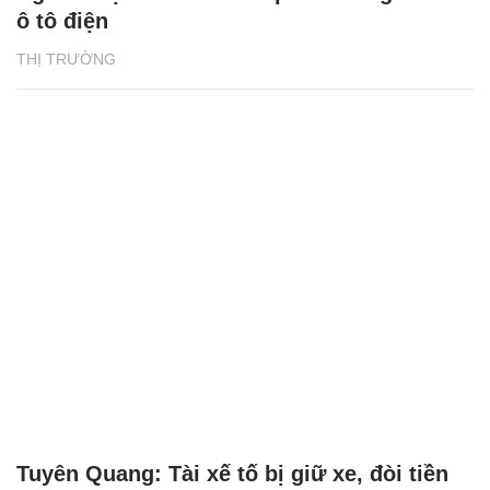
ô tô điện
THỊ TRƯỜNG
Tuyên Quang: Tài xế tố bị giữ xe, đòi tiền