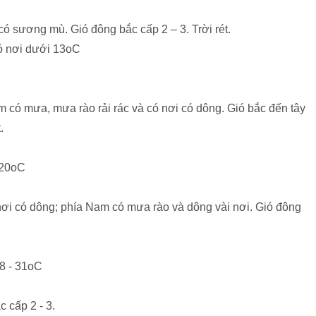
ó sương mù. Gió đông bắc cấp 2 – 3. Trời rét.
 có nơi dưới 13oC
 có mưa, mưa rào rải rác và có nơi có dông. Gió bắc đến tây
.
n 20oC
ơi có dông; phía Nam có mưa rào và dông vài nơi. Gió đông
28 - 31oC
c cấp 2 - 3.