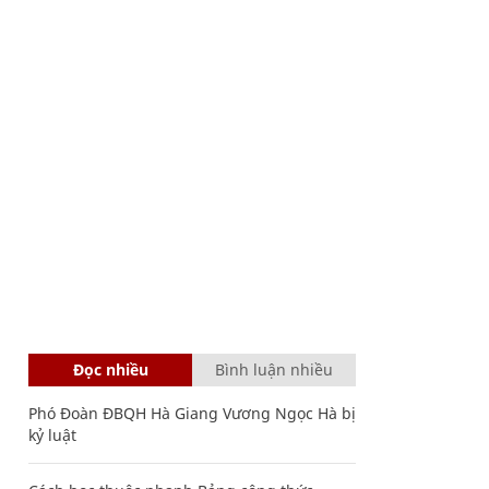
Đọc nhiều
Bình luận nhiều
Phó Đoàn ĐBQH Hà Giang Vương Ngọc Hà bị
kỷ luật