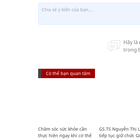
Có thể bạn quan tâm
Chăm sóc sức khỏe cần
GS.TS Nguyễn Thị 
thực hiện ngay khi cơ thể
tiếp tục giữ chức 