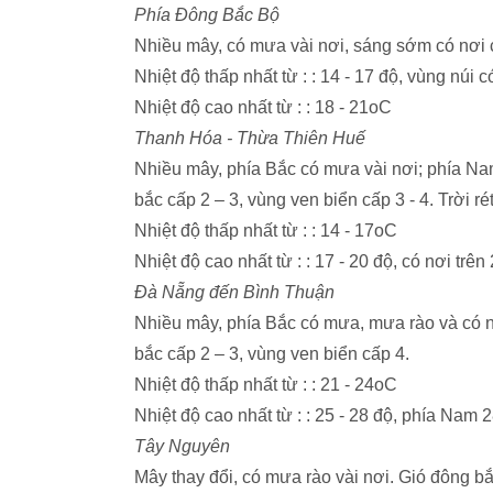
Phía Đông Bắc Bộ
Nhiều mây, có mưa vài nơi, sáng sớm có nơi c
Nhiệt độ thấp nhất từ : : 14 - 17 độ, vùng núi
Nhiệt độ cao nhất từ : : 18 - 21oC
Thanh Hóa - Thừa Thiên Huế
Nhiều mây, phía Bắc có mưa vài nơi; phía Nam
bắc cấp 2 – 3, vùng ven biển cấp 3 - 4. Trời rét
Nhiệt độ thấp nhất từ : : 14 - 17oC
Nhiệt độ cao nhất từ : : 17 - 20 độ, có nơi trê
Đà Nẵng đến Bình Thuận
Nhiều mây, phía Bắc có mưa, mưa rào và có n
bắc cấp 2 – 3, vùng ven biển cấp 4.
Nhiệt độ thấp nhất từ : : 21 - 24oC
Nhiệt độ cao nhất từ : : 25 - 28 độ, phía Nam 
Tây Nguyên
Mây thay đổi, có mưa rào vài nơi. Gió đông bắ