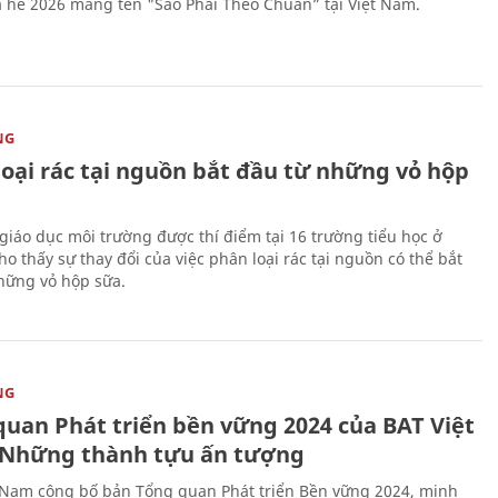
 hè 2026 mang tên "Sao Phải Theo Chuẩn” tại Việt Nam.
NG
loại rác tại nguồn bắt đầu từ những vỏ hộp
giáo dục môi trường được thí điểm tại 16 trường tiểu học ở
o thấy sự thay đổi của việc phân loại rác tại nguồn có thể bắt
hững vỏ hộp sữa.
NG
quan Phát triển bền vững 2024 của BAT Việt
Những thành tựu ấn tượng
 Nam công bố bản Tổng quan Phát triển Bền vững 2024, minh