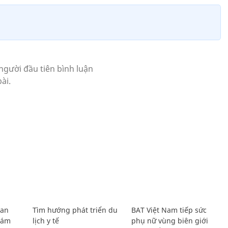
Lan
Tìm hướng phát triển du
BAT Việt Nam tiếp sức
Giám
lịch y tế
phụ nữ vùng biên giới