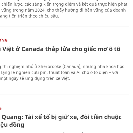
 chiến lược, các sáng kiến trọng điểm và kết quả thực hiện phát
n vững trong năm 2024, cho thấy hướng đi bền vững của doanh
ang tiến triển theo chiều sâu.
ỜNG
 Việt ở Canada thắp lửa cho giấc mơ ô tô
 thí nghiệm nhỏ ở Sherbrooke (Canada), những nhà khoa học
lặng lẽ nghiên cứu pin, thuật toán và AI cho ô tô điện – với
 một ngày sẽ ứng dụng trên xe Việt.
G
Quang: Tài xế tố bị giữ xe, đòi tiền chuộc
riệu đồng