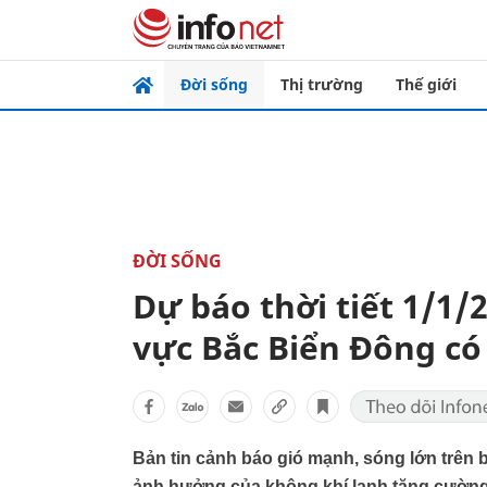
Đời sống
Thị trường
Thế giới
ĐỜI SỐNG
Dự báo thời tiết 1/1/
vực Bắc Biển Đông có 
Bản tin cảnh báo gió mạnh, sóng lớn trên 
ảnh hưởng của không khí lạnh tăng cường