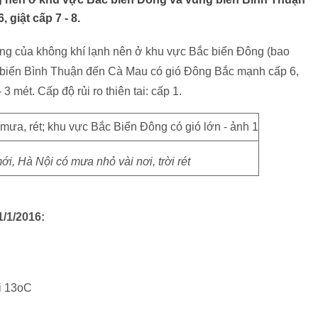
giật cấp 7 - 8.
ng của không khí lạnh nên ở khu vực Bắc biển Đông (bao
 biển Bình Thuận đến Cà Mau có gió Đông Bắc mạnh cấp 6,
 3 mét. Cấp độ rủi ro thiên tai: cấp 1.
, Hà Nội có mưa nhỏ vài nơi, trời rét
1/1/2016:
ới 13oC