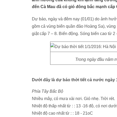
đến Cà Mau đã có gió đông bắc mạnh cấp 6, 
Dự báo, ngày và đêm nay (01/01) do ảnh hưở
gồm cả vùng biển quần đảo Hoàng Sa), vùng
giật cấp 7 – 8. Biển động. Sóng biển cao từ 2 -
Trong ngày đầu năm mới
Dưới đây là dự báo thời tiết cả nước ngày 
Phía Tây Bắc Bộ
Nhiều mây, có mưa vài nơi. Gió nhẹ. Trời rét.
Nhiệt độ thấp nhất từ : : 13 -16 độ, có nơi dư
Nhiệt độ cao nhất từ : : 18 - 21oC