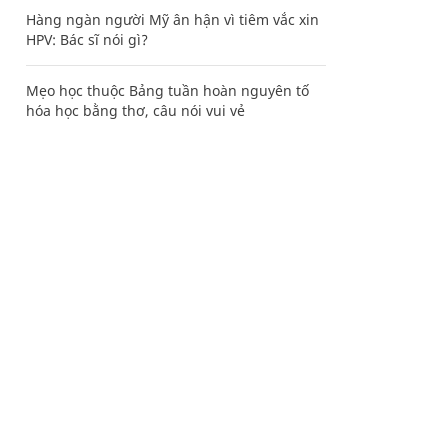
Hàng ngàn người Mỹ ân hận vì tiêm vắc xin
HPV: Bác sĩ nói gì?
Mẹo học thuộc Bảng tuần hoàn nguyên tố
hóa học bằng thơ, câu nói vui vẻ