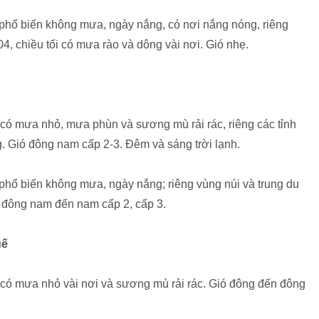
 phổ biến không mưa, ngày nắng, có nơi nắng nóng, riêng
4, chiều tối có mưa rào và dông vài nơi. Gió nhẹ.
có mưa nhỏ, mưa phùn và sương mù rải rác, riêng các tỉnh
g. Gió đông nam cấp 2-3. Đêm và sáng trời lạnh.
phổ biến không mưa, ngày nắng; riêng vùng núi và trung du
 đông nam đến nam cấp 2, cấp 3.
uế
có mưa nhỏ vài nơi và sương mù rải rác. Gió đông đến đông