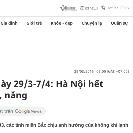
Hotline: 09161
Gia đình
Giới trẻ
Khỏe - đẹp
Chuyện lạ
Quân sự
29/03/2015 06:00 (GMT+07:00)
gày 29/3-7/4: Hà Nội hết
, nắng
3, các tỉnh miền Bắc chịu ảnh hưởng của không khí lạnh