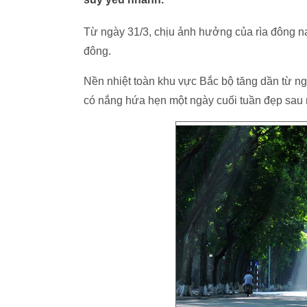
Từ ngày 31/3, chịu ảnh hưởng của rìa đông na
đông.
Nền nhiệt toàn khu vực Bắc bộ tăng dần từ ng
có nắng hứa hẹn một ngày cuối tuần đẹp sau