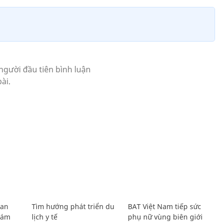
Lan
Tìm hướng phát triển du
BAT Việt Nam tiếp sức
Giám
lịch y tế
phụ nữ vùng biên giới