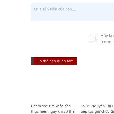
Có thể bạn quan tâm
Chăm sóc sức khỏe cần
GS.TS Nguyễn Thị 
thực hiện ngay khi cơ thể
tiếp tục giữ chức 