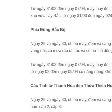
Từ ngày 31/03 đến ngày 07/04, mây thay đổi,
khu vực Tây Bắc, từ ngày 31/03 đến ngày 02/0
Phía Đông Bắc Bộ
Ngày 29 và ngày 30, nhiều mây, đêm và sáng 
vùng núi, có mưa rào rải rác và có nơi có dôn
Từ ngày 31/03 đến ngày 07/04, mây thay đổi, 
từ ngày 02 đến ngày 05/04 có nắng nóng. Gió
Các Tỉnh từ Thanh Hóa đến Thừa Thiên H
Ngày 29 và ngày 30, nhiều mây, đêm và sáng 
nam cấp 2, cấp 3.