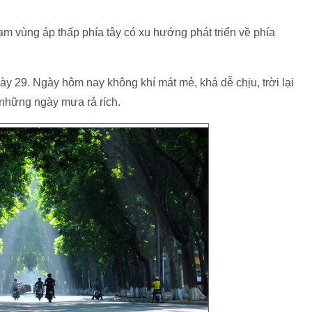
m vùng áp thấp phía tây có xu hướng phát triển về phía
ày 29. Ngày hôm nay không khí mát mẻ, khá dễ chịu, trời lại
 những ngày mưa rả rích.