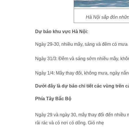
Hà Nội sắp đón nhữn
Dự báo khu vực Hà Nội:
Ngày 29-30, nhiều mây, sáng và đêm có mưa 
Ngày 31/3: Đêm và sáng sớm nhiều mây, không
Ngày 1/4: Mây thay đổi, không mưa, ngày nắng
Dưới đây là dự báo chi tiết các vùng trên c
Phía Tây Bắc Bộ
Ngày 29 và ngày 30, mây thay đổi đến nhiều m
rải rác và có nơi có dông. Gió nhẹ