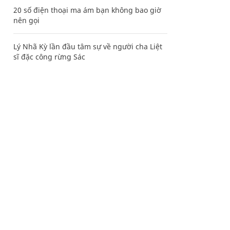
20 số điện thoại ma ám bạn không bao giờ
nên gọi
Lý Nhã Kỳ lần đầu tâm sự về người cha Liệt
sĩ đặc công rừng Sác