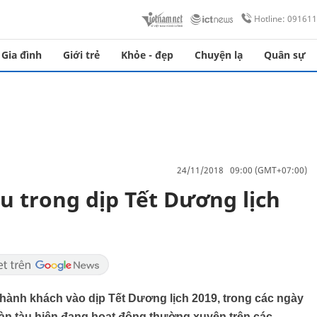
Hotline: 09161
Gia đình
Giới trẻ
Khỏe - đẹp
Chuyện lạ
Quân sự
24/11/2018 09:00 (GMT+07:00)
u trong dịp Tết Dương lịch
hành khách vào dịp Tết Dương lịch 2019, trong các ngày
oàn tàu hiện đang hoạt động thường xuyên trên các