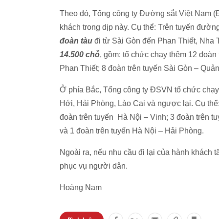
Theo đó, Tổng công ty Đường sắt Việt Nam 
khách trong dịp này. Cụ thể: Trên tuyến đườ
đoàn tàu
đi từ Sài Gòn đến Phan Thiết, Nha
14.500 chỗ
, gồm: tổ chức chạy thêm 12 đoàn 
Phan Thiết; 8 đoàn trên tuyến Sài Gòn – Quả
Ở phía Bắc, Tổng công ty ĐSVN tổ chức chạy
Hới, Hải Phòng, Lào Cai và ngược lại. Cụ thể
đoàn trên tuyến Hà Nội – Vinh; 3 đoàn trên t
và 1 đoàn trên tuyến Hà Nội – Hải Phòng.
Ngoài ra, nếu nhu cầu đi lại của hành khách t
phục vụ người dân.
Hoàng Nam