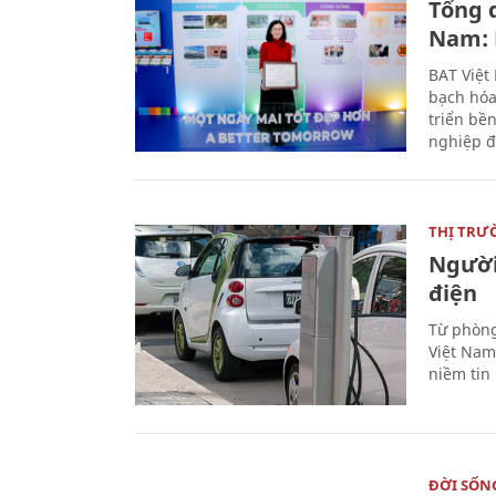
Tổng 
Nam: 
BAT Việt
bạch hóa
triển bề
nghiệp đ
THỊ TRƯ
Người
điện
Từ phòng
Việt Nam 
niềm tin
ĐỜI SỐN