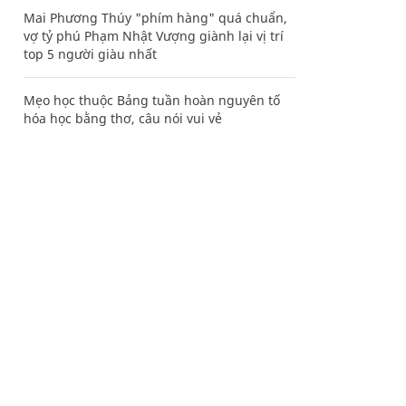
Mai Phương Thúy "phím hàng" quá chuẩn,
vợ tỷ phú Phạm Nhật Vượng giành lại vị trí
top 5 người giàu nhất
Mẹo học thuộc Bảng tuần hoàn nguyên tố
hóa học bằng thơ, câu nói vui vẻ