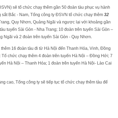
(ĐSVN) sẽ
tổ chức chạy thêm gần 50 đoàn tàu phục vụ hành
ng sắt Bắc - Nam, Tổng công ty ĐSVN tổ chức chạy thêm
32
 Trang, Quy Nhơn, Quảng Ngãi và ngược lại với khoảng gần
tàu tuyến Sài Gòn - Nha Trang; 10 đoàn trên tuyến Sài Gòn –
ng Ngãi và 2 đoàn trên tuyến Sài Gòn - Quy Nhơn.
 thêm 16 đoàn tàu đi từ Hà Nội đến Thanh Hóa, Vinh, Đồng
: Tổ chức chạy thêm 4 đoàn trên tuyến Hà Nội – Đồng Hới; 7
uyến Hà Nội – Thanh Hóa; 1 đoàn trên tuyến Hà Nội- Lào Cai
ăng cao, Tổng công ty sẽ tiếp tục tổ chức chạy thêm tàu để