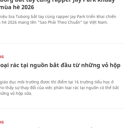
mùa hè 2026
iệu bia Tuborg bắt tay cùng rapper Jay Park triển khai chiến
 hè 2026 mang tên "Sao Phải Theo Chuẩn” tại Việt Nam.
NG
loại rác tại nguồn bắt đầu từ những vỏ hộp
giáo dục môi trường được thí điểm tại 16 trường tiểu học ở
o thấy sự thay đổi của việc phân loại rác tại nguồn có thể bắt
hững vỏ hộp sữa.
NG