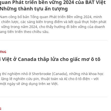
quan Phát triển bền vững 2024 của BAT Việt
Những thành tựu ấn tượng
 Nam công bố bản Tổng quan Phát triển Bền vững 2024, minh
 chiến lược, các sáng kiến trọng điểm và kết quả thực hiện phát
n vững trong năm 2024, cho thấy hướng đi bền vững của doanh
ang tiến triển theo chiều sâu.
ỜNG
 Việt ở Canada thắp lửa cho giấc mơ ô tô
 thí nghiệm nhỏ ở Sherbrooke (Canada), những nhà khoa học
lặng lẽ nghiên cứu pin, thuật toán và AI cho ô tô điện – với
 một ngày sẽ ứng dụng trên xe Việt.
G