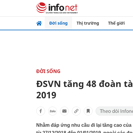
Đời sống
Thị trường
Thế giới
ĐỜI SỐNG
ĐSVN tăng 48 đoàn tà
2019
Nhằm đáp ứng nhu cầu đi lại tăng cao của 
từ 27/12/2018 đến 01/01/2019, ngoài các đ