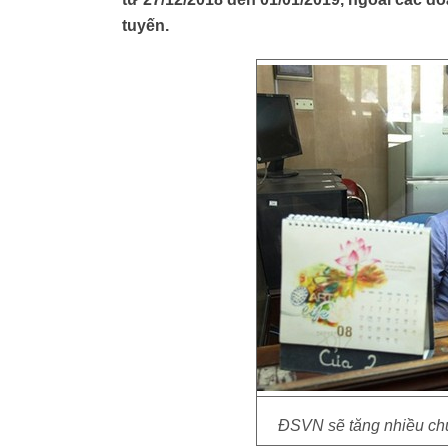
tuyến.
ĐSVN sẽ tăng nhiều chu