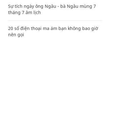
Sự tích ngày ông Ngâu - bà Ngâu mùng 7
tháng 7 âm lịch
20 số điện thoại ma ám bạn không bao giờ
nên gọi