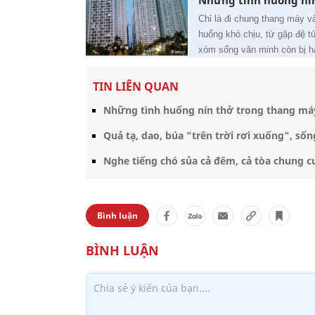
Những tình huống ní
Chỉ là đi chung thang máy v
huống khó chịu, từ gặp đệ t
xóm sống văn minh còn bị h
TIN LIÊN QUAN
Những tình huống nín thở trong thang má
Quả tạ, dao, búa "trên trời rơi xuống", số
Nghe tiếng chó sủa cả đêm, cả tòa chung 
Bình luận