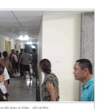
ư tán loạn vì cháy... nồi cá kho.