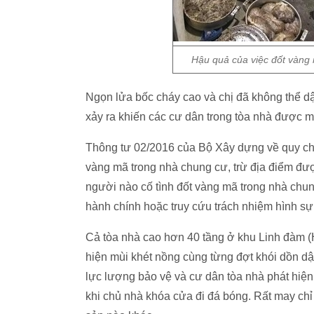
Hậu quả của việc đốt vàng 
Ngọn lửa bốc cháy cao và chị đã không thể dập 
xảy ra khiến các cư dân trong tòa nhà được m
Thông tư 02/2016 của Bộ Xây dựng về quy ch
vàng mã trong nhà chung cư, trừ địa điểm đượ
người nào cố tình đốt vàng mã trong nhà chung
hành chính hoặc truy cứu trách nhiệm hình sự
Cả tòa nhà cao hơn 40 tầng ở khu Linh đàm (
hiện mùi khét nồng cùng từng đợt khói dồn dậ
lực lượng bảo vệ và cư dân tòa nhà phát hiện 
khi chủ nhà khóa cửa đi đá bóng. Rất may chỉ 