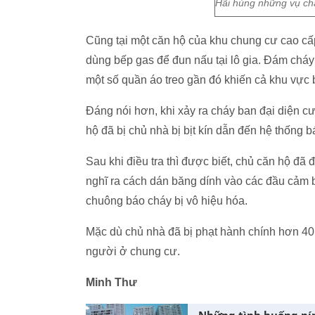
Hãi hùng những vụ chá
Cũng tại một căn hộ của khu chung cư cao cấ
dùng bếp gas để đun nấu tại lô gia. Đám chá
một số quần áo treo gần đó khiến cả khu vực 
Đáng nói hơn, khi xảy ra cháy ban đại diện cư
hộ đã bị chủ nhà bị bịt kín dẫn đến hệ thống 
Sau khi điều tra thì được biết, chủ căn hộ đã
nghĩ ra cách dán băng dính vào các đầu cảm b
chuông báo cháy bị vô hiệu hóa.
Mặc dù chủ nhà đã bị phạt hành chính hơn 40 
người ở chung cư.
Minh Thư