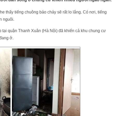
he thấy tiếng chuông báo cháy sẽ rất lo lắng. Có nơi, tiếng
n nguôi.
p tại quận Thanh Xuân (Hà Nội) đã khiến cả khu chung cư
 đang ở.