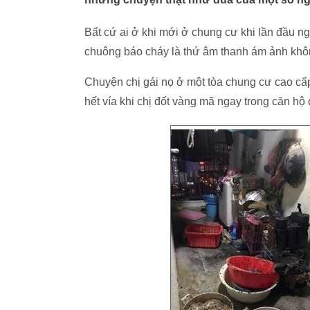
Bất cứ ai ở khi mới ở chung cư khi lần đầu ng
chuông báo cháy là thứ âm thanh ám ảnh khô
Chuyện chị gái nọ ở một tòa chung cư cao cấ
hết vía khi chị đốt vàng mã ngay trong căn hộ