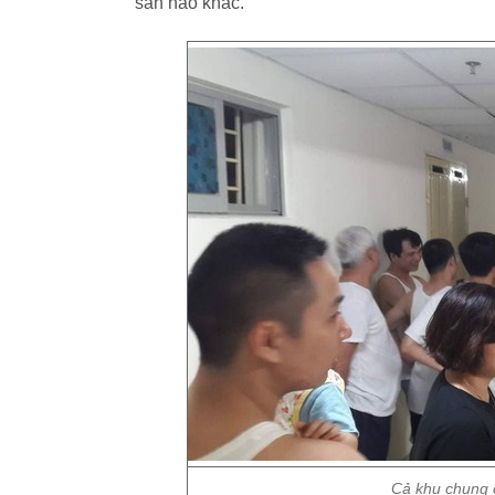
sản nào khác.
Cả khu chung c