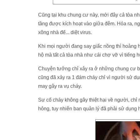
Cũng tại khu chung cư này, mới đây cả tòa n
tầng được kích hoạt vào giữa đêm. Hóa ra, ng
xông nhà để... diệt virus.
Khi mọi người đang say giấc nồng thì hoảng h
hộ mà tất cả tòa nhà như cái chợ vỡ vì tiếng 
Chuyện tưởng chỉ xảy ra ở những chung cư b
cũng đã xảy ra 1 đám cháy chỉ vì người sử dụ
may gây ra vụ cháy.
Sự cố cháy không gây thiệt hại về người, chỉ 
hỏng, tuy nhiên ban quản lý đã phải sử dụng 