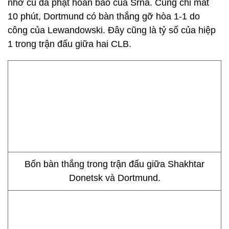
nhờ cú đá phạt hoàn bảo của Srna. Cũng chỉ mất
10 phút, Dortmund có bàn thắng gỡ hòa 1-1 do
công của Lewandowski. Đây cũng là tỷ số của hiệp
1 trong trận đấu giữa hai CLB.
Bốn bàn thắng trong trận đấu giữa Shakhtar
Donetsk và Dortmund.