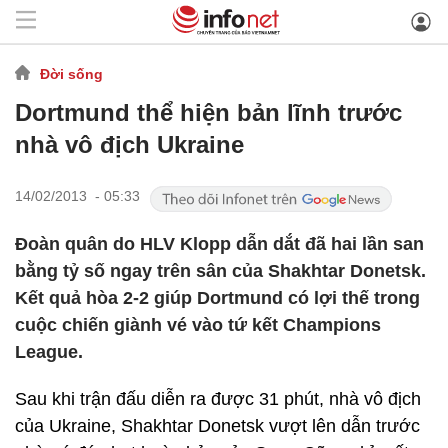
Đời sống
Dortmund thể hiện bản lĩnh trước
nhà vô địch Ukraine
14/02/2013 - 05:33
Đoàn quân do HLV Klopp dẫn dắt đã hai lần san
bằng tỷ số ngay trên sân của Shakhtar Donetsk.
Kết quả hòa 2-2 giúp Dortmund có lợi thế trong
cuộc chiến giành vé vào tứ kết Champions
League.
Sau khi trận đấu diễn ra được 31 phút, nhà vô địch
của Ukraine, Shakhtar Donetsk vượt lên dẫn trước