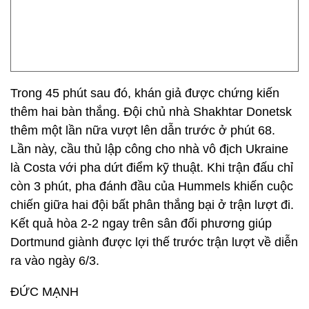
Trong 45 phút sau đó, khán giả được chứng kiến
thêm hai bàn thắng. Đội chủ nhà Shakhtar Donetsk
thêm một lần nữa vượt lên dẫn trước ở phút 68.
Lần này, cầu thủ lập công cho nhà vô địch Ukraine
là Costa với pha dứt điểm kỹ thuật. Khi trận đấu chỉ
còn 3 phút, pha đánh đầu của Hummels khiến cuộc
chiến giữa hai đội bất phân thắng bại ở trận lượt đi.
Kết quả hòa 2-2 ngay trên sân đối phương giúp
Dortmund giành được lợi thế trước trận lượt về diễn
ra vào ngày 6/3.
ĐỨC MẠNH