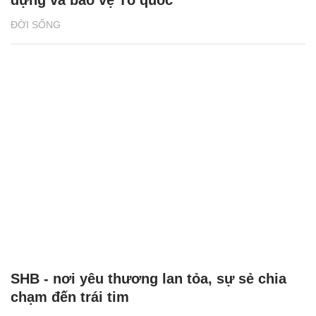
dựng và bảo vệ Tổ quốc
ĐỜI SỐNG
SHB - nơi yêu thương lan tỏa, sự sẻ chia
chạm đến trái tim