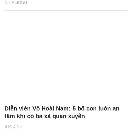
NHỊP SỐNG
Diễn viên Võ Hoài Nam: 5 bố con luôn an
tâm khi có bà xã quán xuyến
GIA ĐÌNH