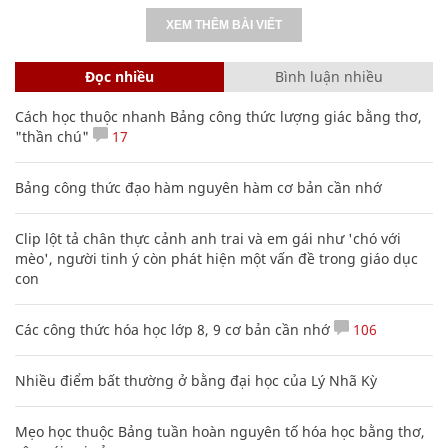
XEM THÊM BÀI VIẾT
Đọc nhiều
Bình luận nhiều
Cách học thuộc nhanh Bảng công thức lượng giác bằng thơ,
"thần chú"
17
Bảng công thức đạo hàm nguyên hàm cơ bản cần nhớ
Clip lột tả chân thực cảnh anh trai và em gái như 'chó với
mèo', người tinh ý còn phát hiện một vấn đề trong giáo dục
con
Các công thức hóa học lớp 8, 9 cơ bản cần nhớ
106
Nhiều điểm bất thường ở bằng đại học của Lý Nhã Kỳ
Mẹo học thuộc Bảng tuần hoàn nguyên tố hóa học bằng thơ,