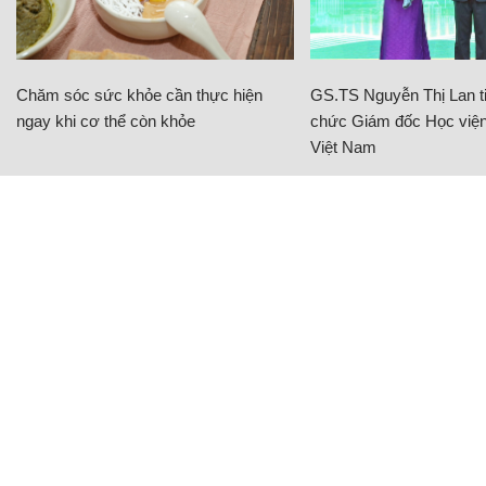
Chăm sóc sức khỏe cần thực hiện
GS.TS Nguyễn Thị Lan ti
ngay khi cơ thể còn khỏe
chức Giám đốc Học viện
Việt Nam