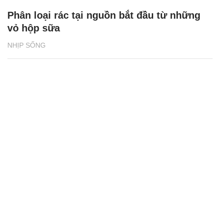
Phân loại rác tại nguồn bắt đầu từ những
vỏ hộp sữa
NHỊP SỐNG