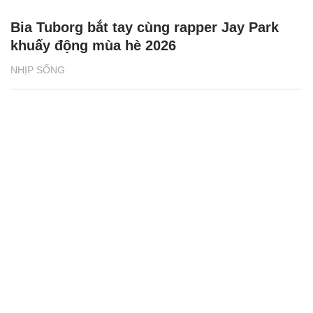
Bia Tuborg bắt tay cùng rapper Jay Park
khuấy động mùa hè 2026
NHỊP SỐNG