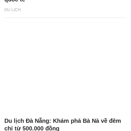
DU LỊCH
Du lịch Đà Nẵng: Khám phá Bà Nà về đêm
chỉ từ 500.000 đồng