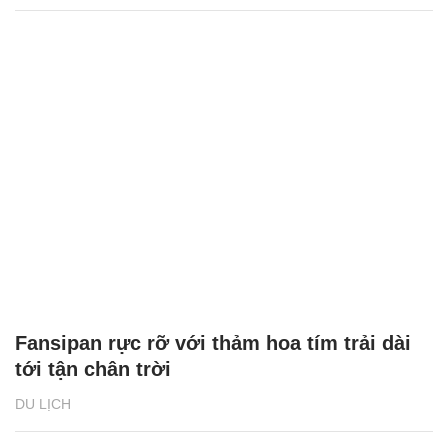
Fansipan rực rỡ với thảm hoa tím trải dài
tới tận chân trời
DU LỊCH