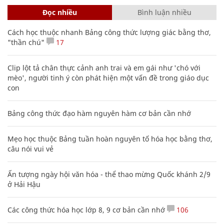
Đọc nhiều
Bình luận nhiều
Cách học thuộc nhanh Bảng công thức lượng giác bằng thơ,
"thần chú"
17
Clip lột tả chân thực cảnh anh trai và em gái như 'chó với
mèo', người tinh ý còn phát hiện một vấn đề trong giáo dục
con
Bảng công thức đạo hàm nguyên hàm cơ bản cần nhớ
Mẹo học thuộc Bảng tuần hoàn nguyên tố hóa học bằng thơ,
câu nói vui vẻ
Ấn tượng ngày hội văn hóa - thể thao mừng Quốc khánh 2/9
ở Hải Hậu
Các công thức hóa học lớp 8, 9 cơ bản cần nhớ
106