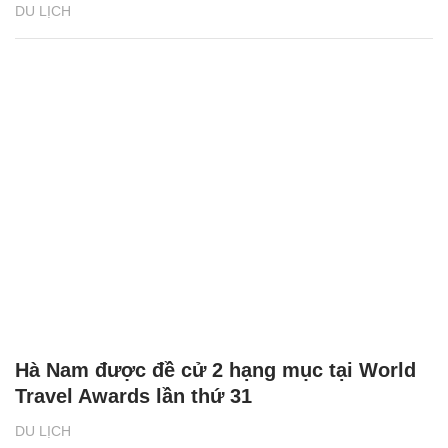
DU LỊCH
Hà Nam được đề cử 2 hạng mục tại World
Travel Awards lần thứ 31
DU LỊCH