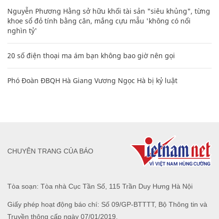
Nguyễn Phương Hằng sở hữu khối tài sản "siêu khủng", từng
khoe sổ đỏ tính bằng cân, mắng cựu mẫu 'không có nổi
nghìn tỷ'
20 số điện thoại ma ám bạn không bao giờ nên gọi
Phó Đoàn ĐBQH Hà Giang Vương Ngọc Hà bị kỷ luật
CHUYÊN TRANG CỦA BÁO
Tòa soạn: Tòa nhà Cục Tần Số, 115 Trần Duy Hưng Hà Nội
Giấy phép hoạt động báo chí: Số 09/GP-BTTTT, Bộ Thông tin và
Truyền thông cấp ngày 07/01/2019.