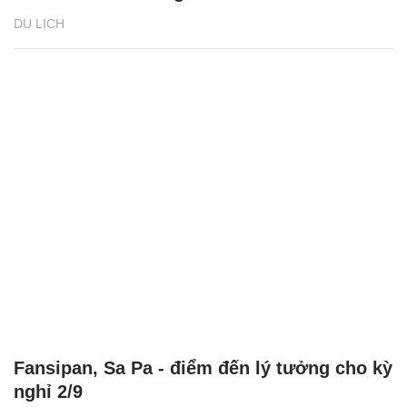
DU LỊCH
Fansipan, Sa Pa - điểm đến lý tưởng cho kỳ
nghỉ 2/9