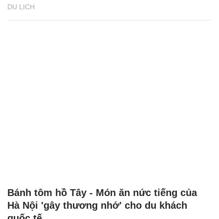
DU LỊCH
Bánh tôm hồ Tây - Món ăn nức tiếng của
Hà Nội 'gây thương nhớ' cho du khách
quốc tế