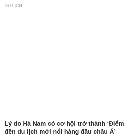
DU LỊCH
Lý do Hà Nam có cơ hội trở thành ‘Điểm
đến du lịch mới nổi hàng đầu châu Á’