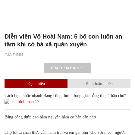
Diễn viên Võ Hoài Nam: 5 bố con luôn an
tâm khi có bà xã quán xuyến
GIA ĐÌNH
XEM THÊM BÀI VIẾT
Đọc nhiều
Bình luận nhiều
Cách học thuộc nhanh Bảng công thức lượng giác bằng thơ, "thần chú"
17
Bảng công thức đạo hàm nguyên hàm cơ bản cần nhớ
Clip lột tả chân thực cảnh anh trai và em gái như 'chó với mèo', người