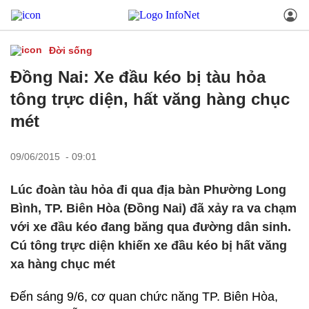
Đời sống
Đồng Nai: Xe đầu kéo bị tàu hỏa
tông trực diện, hất văng hàng chục
mét
09/06/2015 - 09:01
Lúc đoàn tàu hỏa đi qua địa bàn Phường Long
Bình, TP. Biên Hòa (Đồng Nai) đã xảy ra va chạm
với xe đầu kéo đang băng qua đường dân sinh.
Cú tông trực diện khiến xe đầu kéo bị hất văng
xa hàng chục mét
Đến sáng 9/6, cơ quan chức năng TP. Biên Hòa,