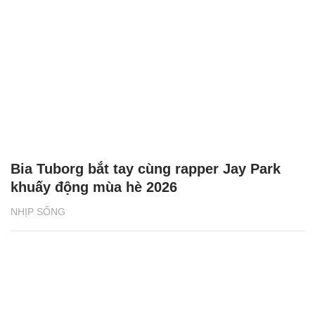
Bia Tuborg bắt tay cùng rapper Jay Park
khuấy động mùa hè 2026
NHỊP SỐNG