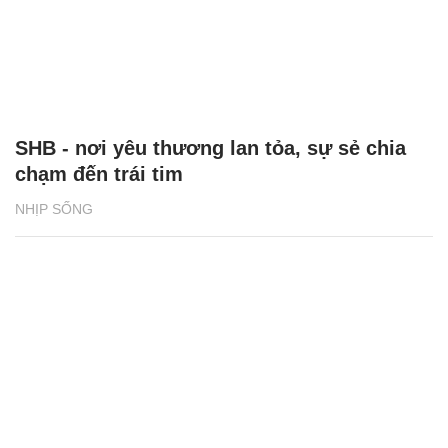
SHB - nơi yêu thương lan tỏa, sự sẻ chia
chạm đến trái tim
NHỊP SỐNG