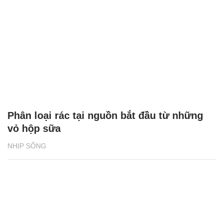
Phân loại rác tại nguồn bắt đầu từ những
vỏ hộp sữa
NHỊP SỐNG