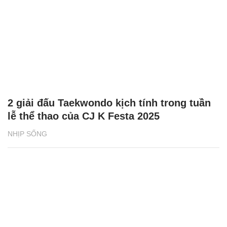
2 giải đấu Taekwondo kịch tính trong tuần
lễ thể thao của CJ K Festa 2025
NHỊP SỐNG