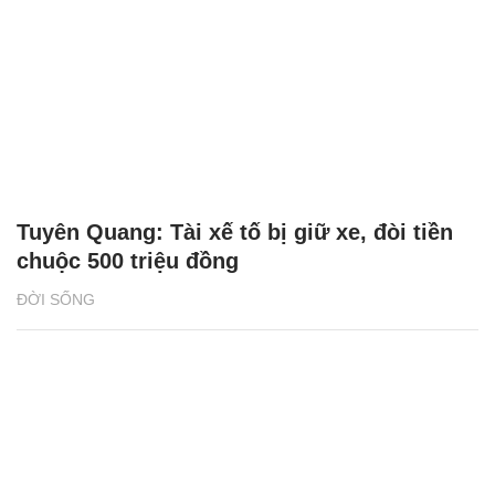
Tuyên Quang: Tài xế tố bị giữ xe, đòi tiền
chuộc 500 triệu đồng
ĐỜI SỐNG