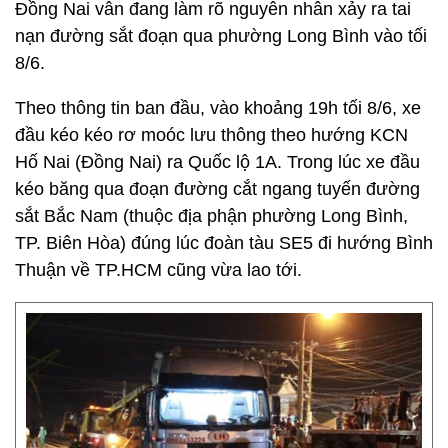
Đồng Nai vẫn đang làm rõ nguyên nhân xảy ra tai
nạn đường sắt đoạn qua phường Long Bình vào tối
8/6.
Theo thông tin ban đầu, vào khoảng 19h tối 8/6, xe
đầu kéo kéo rơ moóc lưu thông theo hướng KCN
Hố Nai (Đồng Nai) ra Quốc lộ 1A. Trong lúc xe đầu
kéo băng qua đoạn đường cắt ngang tuyến đường
sắt Bắc Nam (thuộc địa phận phường Long Bình,
TP. Biên Hòa) đúng lúc đoàn tàu SE5 đi hướng Bình
Thuận về TP.HCM cũng vừa lao tới.