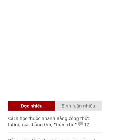
Đọc nhiều
Bình luận nhiều
Cách học thuộc nhanh Bảng công thức
lượng giác bằng thơ, "thần chú"
17