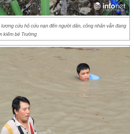
c lượng cứu hộ cứu nạn đến người dân, công nhân vẫn đang
ìm kiếm bé Trường