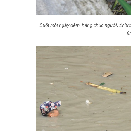
Suốt một ngày đêm, hàng chục người, từ lự
t