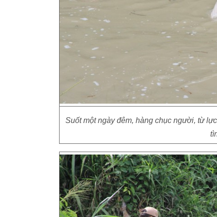
Suốt một ngày đêm, hàng chục người, từ lự
t