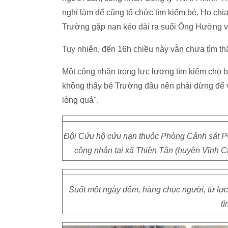
nghỉ làm để cũng tổ chức tìm kiếm bé. Họ chi
Trường gặp nạn kéo dài ra suối Ông Hường v
Tuy nhiên, đến 16h chiều này vẫn chưa tìm t
Một công nhân trong lực lượng tìm kiếm cho 
không thấy bé Trường đâu nên phải dừng để về
lòng quá".
Đội Cứu hộ cứu nạn thuộc Phòng Cảnh sát P
công nhân tại xã Thiện Tân (huyện Vĩnh C
Suốt một ngày đêm, hàng chục người, từ lự
t