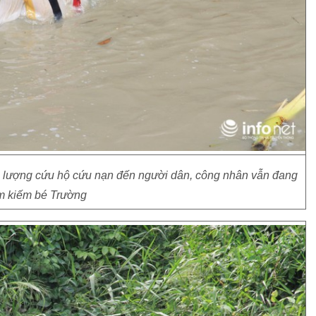
c lượng cứu hộ cứu nạn đến người dân, công nhân vẫn đang
ìm kiếm bé Trường