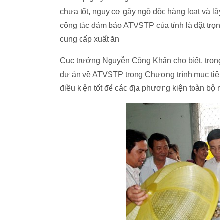
chưa tốt, nguy cơ gây ngộ độc hàng loạt và l
công tác đảm bảo ATVSTP của tỉnh là đặt trọn
cung cấp xuất ăn
Cục trưởng Nguyễn Công Khẩn cho biết, tron
dự án về ATVSTP trong Chương trình mục tiêu
điều kiện tốt để các địa phương kiện toàn bộ