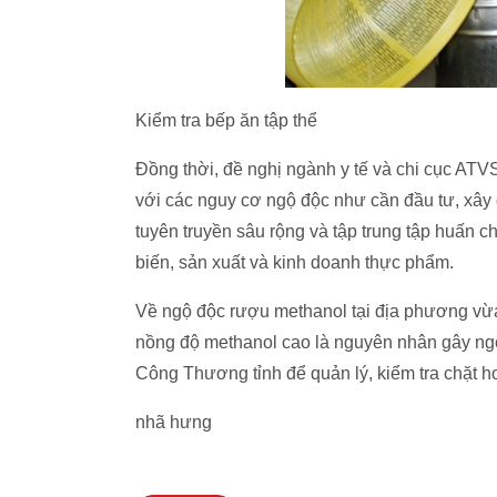
Kiểm tra bếp ăn tập thể
Đồng thời, đề nghị ngành y tế và chi cục ATVS
với các nguy cơ ngộ độc như cần đầu tư, xây
tuyên truyền sâu rộng và tập trung tập huấn 
biến, sản xuất và kinh doanh thực phẩm.
Về ngộ độc rượu methanol tại địa phương vừa
nồng độ methanol cao là nguyên nhân gây ng
Công Thương tỉnh để quản lý, kiểm tra chặt h
nhã hưng