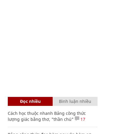
Đọc nhiều
Bình luận nhiều
Cách học thuộc nhanh Bảng công thức
lượng giác bằng thơ, "thần chú"
17