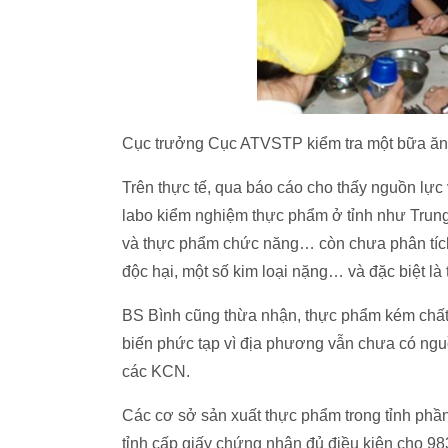
Cục trưởng Cục ATVSTP kiểm tra một bữa ăn
Trên thực tế, qua báo cáo cho thấy nguồn lự
labo kiểm nghiệm thực phẩm ở tỉnh như Trun
và thực phẩm chức năng… còn chưa phân tích đ
độc hại, một số kim loại nặng… và đặc biệt là
BS Bình cũng thừa nhận, thực phẩm kém chất 
biến phức tạp vì địa phương vẫn chưa có ngu
các KCN.
Các cơ sở sản xuất thực phẩm trong tỉnh phần 
tỉnh cấp giấy chứng nhận đủ điều kiện cho 983