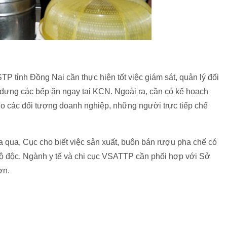
TP tỉnh Đồng Nai cần thực hiện tốt việc giám sát, quản lý đối
 dựng các bếp ăn ngay tại KCN. Ngoài ra, cần có kế hoạch
cho các đối tượng doanh nghiệp, những người trực tiếp chế
 qua, Cục cho biết việc sản xuất, buôn bán rượu pha chế có
ộ độc. Ngành y tế và chi cục VSATTP cần phối hợp với Sở
ơn.