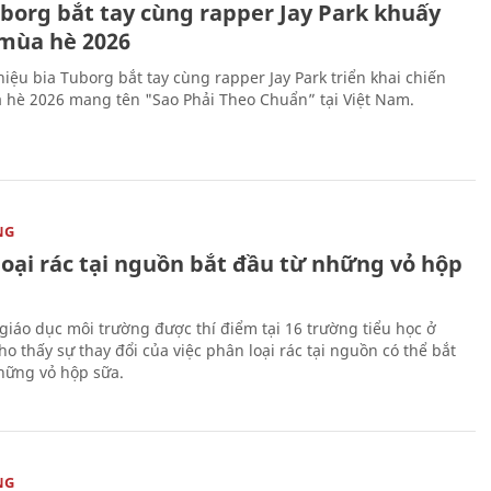
uborg bắt tay cùng rapper Jay Park khuấy
mùa hè 2026
iệu bia Tuborg bắt tay cùng rapper Jay Park triển khai chiến
 hè 2026 mang tên "Sao Phải Theo Chuẩn” tại Việt Nam.
NG
loại rác tại nguồn bắt đầu từ những vỏ hộp
giáo dục môi trường được thí điểm tại 16 trường tiểu học ở
o thấy sự thay đổi của việc phân loại rác tại nguồn có thể bắt
hững vỏ hộp sữa.
NG