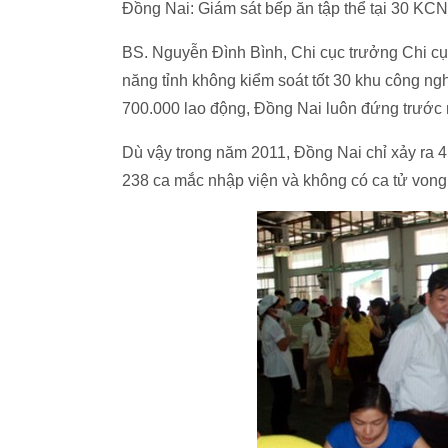
Đồng Nai: Giám sát bếp ăn tập thể tại 30 KCN
BS. Nguyễn Đình Bình, Chi cục trưởng Chi 
năng tỉnh không kiểm soát tốt 30 khu công ng
700.000 lao động, Đồng Nai luôn đứng trước
Dù vậy trong năm 2011, Đồng Nai chỉ xảy ra 4
238 ca mắc nhập viện và không có ca tử vong