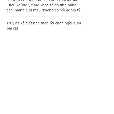
"siêu khủng", từng khoe sổ đỏ tính bằng
cân, mắng cựu mẫu 'không có nổi nghìn tỷ'
Truy nã kẻ giết bạn thân rồi chôn ngồi dưới
bãi cát