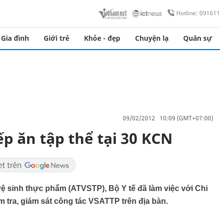
Hotline: 09161
Gia đình
Giới trẻ
Khỏe - đẹp
Chuyện lạ
Quân sự
09/02/2012 10:09 (GMT+07:00)
p ăn tập thể tại 30 KCN
ệ sinh thực phẩm (ATVSTP), Bộ Y tế đã làm việc với Chi
m tra, giám sát công tác VSATTP trên địa bàn.