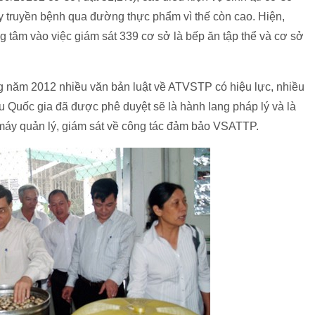
ây truyền bệnh qua đường thực phẩm vì thế còn cao. Hiện,
g tâm vào việc giám sát 339 cơ sở là bếp ăn tập thể và cơ sở
g năm 2012 nhiều văn bản luật về ATVSTP có hiệu lực, nhiều
 Quốc gia đã được phê duyệt sẽ là hành lang pháp lý và là
 máy quản lý, giám sát về công tác đảm bảo VSATTP.