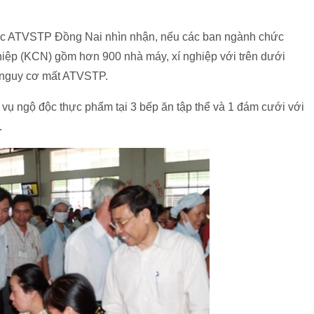
cục ATVSTP Đồng Nai nhìn nhận, nếu các ban ngành chức
hiệp (KCN) gồm hơn 900 nhà máy, xí nghiệp với trên dưới
 nguy cơ mất ATVSTP.
 vụ ngộ độc thực phẩm tại 3 bếp ăn tập thể và 1 đám cưới với
.