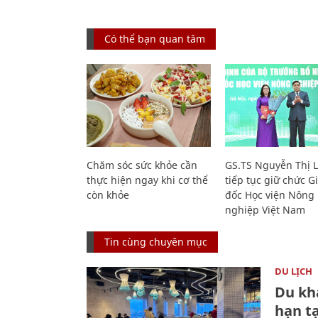
Có thể bạn quan tâm
Chăm sóc sức khỏe cần
GS.TS Nguyễn Thị 
thực hiện ngay khi cơ thể
tiếp tục giữ chức 
còn khỏe
đốc Học viện Nông
nghiệp Việt Nam
Tin cùng chuyên mục
DU LỊCH
Du kh
hạn t