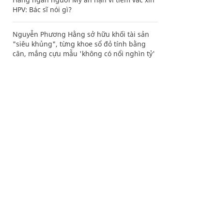
HPV: Bác sĩ nói gì?
Nguyễn Phương Hằng sở hữu khối tài sản
"siêu khủng", từng khoe sổ đỏ tính bằng
cân, mắng cựu mẫu 'không có nổi nghìn tỷ'