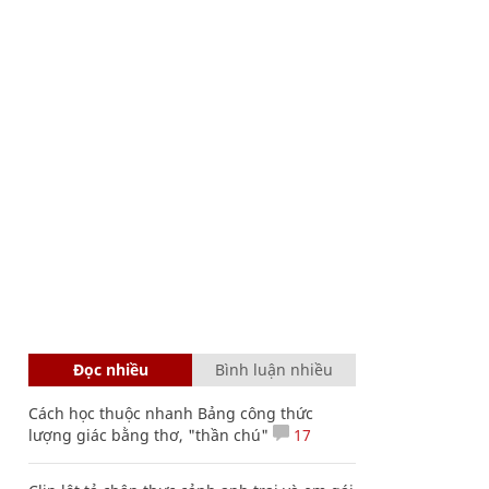
Đọc nhiều
Bình luận nhiều
Cách học thuộc nhanh Bảng công thức
lượng giác bằng thơ, "thần chú"
17