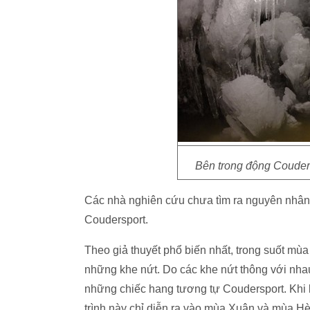
Bên trong động Couders
Các nhà nghiên cứu chưa tìm ra nguyên nhân 
Coudersport.
Theo giả thuyết phổ biến nhất, trong suốt mù
những khe nứt. Do các khe nứt thông với nhau
những chiếc hang tương tự Coudersport. Khi 
trình này chỉ diễn ra vào mùa Xuân và mùa H