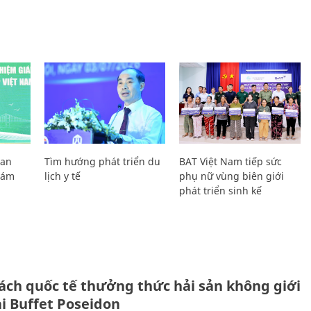
Lan
Tìm hướng phát triển du
BAT Việt Nam tiếp sức
Giám
lịch y tế
phụ nữ vùng biên giới
phát triển sinh kế
ách quốc tế thưởng thức hải sản không giới
ại Buffet Poseidon