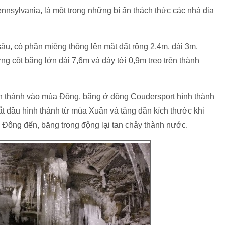
nsylvania, là một trong những bí ẩn thách thức các nhà địa
âu, có phần miệng thông lên mặt đất rộng 2,4m, dài 3m.
 cột băng lớn dài 7,6m và dày tới 0,9m treo trên thành
h thành vào mùa Đông, băng ở động Coudersport hình thành
t đầu hình thành từ mùa Xuân và tăng dần kích thước khi
a Đông đến, băng trong động lại tan chảy thành nước.