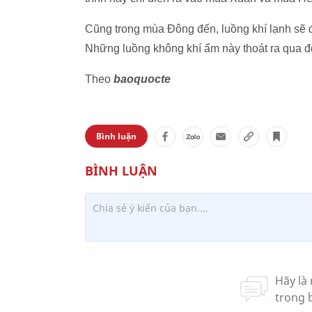
Cũng trong mùa Đông đến, luồng khí lạnh sẽ đẩ
Những luồng không khí ấm này thoát ra qua đ
Theo
baoquocte
Bình luận