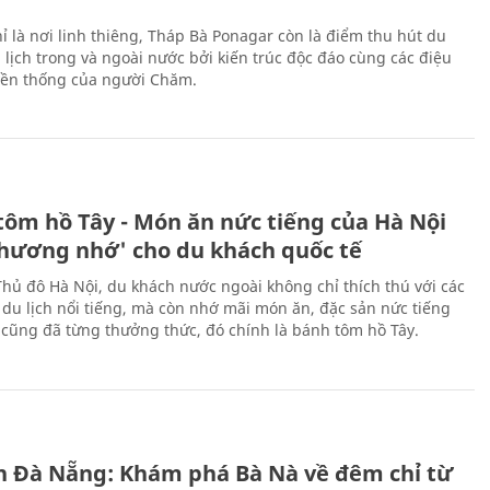
ỉ là nơi linh thiêng, Tháp Bà Ponagar còn là điểm thu hút du
 lịch trong và ngoài nước bởi kiến trúc độc đáo cùng các điệu
ền thống của người Chăm.
tôm hồ Tây - Món ăn nức tiếng của Hà Nội
thương nhớ' cho du khách quốc tế
Thủ đô Hà Nội, du khách nước ngoài không chỉ thích thú với các
 du lịch nổi tiếng, mà còn nhớ mãi món ăn, đặc sản nức tiếng
i cũng đã từng thưởng thức, đó chính là bánh tôm hồ Tây.
ch Đà Nẵng: Khám phá Bà Nà về đêm chỉ từ