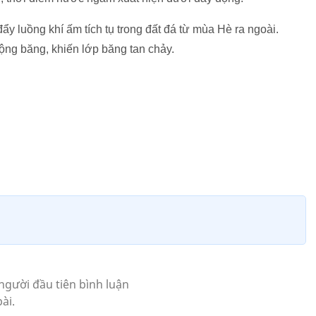
y luồng khí ấm tích tụ trong đất đá từ mùa Hè ra ngoài.
ộng băng, khiến lớp băng tan chảy.