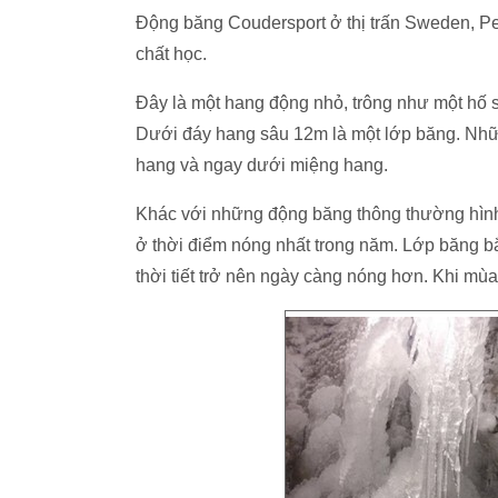
Động băng Coudersport ở thị trấn Sweden, Pen
chất học.
Đây là một hang động nhỏ, trông như một hố s
Dưới đáy hang sâu 12m là một lớp băng. Những
hang và ngay dưới miệng hang.
Khác với những động băng thông thường hìn
ở thời điểm nóng nhất trong năm. Lớp băng bắ
thời tiết trở nên ngày càng nóng hơn. Khi mù